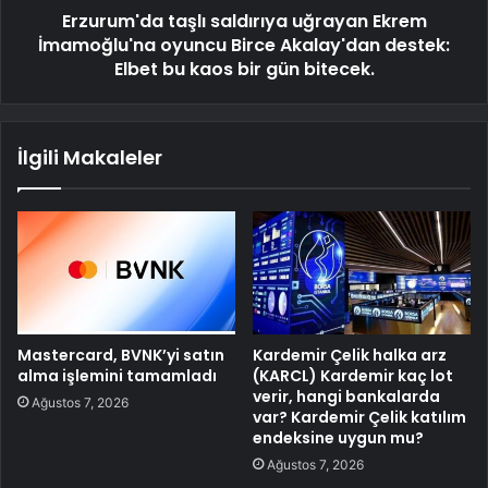
Erzurum'da taşlı saldırıya uğrayan Ekrem
İmamoğlu'na oyuncu Birce Akalay'dan destek:
Elbet bu kaos bir gün bitecek.
İlgili Makaleler
Mastercard, BVNK’yi satın
Kardemir Çelik halka arz
alma işlemini tamamladı
(KARCL) Kardemir kaç lot
verir, hangi bankalarda
Ağustos 7, 2026
var? Kardemir Çelik katılım
endeksine uygun mu?
Ağustos 7, 2026