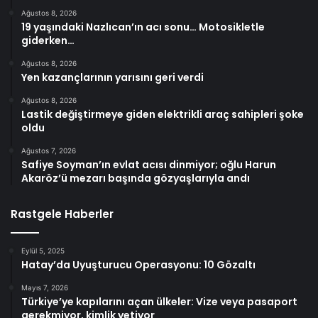
Ağustos 8, 2026
19 yaşındaki Nazlıcan’ın acı sonu… Motosikletle
giderken…
Ağustos 8, 2026
Yen kazançlarının yarısını geri verdi
Ağustos 8, 2026
Lastik değiştirmeye giden elektrikli araç sahipleri şoke
oldu
Ağustos 7, 2026
Safiye Soyman’ın evlat acısı dinmiyor; oğlu Harun
Akaröz’ü mezarı başında gözyaşlarıyla andı
Rastgele Haberler
Eylül 5, 2025
Hatay’da Uyuşturucu Operasyonu: 10 Gözaltı
Mayıs 7, 2026
Türkiye’ye kapılarını açan ülkeler: Vize veya pasaport
gerekmiyor, kimlik yetiyor