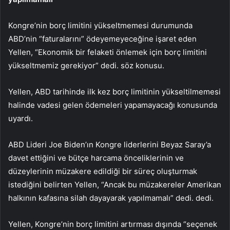
Kongre’nin borç limitini yükseltmemesi durumunda
ABD’nin “faturalarını” ödeyemeyeceğine işaret eden
Yellen, “Ekonomik bir felaketi önlemek için borç limitini
yükseltmemiz gerekiyor” dedi. söz konusu.
Yellen, ABD tarihinde ilk kez borç limitinin yükseltilmemesi
halinde vadesi gelen ödemeleri yapamayacağı konusunda
uyardı.
ABD Lideri Joe Biden’ın Kongre liderlerini Beyaz Saray’a
davet ettiğini ve bütçe harcama önceliklerinin ve
düzeylerinin müzakere edildiği bir süreç oluşturmak
istediğini belirten Yellen, “Ancak bu müzakereler Amerikan
halkının kafasına silah dayayarak yapılmamalı” dedi. dedi.
Yellen, Kongre’nin borç limitini artırması dışında “seçenek