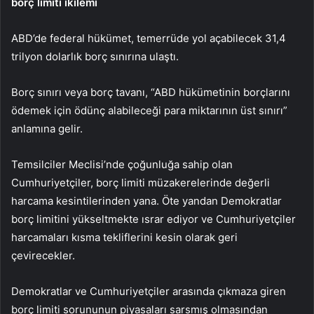
borç limiti ikilemi
ABD’de federal hükümet, temerrüde yol açabilecek 31,4
trilyon dolarlık borç sınırına ulaştı.
Borç sınırı veya borç tavanı, “ABD hükümetinin borçlarını
ödemek için ödünç alabileceği para miktarının üst sınırı”
anlamına gelir.
Temsilciler Meclisi’nde çoğunluğa sahip olan
Cumhuriyetçiler, borç limiti müzakerelerinde değerli
harcama kesintilerinden yana. Öte yandan Demokratlar
borç limitini yükseltmekte ısrar ediyor ve Cumhuriyetçiler
harcamaları kısma tekliflerini kesin olarak geri
çevirecekler.
Demokratlar ve Cumhuriyetçiler arasında çıkmaza giren
borç limiti sorununun piyasaları sarsmış olmasından