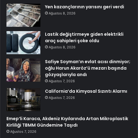
Yen kazançlarının yarısını geri verdi
Ağustos 8, 2026
Lastik değiştirmeye giden elektrikli
araç sahipleri şoke oldu
Ağustos 8, 2026
Safiye Soyman’ın evlat acısı dinmiyor;
oğlu Harun Akaröz’ü mezarı başında
gözyaşlarıyla andı
Ağustos 7, 2026
California’da Kimyasal Sızıntı Alarmı
Ağustos 7, 2026
Emep’li Karaca, Akdeniz Kıyılarında Artan Mikroplastik
Kirliliği TBMM Gündemine Taşıdı
Ağustos 7, 2026