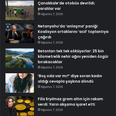
Çanakkale’de otobüs devrildi;
yaralılar var
Ağustos 7, 2026
Netanyahu’da ‘anlaşma’ paniği:
Koalisyon ortaklarını ‘acil’ toplantıya
çağırdı
Ağustos 7, 2026
Betonları tek tek söküyorlar: 25 bin
kilometrelik nehir ağını yeniden özgür
bırakacaklar
Ağustos 7, 2026
‘Boş oda var mı?’ diye soran kadın
aldığı cevapla şaşkına döndü
Ağustos 7, 2026
Filiz Eryılmaz gram altın için rakam
verdi: Yarın akşama işaret etti
Ağustos 7, 2026