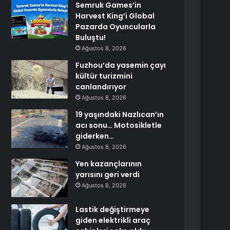
Semruk Games’in
Harvest King’i Global
Pazarda Oyuncularla
Buluştu!
Ağustos 8, 2026
Fuzhou’da yasemin çayı
kültür turizmini
canlandırıyor
Ağustos 8, 2026
19 yaşındaki Nazlıcan’ın
acı sonu… Motosikletle
giderken…
Ağustos 8, 2026
Yen kazançlarının
yarısını geri verdi
Ağustos 8, 2026
Lastik değiştirmeye
giden elektrikli araç