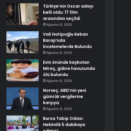
Türkiye’nin Oscar adayı
belli oldu: 17 film
arasından seçildi
Ağustos 8, 2026
Vali Hatipoğlu Keban
Barajı’nda
İncelemelerde Bulundu
Ağustos 8, 2026
Evin önünde kaybolan
Miraç, gübre havuzunda
ölü bulundu
Ağustos 8, 2026
Norveç: ABD’nin yeni
gümrük vergilerine
karşıyız
Ağustos 8, 2026
Bursa Tabip Odası:
Hekimlik 5 dakikaya
sığmaz