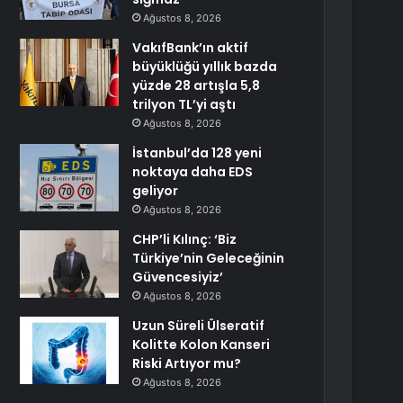
Ağustos 8, 2026
VakıfBank’ın aktif
büyüklüğü yıllık bazda
yüzde 28 artışla 5,8
trilyon TL’yi aştı
Ağustos 8, 2026
İstanbul’da 128 yeni
noktaya daha EDS
geliyor
Ağustos 8, 2026
CHP’li Kılınç: ‘Biz
Türkiye’nin Geleceğinin
Güvencesiyiz’
Ağustos 8, 2026
Uzun Süreli Ülseratif
Kolitte Kolon Kanseri
Riski Artıyor mu?
Ağustos 8, 2026