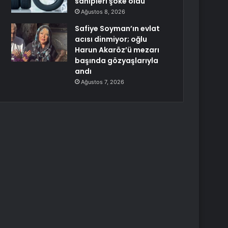
sahipleri şoke oldu
Ağustos 8, 2026
Safiye Soyman’ın evlat
acısı dinmiyor; oğlu
Harun Akaröz’ü mezarı
başında gözyaşlarıyla
andı
Ağustos 7, 2026