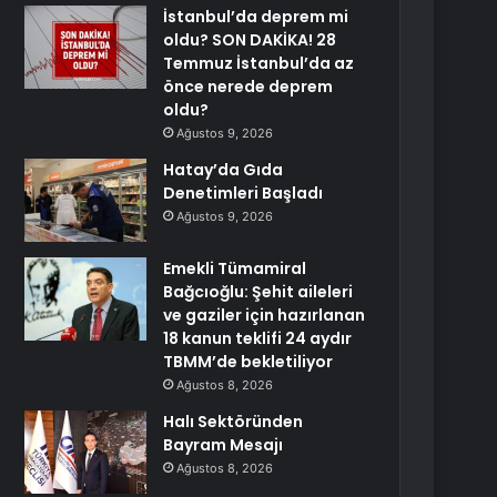
İstanbul’da deprem mi
oldu? SON DAKİKA! 28
Temmuz İstanbul’da az
önce nerede deprem
oldu?
Ağustos 9, 2026
Hatay’da Gıda
Denetimleri Başladı
Ağustos 9, 2026
Emekli Tümamiral
Bağcıoğlu: Şehit aileleri
ve gaziler için hazırlanan
18 kanun teklifi 24 aydır
TBMM’de bekletiliyor
Ağustos 8, 2026
Halı Sektöründen
Bayram Mesajı
Ağustos 8, 2026