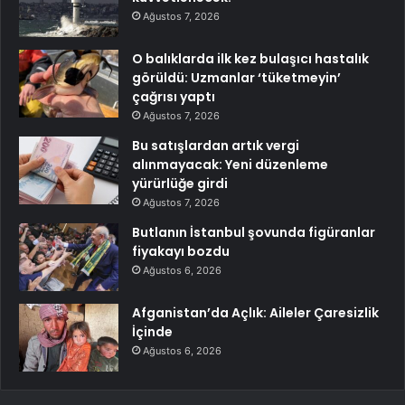
Ağustos 7, 2026
O balıklarda ilk kez bulaşıcı hastalık
görüldü: Uzmanlar ‘tüketmeyin’
çağrısı yaptı
Ağustos 7, 2026
Bu satışlardan artık vergi
alınmayacak: Yeni düzenleme
yürürlüğe girdi
Ağustos 7, 2026
Butlanın İstanbul şovunda figüranlar
fiyakayı bozdu
Ağustos 6, 2026
Afganistan’da Açlık: Aileler Çaresizlik
İçinde
Ağustos 6, 2026