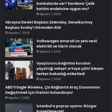
bankalarda var? Kardemir Çelik
katılım endeksine uygun mu?
Ağustos 7, 2026
Ukrayna Devlet Başkanı Zelenskiy, Genelkurmay
Başkanı Sırskiy’i Görevden Aldı
Ağustos 7, 2026
Volkswagen Amarok’un yeni nesli
elektrikli ve hibrit olacak
Ağustos 7, 2026
Uyuşturucu bağımlısı kocanın
yaşattığı vahşet ortaya çıktı! İzleyen
herkes bakanlığı etiketledi
Ağustos 7, 2026
ABD’li Eagle Wireless, Çin Bağlantılı Araç Donanımını
Değiştirmek İçin Üretimi Hızlandırıyor
Ağustos 7, 2026
İstanbul’a poyraz uyarısı: Rüzgar
kuvvetlenecek!