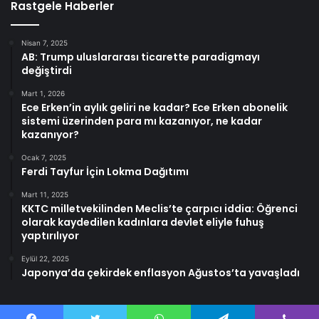
Rastgele Haberler
Nisan 7, 2025
AB: Trump uluslararası ticarette paradigmayı
değiştirdi
Mart 1, 2026
Ece Erken’in aylık geliri ne kadar? Ece Erken abonelik
sistemi üzerinden para mı kazanıyor, ne kadar
kazanıyor?
Ocak 7, 2025
Ferdi Tayfur İçin Lokma Dağıtımı
Mart 11, 2025
KKTC milletvekilinden Meclis’te çarpıcı iddia: Öğrenci
olarak kaydedilen kadınlara devlet eliyle fuhuş
yaptırılıyor
Eylül 22, 2025
Japonya’da çekirdek enflasyon Ağustos’ta yavaşladı