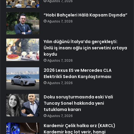
Ağustos 7, 2026
“Hobi Bahçeleri Hâlâ Kapsam Dışında”
Ağustos 7, 2026
Yılın düğünü İtalya’da gerçekleşti:
Ünlü iş insanı oğlu için servetini ortaya
koydu
Ağustos 7, 2026
2026 Lexus ES ve Mercedes CLA
Elektrikli Sedan Karşılaştırması
Ağustos 7, 2026
Doku soruşturmasında eski Vali
Tuncay Sonel hakkında yeni
tutuklama kararı
Ağustos 7, 2026
Kardemir Çelik halka arz (KARCL)
Kardemir kaç lot verir, hangi