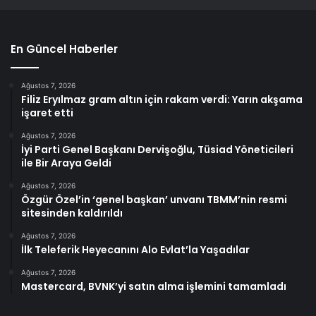
En Güncel Haberler
Ağustos 7, 2026
Filiz Eryılmaz gram altın için rakam verdi: Yarın akşama
işaret etti
Ağustos 7, 2026
İyi Parti Genel Başkanı Dervişoğlu, Tüsiad Yöneticileri
ile Bir Araya Geldi
Ağustos 7, 2026
Özgür Özel’in ‘genel başkan’ unvanı TBMM’nin resmi
sitesinden kaldırıldı
Ağustos 7, 2026
İlk Teleferik Heyecanını Alo Evlat’la Yaşadılar
Ağustos 7, 2026
Mastercard, BVNK’yi satın alma işlemini tamamladı