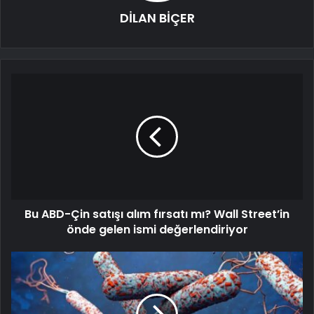
DİLAN BİÇER
Bu ABD-Çin satışı alım fırsatı mı? Wall Street’in
önde gelen ismi değerlendiriyor