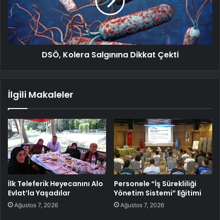
DSÖ, Kolera Salgınına Dikkat Çekti
İlgili Makaleler
İlk Teleferik Heyecanını Alo
Personele “İş Sürekliliği
Evlat’la Yaşadılar
Yönetim Sistemi” Eğitimi
Ağustos 7, 2026
Ağustos 7, 2026