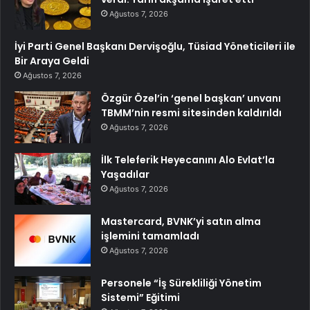
Ağustos 7, 2026
İyi Parti Genel Başkanı Dervişoğlu, Tüsiad Yöneticileri ile
Bir Araya Geldi
Ağustos 7, 2026
Özgür Özel’in ‘genel başkan’ unvanı
TBMM’nin resmi sitesinden kaldırıldı
Ağustos 7, 2026
İlk Teleferik Heyecanını Alo Evlat’la
Yaşadılar
Ağustos 7, 2026
Mastercard, BVNK’yi satın alma
işlemini tamamladı
Ağustos 7, 2026
Personele “İş Sürekliliği Yönetim
Sistemi” Eğitimi