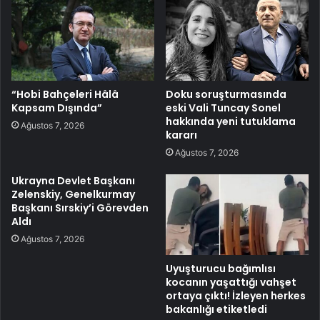
“Hobi Bahçeleri Hâlâ
Doku soruşturmasında
Kapsam Dışında”
eski Vali Tuncay Sonel
hakkında yeni tutuklama
Ağustos 7, 2026
kararı
Ağustos 7, 2026
Ukrayna Devlet Başkanı
Zelenskiy, Genelkurmay
Başkanı Sırskiy’i Görevden
Aldı
Ağustos 7, 2026
Uyuşturucu bağımlısı
kocanın yaşattığı vahşet
ortaya çıktı! İzleyen herkes
bakanlığı etiketledi