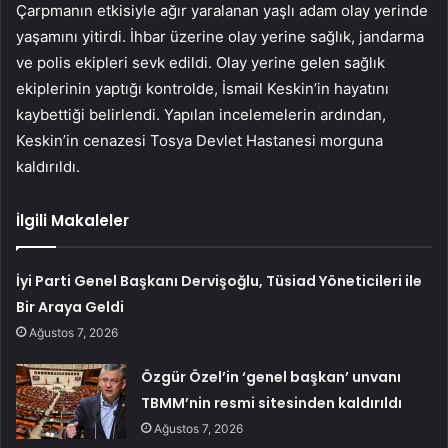
Çarpmanın etkisiyle ağır yaralanan yaşlı adam olay yerinde
yaşamını yitirdi. İhbar üzerine olay yerine sağlık, jandarma
ve polis ekipleri sevk edildi. Olay yerine gelen sağlık
ekiplerinin yaptığı kontrolde, İsmail Keskin’in hayatını
kaybettiği belirlendi. Yapılan incelemelerin ardından,
Keskin’in cenazesi Tosya Devlet Hastanesi morguna
kaldırıldı.
İlgili Makaleler
İyi Parti Genel Başkanı Dervişoğlu, Tüsiad Yöneticileri ile
Bir Araya Geldi
Ağustos 7, 2026
Özgür Özel’in ‘genel başkan’ unvanı
TBMM’nin resmi sitesinden kaldırıldı
Ağustos 7, 2026