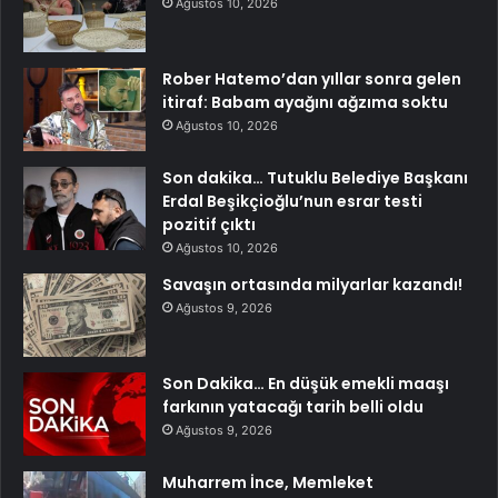
Ağustos 10, 2026
Rober Hatemo’dan yıllar sonra gelen
itiraf: Babam ayağını ağzıma soktu
Ağustos 10, 2026
Son dakika… Tutuklu Belediye Başkanı
Erdal Beşikçioğlu’nun esrar testi
pozitif çıktı
Ağustos 10, 2026
Savaşın ortasında milyarlar kazandı!
Ağustos 9, 2026
Son Dakika… En düşük emekli maaşı
farkının yatacağı tarih belli oldu
Ağustos 9, 2026
Muharrem İnce, Memleket