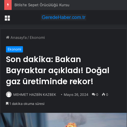
Bitlis’te Sepet Örücülüğü Kursu
Menü
Anasayfa
/
Ekonomi
Ekonomi
Son dakika: Bakan
Bayraktar açıkladı! Doğal
gaz üretiminde rekor!
MEHMET HAZBİN KAZBEK
Mayıs 26, 2024
0
0
1 dakika okuma süresi