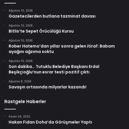
Ağustos 10, 2026
Gazetecilerden butlana tazminat davası
Ağustos 10, 2026
Bitlis’te Sepet Örücülüğü Kursu
Ağustos 10, 2026
Rober Hatemo’dan yıllar sonra gelen itiraf: Babam
ayağını ağzıma soktu
Ağustos 10, 2026
Son dakika… Tutuklu Belediye Başkanı Erdal
Beşikçioğlu’nun esrar testi pozitif çıktı
Ağustos 9, 2026
Savaşın ortasında milyarlar kazandı!
Rastgele Haberler
Kasım 24, 2025
Hakan Fidan Doha’da Görüşmeler Yaptı