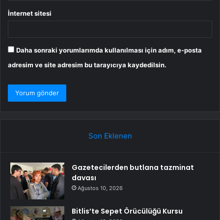
İnternet sitesi
Daha sonraki yorumlarımda kullanılması için adım, e-posta
adresim ve site adresim bu tarayıcıya kaydedilsin.
Son Eklenen
Gazetecilerden butlana tazminat
davası
Ağustos 10, 2026
Bitlis’te Sepet Örücülüğü Kursu