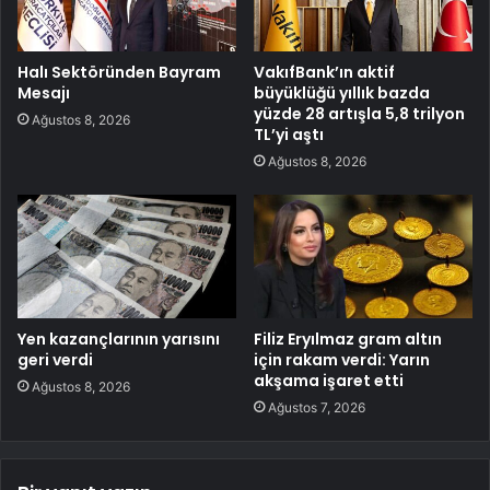
Halı Sektöründen Bayram
VakıfBank’ın aktif
Mesajı
büyüklüğü yıllık bazda
yüzde 28 artışla 5,8 trilyon
Ağustos 8, 2026
TL’yi aştı
Ağustos 8, 2026
Yen kazançlarının yarısını
Filiz Eryılmaz gram altın
geri verdi
için rakam verdi: Yarın
akşama işaret etti
Ağustos 8, 2026
Ağustos 7, 2026