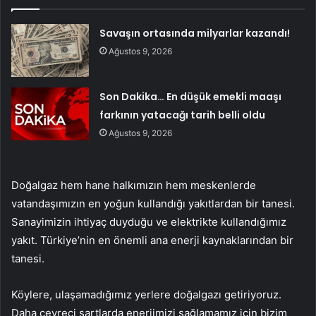
Savaşın ortasında milyarlar kazandı!
Ağustos 9, 2026
Son Dakika… En düşük emekli maaşı
farkının yatacağı tarih belli oldu
Ağustos 9, 2026
Doğalgaz hem hane halkımızın hem meskenlerde
vatandaşımızın en yoğun kullandığı yakıtlardan bir tanesi.
Sanayimizin ihtiyaç duyduğu ve elektrikte kullandığımız
yakıt. Türkiye’nin en önemli ana enerji kaynaklarından bir
tanesi.
Köylere, ulaşamadığımız yerlere doğalgazı getiriyoruz.
Daha çevreci şartlarda enerjimizi sağlamamız için bizim