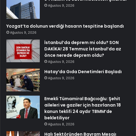
Ağustos 9, 2026
Yozgat’ta dolunun verdiği hasarın tespitine başlandı
Ağustos 9, 2026
İstanbul’da deprem mi oldu? SON
DAKİKA! 28 Temmuz İstanbul’da az
önce nerede deprem oldu?
Ağustos 9, 2026
Hatay’da Gıda Denetimleri Başladı
Ağustos 9, 2026
Emekli Tümamiral Bağcıoğlu: Şehit
aileleri ve gaziler için hazırlanan 18
kanun teklifi 24 aydır TBMM’de
bekletiliyor
Ağustos 8, 2026
Halı Sektöründen Bayram Mesajı