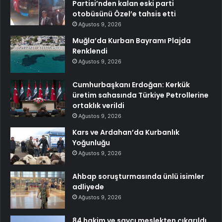
Partisi’nden kalan eski parti
otobüsünü Özel’e tahsis etti
Ağustos 9, 2026
Muğla’da Kurban Bayramı Plajda
Renklendi
Ağustos 9, 2026
Cumhurbaşkanı Erdoğan: Kerkük
üretim sahasında Türkiye Petrollerine
ortaklık verildi
Ağustos 9, 2026
Kars ve Ardahan’da Kurbanlık
Yoğunluğu
Ağustos 9, 2026
Ahbap soruşturmasında ünlü isimler
adliyede
Ağustos 9, 2026
84 hakim ve savcı meslekten çıkarıldı