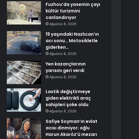
Fuzhou’da yasemin çayı
kültür turizmini
canlandırıyor
Ağustos 8, 2026
19 yaşındaki Nazlıcan’ın
acı sonu… Motosikletle
giderken…
Ağustos 8, 2026
Yen kazançlarının
yarısını geri verdi
Ağustos 8, 2026
Lastik değiştirmeye
giden elektrikli araç
sahipleri şoke oldu
Ağustos 8, 2026
Safiye Soyman’ın evlat
acısı dinmiyor; oğlu
Harun Akaröz’ü mezarı