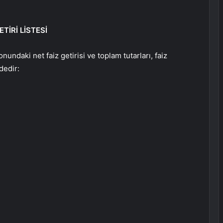
TİRİ LİSTESİ
undaki net faiz getirisi ve toplam tutarları, faiz
dedir: