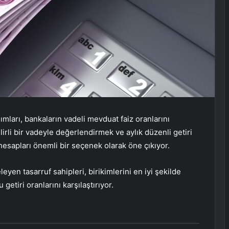
ları, bankaların vadeli mevduat faiz oranlarını
irli bir vadeyle değerlendirmek ve aylık düzenli getiri
hesapları önemli bir seçenek olarak öne çıkıyor.
eyen tasarruf sahipleri, birikimlerini en iyi şekilde
etiri oranlarını karşılaştırıyor.