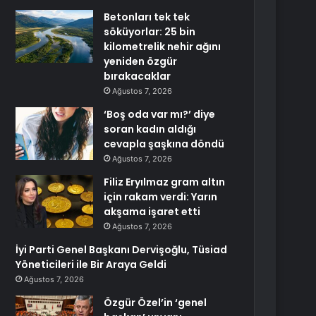
Betonları tek tek
söküyorlar: 25 bin
kilometrelik nehir ağını
yeniden özgür
bırakacaklar
Ağustos 7, 2026
‘Boş oda var mı?’ diye
soran kadın aldığı
cevapla şaşkına döndü
Ağustos 7, 2026
Filiz Eryılmaz gram altın
için rakam verdi: Yarın
akşama işaret etti
Ağustos 7, 2026
İyi Parti Genel Başkanı Dervişoğlu, Tüsiad
Yöneticileri ile Bir Araya Geldi
Ağustos 7, 2026
Özgür Özel’in ‘genel