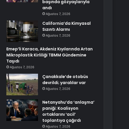
başında gözyaşlarıyla
andı
Ağustos 7, 2026
California’da Kimyasal
Sızıntı Alarmı
Ağustos 7, 2026
Emep’li Karaca, Akdeniz Kıyılarında Artan
Mikroplastik Kirliliği TBMM Gündemine
Taşıdı
Ağustos 7, 2026
Çanakkale’de otobüs
devrildi; yaralılar var
Ağustos 7, 2026
Netanyahu’da ‘anlaşma’
paniği: Koalisyon
ortaklarını ‘acil’
toplantıya çağırdı
Ağustos 7, 2026