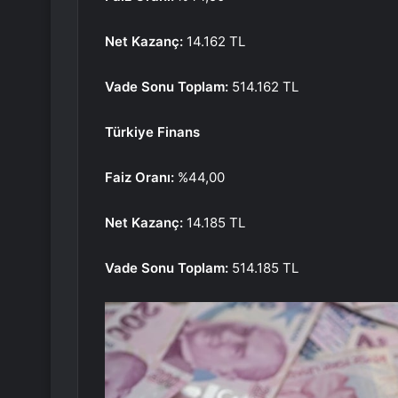
Net Kazanç:
14.162 TL
Vade Sonu Toplam:
514.162 TL
Türkiye Finans
Faiz Oranı:
%44,00
Net Kazanç:
14.185 TL
Vade Sonu Toplam:
514.185 TL