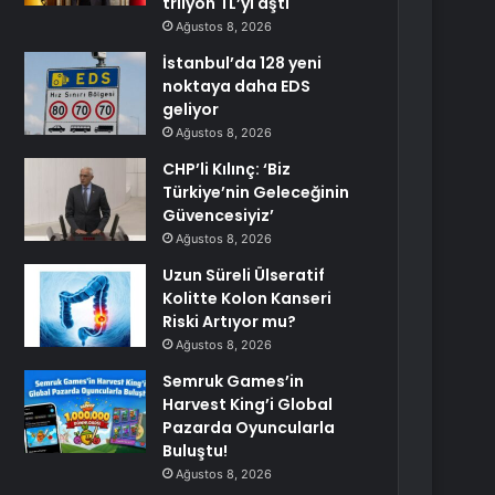
trilyon TL’yi aştı
Ağustos 8, 2026
İstanbul’da 128 yeni
noktaya daha EDS
geliyor
Ağustos 8, 2026
CHP’li Kılınç: ‘Biz
Türkiye’nin Geleceğinin
Güvencesiyiz’
Ağustos 8, 2026
Uzun Süreli Ülseratif
Kolitte Kolon Kanseri
Riski Artıyor mu?
Ağustos 8, 2026
Semruk Games’in
Harvest King’i Global
Pazarda Oyuncularla
Buluştu!
Ağustos 8, 2026