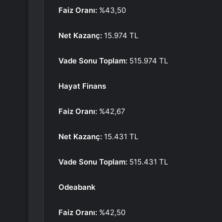
Faiz Oranı:
%43,50
Net Kazanç:
15.974 TL
Vade Sonu Toplam:
515.974 TL
Hayat Finans
Faiz Oranı:
%42,67
Net Kazanç:
15.431 TL
Vade Sonu Toplam:
515.431 TL
Odeabank
Faiz Oranı:
%42,50