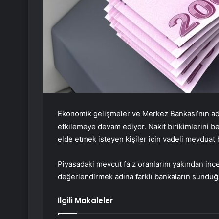
Ekonomik gelişmeler ve Merkez Bankası’nın adım
etkilemeye devam ediyor. Nakit birikimlerini bel
elde etmek isteyen kişiler için vadeli mevduat 
Piyasadaki mevcut faiz oranlarını yakından incel
değerlendirmek adına farklı bankaların sunduğu g
İlgili Makaleler