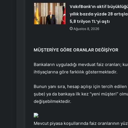
VakıfBank’ın aktif büyüklüğ
yıllık bazda yüzde 28 artışla
5,8 trilyon TL’yi aştı
Ağustos 8, 2026
MÜŞTERİYE GÖRE ORANLAR DEĞİŞİYOR
Bankaların uyguladığı mevduat faiz oranları; ku
ihtiyaçlarına göre farklılık göstermektedir.
Bunun yanı sıra, hesap açılışı için tercih edilen
şube) ya da bankaya ilk kez “yeni müşteri” ol
değişebilmektedir.
Mevcut piyasa koşullarında faiz oranlarının yü