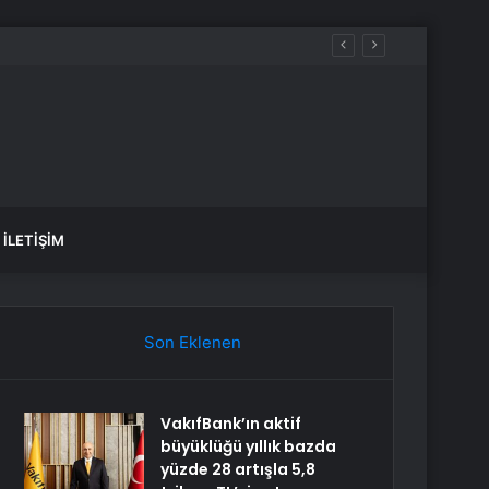
İLETIŞIM
Son Eklenen
VakıfBank’ın aktif
büyüklüğü yıllık bazda
yüzde 28 artışla 5,8