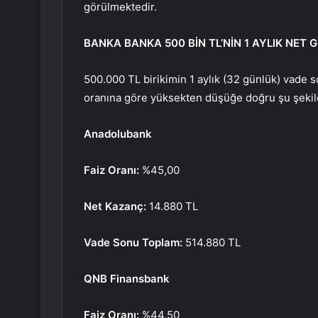
görülmektedir.
BANKA BANKA 500 BİN TL’NİN 1 AYLIK NET GE
500.000 TL birikimin 1 aylık (32 günlük) vade son
oranına göre yüksekten düşüğe doğru şu şekil
Anadolubank
Faiz Oranı:
%45,00
Net Kazanç:
14.880 TL
Vade Sonu Toplam:
514.880 TL
QNB Finansbank
Faiz Oranı:
%44,50