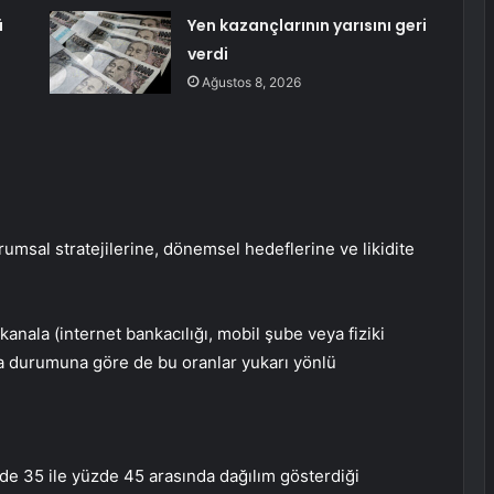
ü
Yen kazançlarının yarısını geri
verdi
Ağustos 8, 2026
rumsal stratejilerine, dönemsel hedeflerine ve likidite
 kanala (internet bankacılığı, mobil şube veya fiziki
ma durumuna göre de bu oranlar yukarı yönlü
zde 35 ile yüzde 45 arasında dağılım gösterdiği