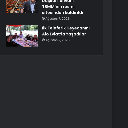
başkan’ unvanı
TBMM’nin resmi
sitesinden kaldırıldı
Ağustos 7, 2026
İlk Teleferik Heyecanını
Alo Evlat’la Yaşadılar
Ağustos 7, 2026