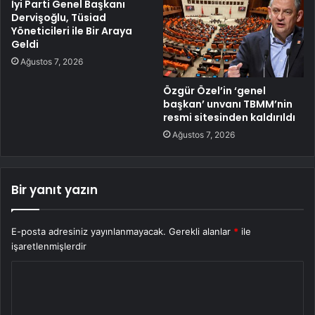
İyi Parti Genel Başkanı
Dervişoğlu, Tüsiad
Yöneticileri ile Bir Araya
Geldi
Ağustos 7, 2026
Özgür Özel’in ‘genel
başkan’ unvanı TBMM’nin
resmi sitesinden kaldırıldı
Ağustos 7, 2026
Bir yanıt yazın
E-posta adresiniz yayınlanmayacak.
Gerekli alanlar
*
ile
işaretlenmişlerdir
Y
o
r