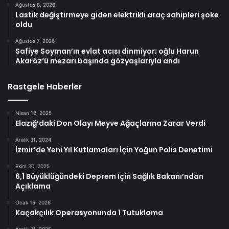
Ağustos 8, 2026
Lastik değiştirmeye giden elektrikli araç sahipleri şoke
oldu
Ağustos 7, 2026
Safiye Soyman’ın evlat acısı dinmiyor; oğlu Harun
Akaröz’ü mezarı başında gözyaşlarıyla andı
Rastgele Haberler
Nisan 12, 2025
Elazığ’daki Don Olayı Meyve Ağaçlarına Zarar Verdi
Aralık 31, 2024
İzmir’de Yeni Yıl Kutlamaları İçin Yoğun Polis Denetimi
Ekim 30, 2025
6,1 Büyüklüğündeki Deprem İçin Sağlık Bakanı’ndan
Açıklama
Ocak 15, 2026
Kaçakçılık Operasyonunda 1 Tutuklama
Aralık 31, 2025