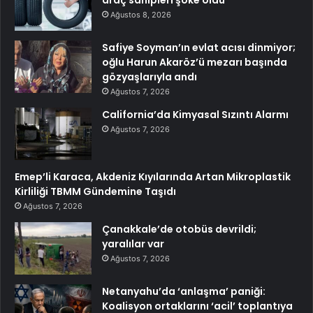
Ağustos 8, 2026
Safiye Soyman’ın evlat acısı dinmiyor;
oğlu Harun Akaröz’ü mezarı başında
gözyaşlarıyla andı
Ağustos 7, 2026
California’da Kimyasal Sızıntı Alarmı
Ağustos 7, 2026
Emep’li Karaca, Akdeniz Kıyılarında Artan Mikroplastik
Kirliliği TBMM Gündemine Taşıdı
Ağustos 7, 2026
Çanakkale’de otobüs devrildi;
yaralılar var
Ağustos 7, 2026
Netanyahu’da ‘anlaşma’ paniği:
Koalisyon ortaklarını ‘acil’ toplantıya