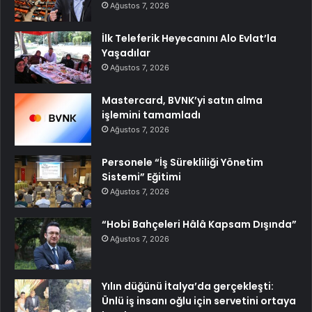
Ağustos 7, 2026
İlk Teleferik Heyecanını Alo Evlat’la
Yaşadılar
Ağustos 7, 2026
Mastercard, BVNK’yi satın alma
işlemini tamamladı
Ağustos 7, 2026
Personele “İş Sürekliliği Yönetim
Sistemi” Eğitimi
Ağustos 7, 2026
“Hobi Bahçeleri Hâlâ Kapsam Dışında”
Ağustos 7, 2026
Yılın düğünü İtalya’da gerçekleşti:
Ünlü iş insanı oğlu için servetini ortaya