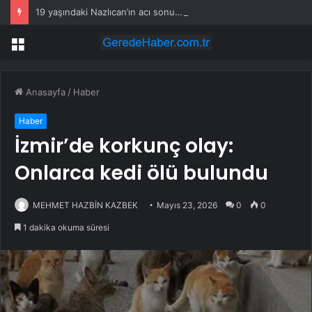
19 yaşındaki Nazlıcan’ın acı sonu… Motosikletle giderken…
Menü
Anasayfa
/
Haber
Haber
İzmir’de korkunç olay:
Onlarca kedi ölü bulundu
MEHMET HAZBİN KAZBEK
Mayıs 23, 2026
0
0
1 dakika okuma süresi