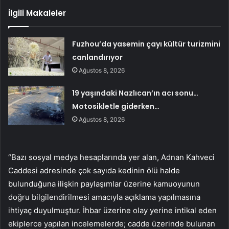
İlgili Makaleler
Fuzhou’da yasemin çayı kültür turizmini
canlandırıyor
Ağustos 8, 2026
19 yaşındaki Nazlıcan’ın acı sonu…
Motosikletle giderken…
Ağustos 8, 2026
“Bazı sosyal medya hesaplarında yer alan, Adnan Kahveci
Caddesi adresinde çok sayıda kedinin ölü halde
bulunduğuna ilişkin paylaşımlar üzerine kamuoyunun
doğru bilgilendirilmesi amacıyla açıklama yapılmasına
ihtiyaç duyulmuştur. İhbar üzerine olay yerine intikal eden
ekiplerce yapılan incelemelerde; cadde üzerinde bulunan