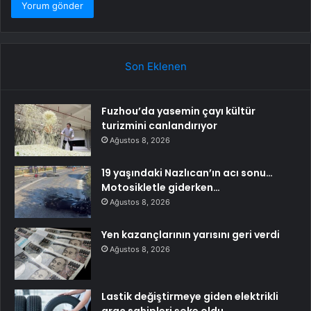
Son Eklenen
Fuzhou’da yasemin çayı kültür
turizmini canlandırıyor
Ağustos 8, 2026
19 yaşındaki Nazlıcan’ın acı sonu…
Motosikletle giderken…
Ağustos 8, 2026
Yen kazançlarının yarısını geri verdi
Ağustos 8, 2026
Lastik değiştirmeye giden elektrikli
araç sahipleri şoke oldu