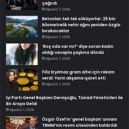
çağırdı
Ağustos 7, 2026
Betonları tek tek söküyorlar: 25 bin
kilometrelik nehir ağını yeniden özgür
bırakacaklar
Ağustos 7, 2026
‘Boş oda var mı?’ diye soran kadın
aldığı cevapla şaşkına döndü
Ağustos 7, 2026
Filiz Eryılmaz gram altın için rakam
verdi: Yarın akşama işaret etti
Ağustos 7, 2026
İyi Parti Genel Başkanı Dervişoğlu, Tüsiad Yöneticileri ile
Bir Araya Geldi
Ağustos 7, 2026
Özgür Özel’in ‘genel başkan’ unvanı
TBMM’nin resmi sitesinden kaldırıldı