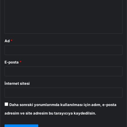
u
m
*
Ad
*
E-posta
*
İnternet sitesi
Daha sonraki yorumlarımda kullanılması için adım, e-posta
adresim ve site adresim bu tarayıcıya kaydedilsin.