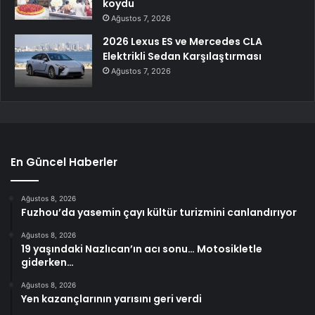
koydu
Ağustos 7, 2026
2026 Lexus ES ve Mercedes CLA
Elektrikli Sedan Karşılaştırması
Ağustos 7, 2026
En Güncel Haberler
Ağustos 8, 2026
Fuzhou’da yasemin çayı kültür turizmini canlandırıyor
Ağustos 8, 2026
19 yaşındaki Nazlıcan’ın acı sonu… Motosikletle
giderken…
Ağustos 8, 2026
Yen kazançlarının yarısını geri verdi