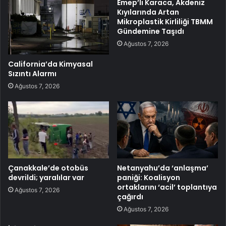
Emep’li Karaca, Akdeniz
Kıyılarında Artan
Mikroplastik Kirliliği TBMM
Gündemine Taşıdı
Ağustos 7, 2026
California’da Kimyasal
Sızıntı Alarmı
Ağustos 7, 2026
Çanakkale’de otobüs
Netanyahu’da ‘anlaşma’
devrildi; yaralılar var
paniği: Koalisyon
ortaklarını ‘acil’ toplantıya
Ağustos 7, 2026
çağırdı
Ağustos 7, 2026