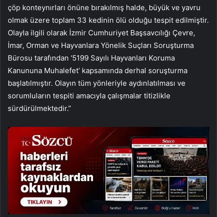
çöp konteynırları önüne bırakılmış halde, büyük ve yavru
olmak üzere toplam 33 kedinin ölü olduğu tespit edilmiştir.
Olayla ilgili olarak İzmir Cumhuriyet Başsavcılığı Çevre,
İmar, Orman ve Hayvanlara Yönelik Suçları Soruşturma
Bürosu tarafından ‘5199 Sayılı Hayvanları Koruma
Kanununa Muhalefet’ kapsamında derhal soruşturma
başlatılmıştır. Olayın tüm yönleriyle aydınlatılması ve
sorumluların tespiti amacıyla çalışmalar titizlikle
sürdürülmektedir.”