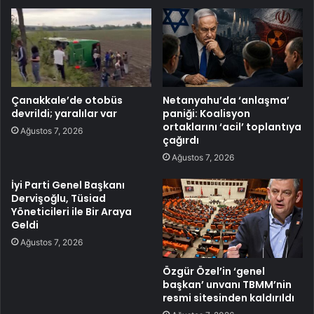
Çanakkale’de otobüs
Netanyahu’da ‘anlaşma’
devrildi; yaralılar var
paniği: Koalisyon
ortaklarını ‘acil’ toplantıya
Ağustos 7, 2026
çağırdı
Ağustos 7, 2026
İyi Parti Genel Başkanı
Dervişoğlu, Tüsiad
Yöneticileri ile Bir Araya
Geldi
Ağustos 7, 2026
Özgür Özel’in ‘genel
başkan’ unvanı TBMM’nin
resmi sitesinden kaldırıldı