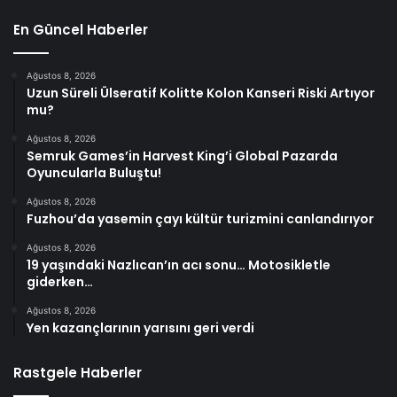
En Güncel Haberler
Ağustos 8, 2026
Uzun Süreli Ülseratif Kolitte Kolon Kanseri Riski Artıyor
mu?
Ağustos 8, 2026
Semruk Games’in Harvest King’i Global Pazarda
Oyuncularla Buluştu!
Ağustos 8, 2026
Fuzhou’da yasemin çayı kültür turizmini canlandırıyor
Ağustos 8, 2026
19 yaşındaki Nazlıcan’ın acı sonu… Motosikletle
giderken…
Ağustos 8, 2026
Yen kazançlarının yarısını geri verdi
Rastgele Haberler