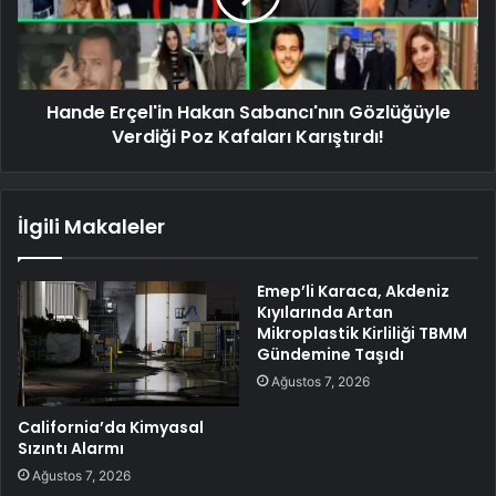
Hande Erçel'in Hakan Sabancı'nın Gözlüğüyle
Verdiği Poz Kafaları Karıştırdı!
İlgili Makaleler
Emep’li Karaca, Akdeniz
Kıyılarında Artan
Mikroplastik Kirliliği TBMM
Gündemine Taşıdı
Ağustos 7, 2026
California’da Kimyasal
Sızıntı Alarmı
Ağustos 7, 2026