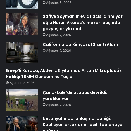
Ağustos 8, 2026
Safiye Soyman’ın evlat acısı dinmiyor;
oğlu Harun Akaröz’ü mezarı başında
gözyaşlarıyla andı
Ağustos 7, 2026
California’da Kimyasal Sızıntı Alarmı
Ağustos 7, 2026
Emep’li Karaca, Akdeniz Kıyılarında Artan Mikroplastik
Kirliliği TBMM Gündemine Taşıdı
Ağustos 7, 2026
Çanakkale’de otobüs devrildi;
yaralılar var
Ağustos 7, 2026
Netanyahu’da ‘anlaşma’ paniği:
Koalisyon ortaklarını ‘acil’ toplantıya
çağırdı