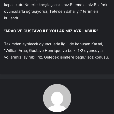
kapalı kutu.Nelerle karşılaşacaksınız.Bilemezsiniz.Biz farklı
oyuncularla uğraşıyoruz, Tete’den daha iyi.” terimleri
kullandı.
“ARAO VE GUSTAVO İLE YOLLARIMIZ AYRILABİLİR”
Takımdan ayrılacak oyuncularla ilgili de konuşan Kartal,
“Willian Arao, Gustavo Henrique ve belki 1-2 oyuncuyla
yollarımızı ayırabiliriz. Gelecek isimlere bağlı.” söz konusu.