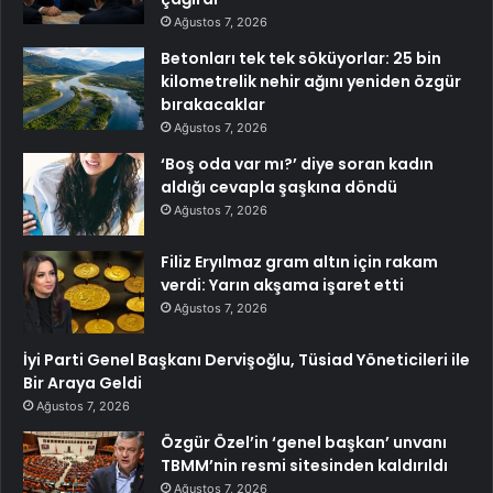
Ağustos 7, 2026
Betonları tek tek söküyorlar: 25 bin
kilometrelik nehir ağını yeniden özgür
bırakacaklar
Ağustos 7, 2026
‘Boş oda var mı?’ diye soran kadın
aldığı cevapla şaşkına döndü
Ağustos 7, 2026
Filiz Eryılmaz gram altın için rakam
verdi: Yarın akşama işaret etti
Ağustos 7, 2026
İyi Parti Genel Başkanı Dervişoğlu, Tüsiad Yöneticileri ile
Bir Araya Geldi
Ağustos 7, 2026
Özgür Özel’in ‘genel başkan’ unvanı
TBMM’nin resmi sitesinden kaldırıldı
Ağustos 7, 2026