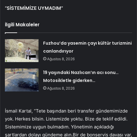
“SİSTEMİMİZE UYMADIM”
İlgili Makaleler
Fuzhou’da yasemin çayı kültür turizmini
canlandırıyor
Ağustos 8, 2026
19 yaşındaki Nazlıcan’ın acı sonu…
Motosikletle giderken…
Ağustos 8, 2026
İsmail Kartal, “Tete başından beri transfer gündemimizde
yok. Herkes bilsin. Listemizde yoktu. Bize de teklif edildi.
Sistemimize uygun bulmadım. Yönetimin açıkladığı
şartlardan dolayı gündeme alın.Bir de bonservis davası var,