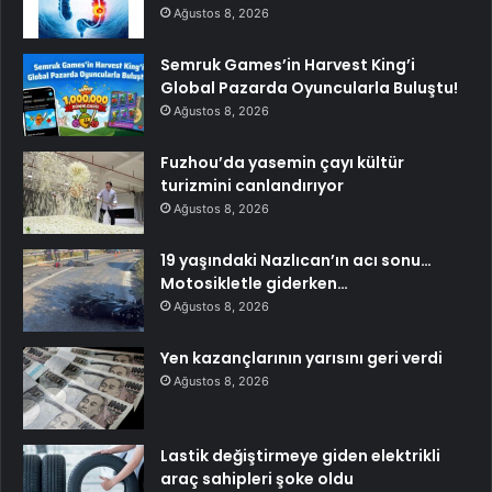
Ağustos 8, 2026
Semruk Games’in Harvest King’i
Global Pazarda Oyuncularla Buluştu!
Ağustos 8, 2026
Fuzhou’da yasemin çayı kültür
turizmini canlandırıyor
Ağustos 8, 2026
19 yaşındaki Nazlıcan’ın acı sonu…
Motosikletle giderken…
Ağustos 8, 2026
Yen kazançlarının yarısını geri verdi
Ağustos 8, 2026
Lastik değiştirmeye giden elektrikli
araç sahipleri şoke oldu