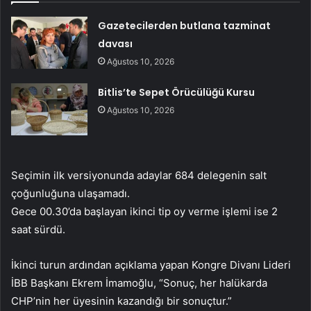
Gazetecilerden butlana tazminat
davası
Ağustos 10, 2026
Bitlis’te Sepet Örücülüğü Kursu
Ağustos 10, 2026
Seçimin ilk versiyonunda adaylar 684 delegenin salt
çoğunluğuna ulaşamadı.
Gece 00.30’da başlayan ikinci tip oy verme işlemi ise 2
saat sürdü.
İkinci turun ardından açıklama yapan Kongre Divanı Lideri
İBB Başkanı Ekrem İmamoğlu, “Sonuç, her halükarda
CHP’nin her üyesinin kazandığı bir sonuçtur.”