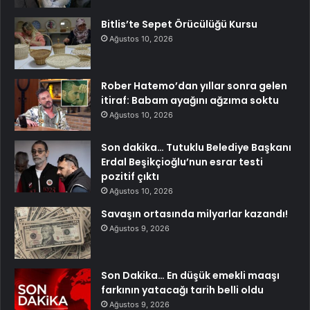
Bitlis’te Sepet Örücülüğü Kursu
Ağustos 10, 2026
Rober Hatemo’dan yıllar sonra gelen
itiraf: Babam ayağını ağzıma soktu
Ağustos 10, 2026
Son dakika… Tutuklu Belediye Başkanı
Erdal Beşikçioğlu’nun esrar testi
pozitif çıktı
Ağustos 10, 2026
Savaşın ortasında milyarlar kazandı!
Ağustos 9, 2026
Son Dakika… En düşük emekli maaşı
farkının yatacağı tarih belli oldu
Ağustos 9, 2026