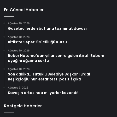
En Güncel Haberler
Ağustos 10, 2026
Gazetecilerden butlana tazminat davası
Ağustos 10, 2026
Bitlis’te Sepet Örücülüğü Kursu
Ağustos 10, 2026
Rober Hatemo’dan yıllar sonra gelen itiraf: Babam
ayağını ağzıma soktu
Ağustos 10, 2026
Son dakika… Tutuklu Belediye Başkanı Erdal
Beşikçioğlu’nun esrar testi pozitif çıktı
Ağustos 9, 2026
Savaşın ortasında milyarlar kazandı!
Rastgele Haberler