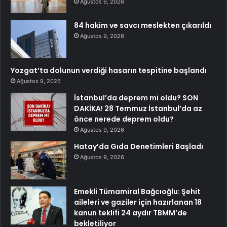
Ağustos 9, 2026
84 hakim ve savcı meslekten çıkarıldı
Ağustos 9, 2026
Yozgat’ta dolunun verdiği hasarın tespitine başlandı
Ağustos 9, 2026
İstanbul’da deprem mi oldu? SON
DAKİKA! 28 Temmuz İstanbul’da az
önce nerede deprem oldu?
Ağustos 9, 2026
Hatay’da Gıda Denetimleri Başladı
Ağustos 9, 2026
Emekli Tümamiral Bağcıoğlu: Şehit
aileleri ve gaziler için hazırlanan 18
kanun teklifi 24 aydır TBMM’de
bekletiliyor