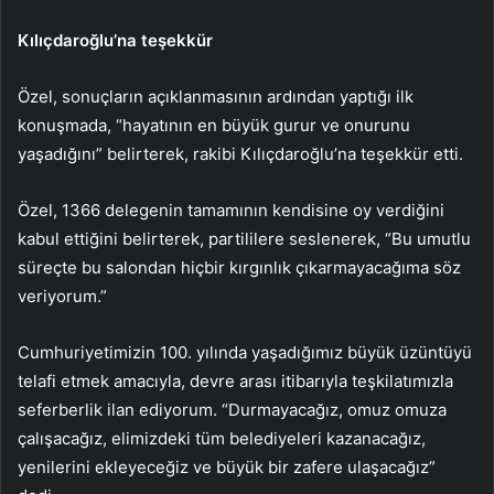
Kılıçdaroğlu’na teşekkür
Özel, sonuçların açıklanmasının ardından yaptığı ilk
konuşmada, “hayatının en büyük gurur ve onurunu
yaşadığını” belirterek, rakibi Kılıçdaroğlu’na teşekkür etti.
Özel, 1366 delegenin tamamının kendisine oy verdiğini
kabul ettiğini belirterek, partililere seslenerek, “Bu umutlu
süreçte bu salondan hiçbir kırgınlık çıkarmayacağıma söz
veriyorum.”
Cumhuriyetimizin 100. yılında yaşadığımız büyük üzüntüyü
telafi etmek amacıyla, devre arası itibarıyla teşkilatımızla
seferberlik ilan ediyorum. “Durmayacağız, omuz omuza
çalışacağız, elimizdeki tüm belediyeleri kazanacağız,
yenilerini ekleyeceğiz ve büyük bir zafere ulaşacağız”