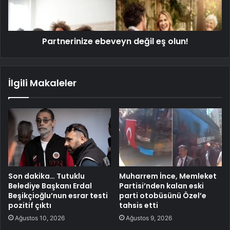
Partnerinize ebeveyn değil eş olun!
İlgili Makaleler
Son dakika… Tutuklu
Muharrem İnce, Memleket
Belediye Başkanı Erdal
Partisi’nden kalan eski
Beşikçioğlu’nun esrar testi
parti otobüsünü Özel’e
pozitif çıktı
tahsis etti
Ağustos 10, 2026
Ağustos 9, 2026