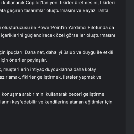
ini kullanarak Copilot’tan yeni fikirler üretmesini, fikirleri
yata geçiren tasarımlar oluşturmasını ve Beyaz Tahta
 oluşturucusu ile PowerPoint’in Yardımcı Pilotunda da
an içeriklerini güçlendirecek özel görseller oluşturmasını
çin ipuçları; Daha net, daha iyi üslup ve duygu ile etkili
çin öneriler paylaşılır.
k, müşterilerin ihtiyaç duyduklarına daha kolay
zırlamak, fikirler geliştirmek, listeler yapmak ve
r, konuşma arabirimini kullanarak beceri geliştirme
aklarını keşfedebilir ve kendilerine atanan eğitimler için