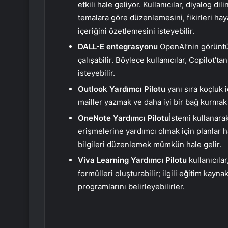
etkili hale geliyor. Kullanıcılar, diyalog dil
temalara göre düzenlemesini, fikirleri ha
içeriğini özetlemesini isteyebilir.
DALL-E entegrasyonu
OpenAI’nin görüntü
çalışabilir. Böylece kullanıcılar, Copilot’t
isteyebilir.
Outlook Yardımcı Pilotu
yanı sıra koçluk i
mailler yazmak ve daha iyi bir bağ kurmak i
OneNote Yardımcı Pilotu
İstemi kullanara
erişmelerine yardımcı olmak için planlar ha
bilgileri düzenlemek mümkün hale gelir.
Viva Learning Yardımcı Pilotu
kullanıcıla
formülleri oluşturabilir; ilgili eğitim kayn
programlarını belirleyebilirler.