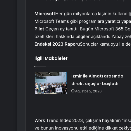
Microsoft
Her gün milyonlarca kişinin kullandı
Microsoft Teams gibi programlara yaratıcı yapa
Pilot
Geçen ay tanıttı. Bugün Microsoft 365 Cop
özellikleri hakkında bilgiler açıklandı. Yapay 
Endeksi 2023 Raporu
Sonuçlar kamuoyu ile de 
İlgili Makaleler
İzmir ile Almatı arasında
direkt uçuşlar başladı
Ağustos 2, 2026
Work Trend Index 2023, çalışma hayatının “insa
ve bunun inovasyonu etkilediğine dikkat çekiyo