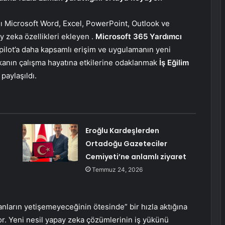
ğı Microsoft Word, Excel, PowerPoint, Outlook ve
y zeka özellikleri ekleyen .
Microsoft 365 Yardımcı
ilot’a daha kapsamlı erişim ve uygulamanın yeni
zekanın çalışma hayatına etkilerine odaklanmak
İş Eğilim
paylaşıldı.
Eroğlu Kardeşlerden
Ortadoğu Gazeteciler
Cemiyeti’ne anlamlı ziyaret
Temmuz 24, 2026
nların yetişemeyeceğinin ötesinde” bir hızla aktığına
r. Yeni nesil yapay zeka çözümlerinin iş yükünü