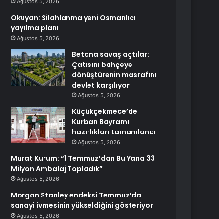
Ağustos 5, 2026
Okuyan: Silahlanma yeni Osmanlıcı
yayılma planı
Ağustos 5, 2026
Betona savaş açtılar:
Çatısını bahçeye
dönüştürenin masrafını
devlet karşılıyor
Ağustos 5, 2026
Küçükçekmece’de
Kurban Bayramı
hazırlıkları tamamlandı
Ağustos 5, 2026
Murat Kurum: “1 Temmuz’dan Bu Yana 33
Milyon Ambalaj Topladık”
Ağustos 5, 2026
Morgan Stanley endeksi Temmuz’da
sanayi ivmesinin yükseldiğini gösteriyor
Ağustos 5, 2026