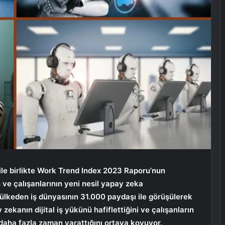
ile birlikte Work Trend Index 2023 Raporu’nun
n ve çalışanlarının yeni nesil yapay zeka
1 ülkeden iş dünyasının 31.000 paydaşı ile görüşülerek
zekanın dijital iş yükünü hafiflettiğini ve çalışanların
daha fazla zaman yarattığını ortaya koyuyor.