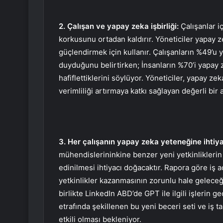
2. Çalışan ve yapay zeka işbirliği:
Çalışanlar i
korkusunu ortadan kaldırır. Yöneticiler yapay ze
güçlendirmek için kullanır. Çalışanların %49’u 
duyduğunu belirtirken; İnsanların %70’i yapay ze
hafiflettiklerini söylüyor. Yöneticiler, yapay ze
verimliliği artırmaya katkı sağlayan değerli bir
3. Her çalışanın yapay zeka yeteneğine ihtiya
mühendislerininkine benzer yeni yetkinliklerin 
edinilmesi ihtiyacı doğacaktır. Rapora göre iş 
yetkinlikler kazanmasının zorunlu hale geleceği
birlikte LinkedIn ABD’de GPT ile ilgili işlerin 
etrafında şekillenen bu yeni beceri seti ve iş t
etkili olması bekleniyor.