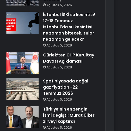
Ağustos 5, 2026
İstanbul İSKİ su kesintisi!
17-18 Temmuz
İstanbul’da su kesintisi
ne zaman bitecek, sular
ne zaman gelecek?
Ağustos 5, 2026
Gürlek’ten CHP Kurultay
Davası Açıklaması
Ağustos 5, 2026
Spot piyasada doğal
gaz fiyatları -22
Temmuz 2026
Ağustos 5, 2026
Türkiye’nin en zengin
ismi değişti: Murat Ülker
zirveyi kaptırdı
Ağustos 5, 2026