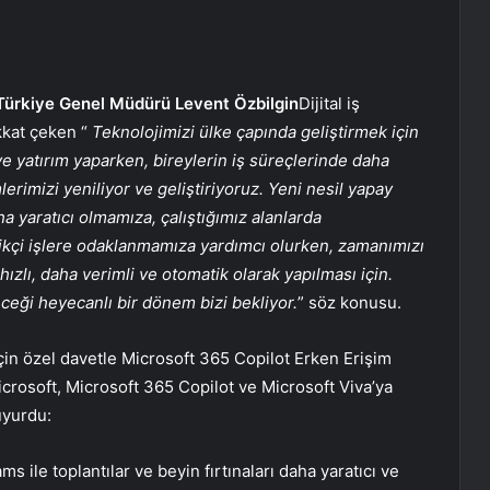
Türkiye Genel Müdürü Levent Özbilgin
Dijital iş
kkat çeken “
Teknolojimizi ülke çapında geliştirmek için
ye yatırım yaparken, bireylerin iş süreçlerinde daha
erimizi yeniliyor ve geliştiriyoruz. Yeni nesil yapay
a yaratıcı olmamıza, çalıştığımız alanlarda
kçi işlere odaklanmamıza yardımcı olurken, zamanımızı
 hızlı, daha verimli ve otomatik olarak yapılması için.
eneceği heyecanlı bir dönem bizi bekliyor.
” söz konusu.
in özel davetle Microsoft 365 Copilot Erken Erişim
crosoft, Microsoft 365 Copilot ve Microsoft Viva’ya
uyurdu:
s ile toplantılar ve beyin fırtınaları daha yaratıcı ve