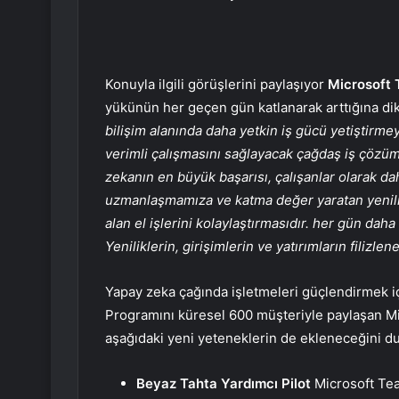
Konuyla ilgili görüşlerini paylaşıyor
Microsoft 
yükünün her geçen gün katlanarak arttığına di
bilişim alanında daha yetkin iş gücü yetiştirme
verimli çalışmasını sağlayacak çağdaş iş çözüml
zekanın en büyük başarısı, çalışanlar olarak dah
uzmanlaşmamıza ve katma değer yaratan yenili
alan el işlerini kolaylaştırmasıdır. her gün daha
Yeniliklerin, girişimlerin ve yatırımların filizl
Yapay zeka çağında işletmeleri güçlendirmek iç
Programını küresel 600 müşteriyle paylaşan Mi
aşağıdaki yeni yeteneklerin de ekleneceğini d
Beyaz Tahta Yardımcı Pilot
Microsoft Team