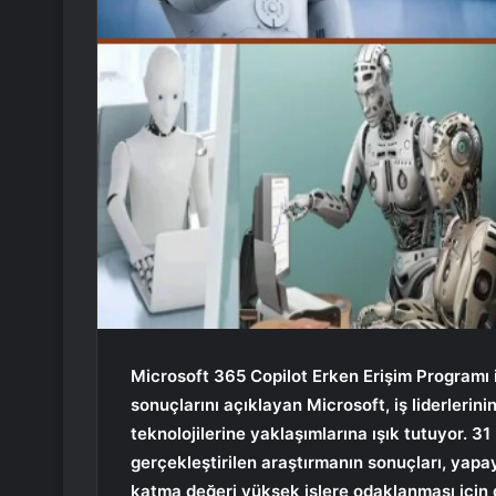
Microsoft 365 Copilot Erken Erişim Programı 
sonuçlarını açıklayan Microsoft, iş liderlerini
teknolojilerine yaklaşımlarına ışık tutuyor. 3
gerçekleştirilen araştırmanın sonuçları, yapay 
katma değeri yüksek işlere odaklanması için 