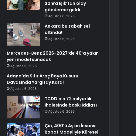
Sahra Işık’tan olay
gönderme geldi
Ağustos 6, 2026
Ankara bu sabah sel
altında!
Ağustos 6, 2026
Mercedes-Benz 2026-2027’de 40’a yakın
yeni model sunacak
Ağustos 6, 2026
Adana’da Sıfır Araç Boya Kusuru
Davasında Yargıtay Kararı
Ağustos 6, 2026
TCDD’nin 72 milyarlık
ihalesinde baskı iddiası
Ağustos 6, 2026
Çin, 400’ü Aşkın İnsansı
Robot Modeliyle Küresel