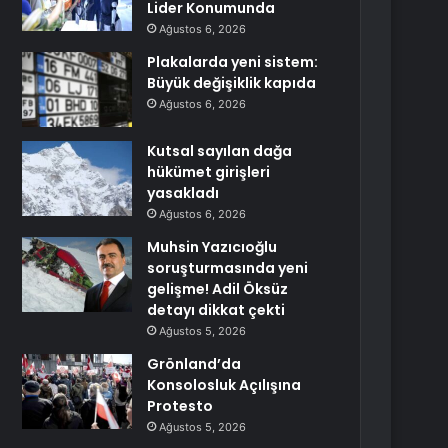
Lider Konumunda
Ağustos 6, 2026
Plakalarda yeni sistem:
Büyük değişiklik kapıda
Ağustos 6, 2026
Kutsal sayılan dağa
hükümet girişleri
yasakladı
Ağustos 6, 2026
Muhsin Yazıcıoğlu
soruşturmasında yeni
gelişme! Adil Öksüz
detayı dikkat çekti
Ağustos 5, 2026
Grönland’da
Konsolosluk Açılışına
Protesto
Ağustos 5, 2026