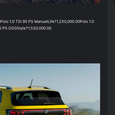
Polo 1.0 TSI 95 PS ManuelLife?1,230,000.00Polo 1.0
95 PS DSGStyle?1,530,000.00