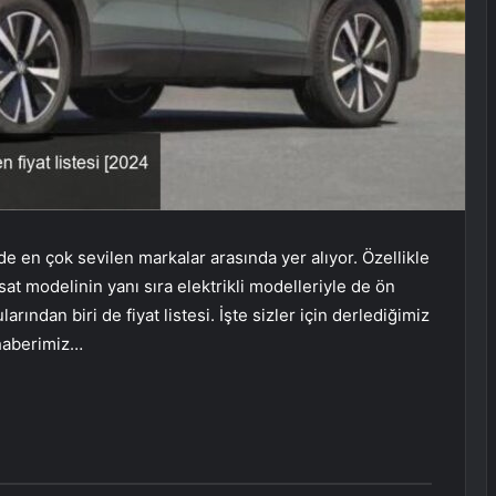
’de en çok sevilen markalar arasında yer alıyor. Özellikle
t modelinin yanı sıra elektrikli modelleriyle de ön
ından biri de fiyat listesi. İşte sizler için derlediğimiz
 haberimiz…