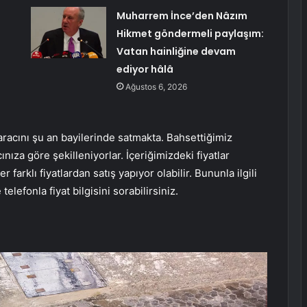
Muharrem İnce’den Nâzım
Hikmet göndermeli paylaşım:
Vatan hainliğine devam
ediyor hâlâ
Ağustos 6, 2026
acını şu an bayilerinde satmakta. Bahsettiğimiz
ınıza göre şekilleniyorlar. İçeriğimizdeki fiyatlar
er farklı fiyatlardan satış yapıyor olabilir. Bununla ilgili
elefonla fiyat bilgisini sorabilirsiniz.