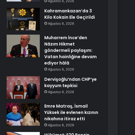
Ağustos 6, 2026
Kahramankazan’da 3
Kilo Kokain Ele Geçirildi
Ağustos 6, 2026
Muharrem İnce’den
Nâzım Hikmet
göndermeli paylaşım:
Vatan hainliğine devam
ediyor hâlâ
Ağustos 6, 2026
Dervişoğlu’ndan CHP’ye
kayyum tepkisi
Ağustos 6, 2026
Emre Matraş, İsmail
Yüksek ile evlenen kızının
nikahına itiraz etti
Ağustos 6, 2026