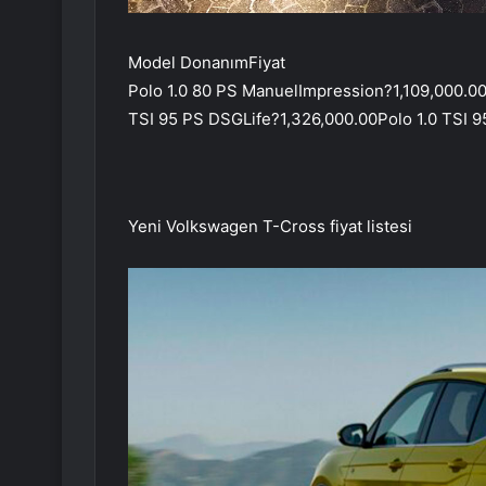
Model DonanımFiyat
Polo 1.0 80 PS ManuelImpression?1,109,000.00
TSI 95 PS DSGLife?1,326,000.00Polo 1.0 TSI 
Yeni Volkswagen T-Cross fiyat listesi