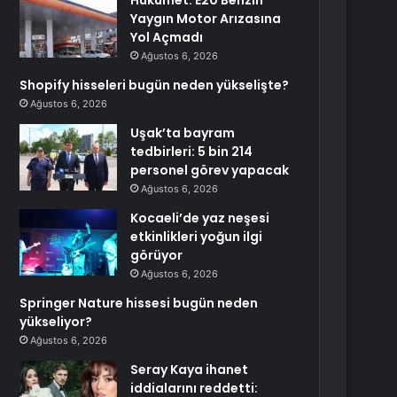
Hükümet: E20 Benzin
Yaygın Motor Arızasına
Yol Açmadı
Ağustos 6, 2026
Shopify hisseleri bugün neden yükselişte?
Ağustos 6, 2026
Uşak’ta bayram
tedbirleri: 5 bin 214
personel görev yapacak
Ağustos 6, 2026
Kocaeli’de yaz neşesi
etkinlikleri yoğun ilgi
görüyor
Ağustos 6, 2026
Springer Nature hissesi bugün neden
yükseliyor?
Ağustos 6, 2026
Seray Kaya ihanet
iddialarını reddetti: