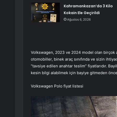
Kahramankazan’da 3 Kilo
Kokain Ele Geçirildi
Ağustos 6, 2026
Volkswagen, 2023 ve 2024 model olan birçok ar
otomobiller, binek araç sınıfında ve sizin ihtiyac
“tavsiye edilen anahtar teslim” fiyatlarıdır. Bayil
kesin bilgi alabilmek için bayiye gitmeden önce t
Volkswagen Polo fiyat listesi