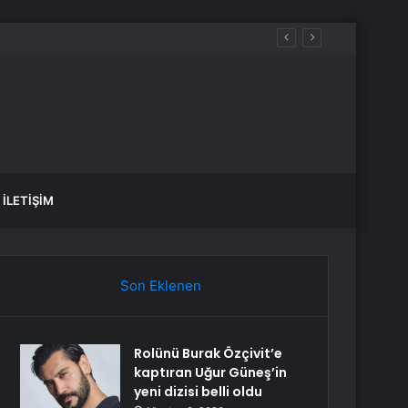
İLETIŞIM
Son Eklenen
Rolünü Burak Özçivit’e
kaptıran Uğur Güneş’in
yeni dizisi belli oldu