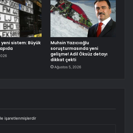
 yeni sistem: Büyük
Muhsin Yazıcıoğlu
kapıda
soruşturmasında yeni
gelişme! Adil Öksüz detayı
2026
dikkat çekti
Ağustos 5, 2026
le işaretlenmişlerdir