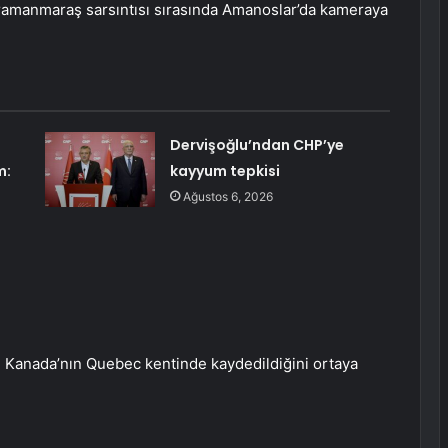
ramanmaraş sarsıntısı sırasında Amanoslar’da kameraya
Dervişoğlu’ndan CHP’ye
m:
kayyum tepkisi
Ağustos 6, 2026
 Kanada’nın Quebec kentinde kaydedildiğini ortaya