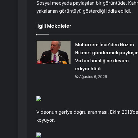
Sosyal medyada paylaşılan bir görüntüde, Kah
yakalanan görüntüyü gösterdiği iddia edildi.
İlgili Makaleler
Muharrem İnce’den Nâzım
Hikmet göndermeli paylaşı
Vatan hainliğine devam
ediyor hâlâ
Ağustos 6, 2026
Videonun geriye doğru aranması, Ekim 2018’de
koyuyor.