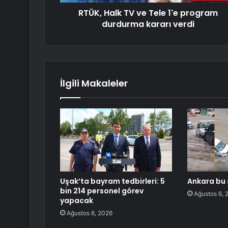
RTÜK, Halk TV ve Tele 1'e program
durdurma kararı verdi
İlgili Makaleler
Uşak’ta bayram tedbirleri: 5
Ankara bu 
bin 214 personel görev
Ağustos 6, 
yapacak
Ağustos 6, 2026