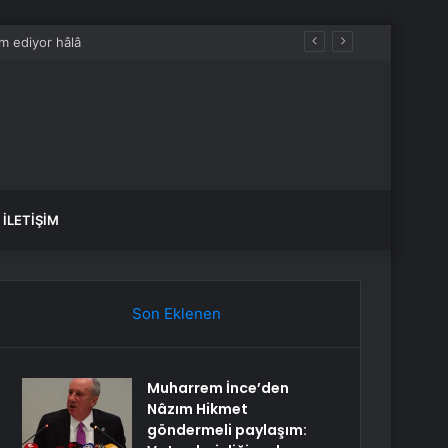
İLETIŞIM
Son Eklenen
Muharrem İnce’den
Nâzım Hikmet
göndermeli paylaşım: