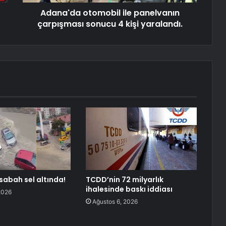
Adana'da otomobil ile panelvanın
çarpışması sonucu 4 kişi yaralandı.
sabah sel altında!
TCDD’nin 72 milyarlık
ihalesinde baskı iddiası
2026
Ağustos 6, 2026