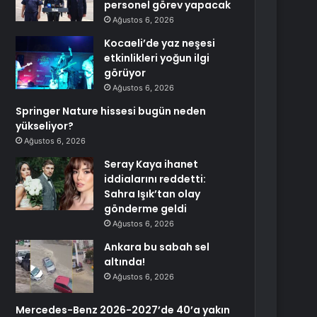
personel görev yapacak
Ağustos 6, 2026
Kocaeli’de yaz neşesi
etkinlikleri yoğun ilgi
görüyor
Ağustos 6, 2026
Springer Nature hissesi bugün neden
yükseliyor?
Ağustos 6, 2026
Seray Kaya ihanet
iddialarını reddetti:
Sahra Işık’tan olay
gönderme geldi
Ağustos 6, 2026
Ankara bu sabah sel
altında!
Ağustos 6, 2026
Mercedes-Benz 2026-2027’de 40’a yakın