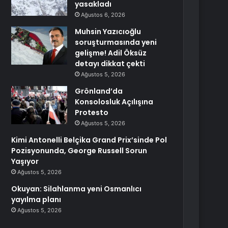
yasakladı
Ağustos 6, 2026
Muhsin Yazıcıoğlu
soruşturmasında yeni
gelişme! Adil Öksüz
detayı dikkat çekti
Ağustos 5, 2026
Grönland’da
Konsolosluk Açılışına
Protesto
Ağustos 5, 2026
Kimi Antonelli Belçika Grand Prix’sinde Pol
Pozisyonunda, George Russell Sorun
Yaşıyor
Ağustos 5, 2026
Okuyan: Silahlanma yeni Osmanlıcı
yayılma planı
Ağustos 5, 2026