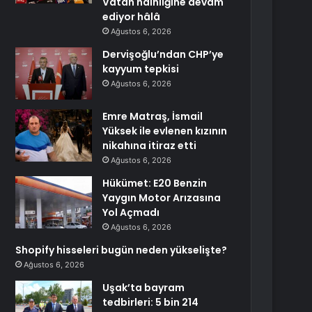
Vatan hainliğine devam
ediyor hâlâ
Ağustos 6, 2026
Dervişoğlu’ndan CHP’ye
kayyum tepkisi
Ağustos 6, 2026
Emre Matraş, İsmail
Yüksek ile evlenen kızının
nikahına itiraz etti
Ağustos 6, 2026
Hükümet: E20 Benzin
Yaygın Motor Arızasına
Yol Açmadı
Ağustos 6, 2026
Shopify hisseleri bugün neden yükselişte?
Ağustos 6, 2026
Uşak’ta bayram
tedbirleri: 5 bin 214