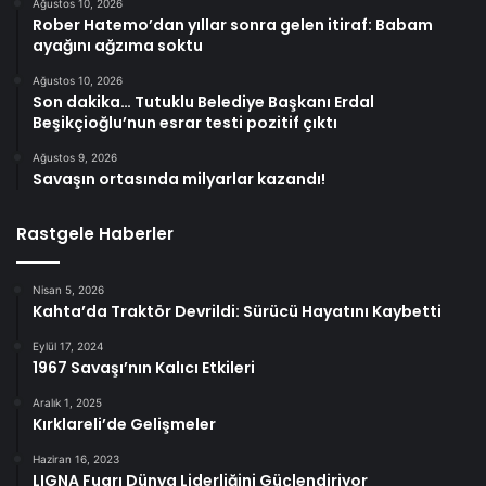
Ağustos 10, 2026
Rober Hatemo’dan yıllar sonra gelen itiraf: Babam
ayağını ağzıma soktu
Ağustos 10, 2026
Son dakika… Tutuklu Belediye Başkanı Erdal
Beşikçioğlu’nun esrar testi pozitif çıktı
Ağustos 9, 2026
Savaşın ortasında milyarlar kazandı!
Rastgele Haberler
Nisan 5, 2026
Kahta’da Traktör Devrildi: Sürücü Hayatını Kaybetti
Eylül 17, 2024
1967 Savaşı’nın Kalıcı Etkileri
Aralık 1, 2025
Kırklareli’de Gelişmeler
Haziran 16, 2023
LIGNA Fuarı Dünya Liderliğini Güçlendiriyor