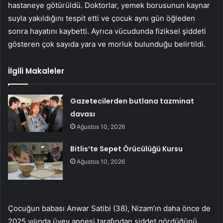
hastaneye götürüldü. Doktorlar, yemek borusunun kaynar
suyla yakıldığını tespit etti ve çocuk aynı gün öğleden
sonra hayatını kaybetti. Ayrıca vücudunda fiziksel şiddeti
gösteren çok sayıda yara ve morluk bulunduğu belirtildi.
İlgili Makaleler
Gazetecilerden butlana tazminat
davası
Ağustos 10, 2026
Bitlis’te Sepet Örücülüğü Kursu
Ağustos 10, 2026
Çocuğun babası Anwar Satibi (38), Nizam’ın daha önce de
2025 yılında üvey annesi tarafından şiddet gördüğünü