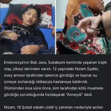
Endonezya’nın Batı Java, Sukabumi kentinde yaşanan trajik
olay, ülkeyi derinden sarstı. 12 yaşındaki Nizam Syafei,
üvey annesi tarafından işkence gördüğü ve kaynar su
içmeye zorlandığı iddiasıyla hastaneye kaldırıldı.
Ölümünden kısa süre önce, kim tarafından kötü muamele
gördüğü sorulduğunda fısıldayarak “Anneydi” dedi.
Nizam, 19 Şubat sabahı ciddi iç yanıkları nedeniyle acilen