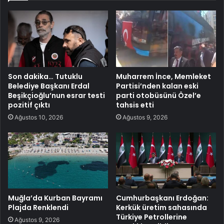
Son dakika… Tutuklu
Muharrem İnce, Memleket
Belediye Başkanı Erdal
Partisi’nden kalan eski
Beşikçioğlu’nun esrar testi
parti otobüsünü Özel’e
pozitif çıktı
tahsis etti
Ağustos 10, 2026
Ağustos 9, 2026
Muğla’da Kurban Bayramı
Cumhurbaşkanı Erdoğan:
Plajda Renklendi
Kerkük üretim sahasında
Türkiye Petrollerine
Ağustos 9, 2026