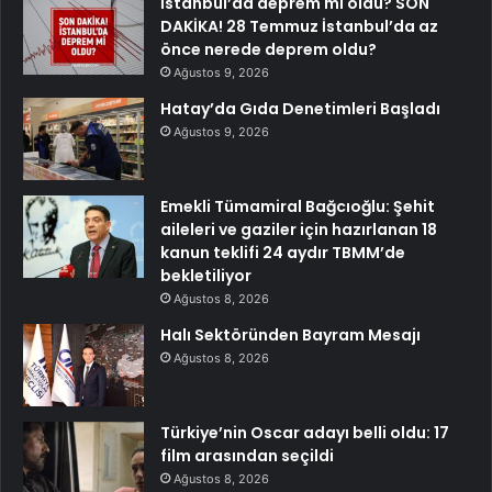
İstanbul’da deprem mi oldu? SON
DAKİKA! 28 Temmuz İstanbul’da az
önce nerede deprem oldu?
Ağustos 9, 2026
Hatay’da Gıda Denetimleri Başladı
Ağustos 9, 2026
Emekli Tümamiral Bağcıoğlu: Şehit
aileleri ve gaziler için hazırlanan 18
kanun teklifi 24 aydır TBMM’de
bekletiliyor
Ağustos 8, 2026
Halı Sektöründen Bayram Mesajı
Ağustos 8, 2026
Türkiye’nin Oscar adayı belli oldu: 17
film arasından seçildi
Ağustos 8, 2026