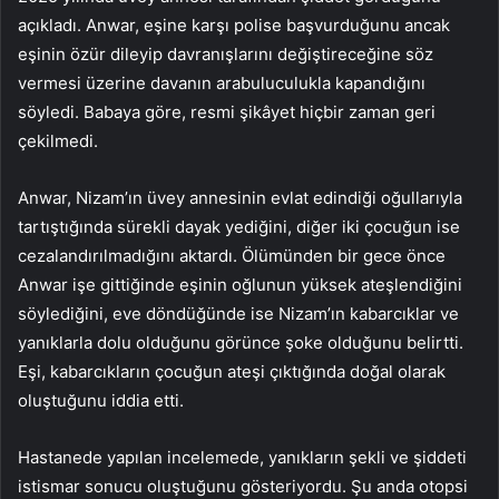
açıkladı. Anwar, eşine karşı polise başvurduğunu ancak
eşinin özür dileyip davranışlarını değiştireceğine söz
vermesi üzerine davanın arabuluculukla kapandığını
söyledi. Babaya göre, resmi şikâyet hiçbir zaman geri
çekilmedi.
Anwar, Nizam’ın üvey annesinin evlat edindiği oğullarıyla
tartıştığında sürekli dayak yediğini, diğer iki çocuğun ise
cezalandırılmadığını aktardı. Ölümünden bir gece önce
Anwar işe gittiğinde eşinin oğlunun yüksek ateşlendiğini
söylediğini, eve döndüğünde ise Nizam’ın kabarcıklar ve
yanıklarla dolu olduğunu görünce şoke olduğunu belirtti.
Eşi, kabarcıkların çocuğun ateşi çıktığında doğal olarak
oluştuğunu iddia etti.
Hastanede yapılan incelemede, yanıkların şekli ve şiddeti
istismar sonucu oluştuğunu gösteriyordu. Şu anda otopsi