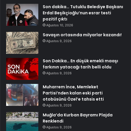
Son dakika… Tutuklu Belediye Başkanı
Erdal Beşikçioğlu’nun esrar testi
pozitif çıktı
Ağustos 10, 2026
Savaşın ortasında milyarlar kazandı!
Ağustos 9, 2026
Son Dakika… En düşük emekli maaşı
farkının yatacağı tarih belli oldu
Ağustos 9, 2026
Muharrem İnce, Memleket
Partisi’nden kalan eski parti
otobüsünü Özel’e tahsis etti
Ağustos 9, 2026
Muğla’da Kurban Bayramı Plajda
Renklendi
Ağustos 9, 2026