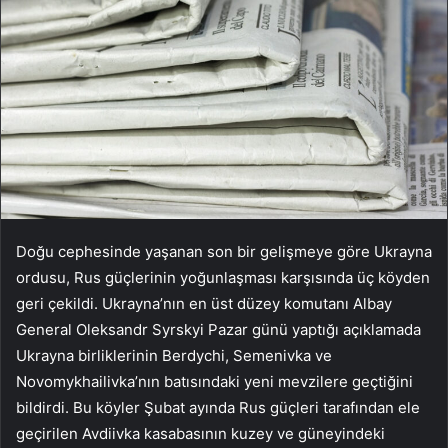
Doğu cephesinde yaşanan son bir gelişmeye göre Ukrayna
ordusu, Rus güçlerinin yoğunlaşması karşısında üç köyden
geri çekildi. Ukrayna’nın en üst düzey komutanı Albay
General Oleksandr Syrskyi Pazar günü yaptığı açıklamada
Ukrayna birliklerinin Berdychi, Semenivka ve
Novomykhailivka’nın batısındaki yeni mevzilere geçtiğini
bildirdi. Bu köyler Şubat ayında Rus güçleri tarafından ele
geçirilen Avdiivka kasabasının kuzey ve güneyindeki