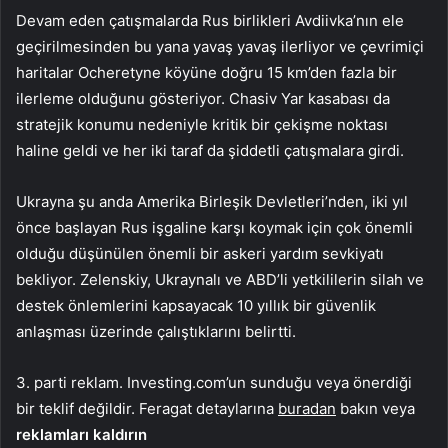
Devam eden çatışmalarda Rus birlikleri Avdiivka’nın ele
geçirilmesinden bu yana yavaş yavaş ilerliyor ve çevrimiçi
haritalar Ocheretyne köyüne doğru 15 km’den fazla bir
ilerleme olduğunu gösteriyor. Chasiv Yar kasabası da
stratejik konumu nedeniyle kritik bir çekişme noktası
haline geldi ve her iki taraf da şiddetli çatışmalara girdi.
Ukrayna şu anda Amerika Birleşik Devletleri’nden, iki yıl
önce başlayan Rus işgaline karşı koymak için çok önemli
olduğu düşünülen önemli bir askeri yardım sevkiyatı
bekliyor. Zelenskiy, Ukraynalı ve ABD’li yetkililerin silah ve
destek önlemlerini kapsayacak 10 yıllık bir güvenlik
anlaşması üzerinde çalıştıklarını belirtti.
3. parti reklam. Investing.com’un sunduğu veya önerdiği
bir teklif değildir. Feragat detaylarına
buradan
bakın veya
reklamları kaldırın