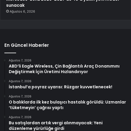
sunacak
Ağustos 6, 2026
En Güncel Haberler
Ağustos 7, 2026
ABD’li Eagle Wireless, Çin Bağlantılı Araç Donanımını
Değiştirmek İçin Üretimi Hızlandırıyor
Ağustos 7, 2026
İstanbul’a poyraz uyarısı: Rüzgar kuvvetlenecek!
Ağustos 7, 2026
O balıklarda ilk kez bulaşıcı hastalık görüldü: Uzmanlar
‘tüketmeyin’ çağrısı yaptı
Ağustos 7, 2026
Bu satışlardan artık vergi alınmayacak: Yeni
düzenleme yürürlüğe girdi