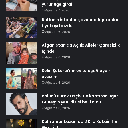
yürürlüğe girdi
Ağustos 7, 2026
Butlanın İstanbul şovunda figüranlar
fiyakayı bozdu
Ağustos 6, 2026
Afganistan’da Açlık: Aileler Çaresizlik
İçinde
Ağustos 6, 2026
Selin Şekerci’nin ev telaşı: 6 aydır
evsizim
Ağustos 6, 2026
Rolünü Burak Özçivit’e kaptıran Uğur
Güneş’in yeni dizisi belli oldu
Ağustos 6, 2026
Kahramankazan’da 3 Kilo Kokain Ele
Geçirildi