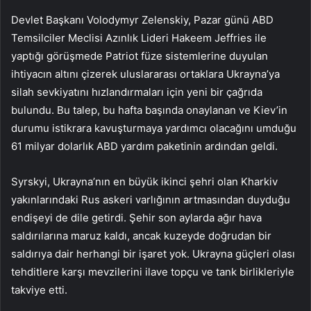
Devlet Başkanı Volodymyr Zelenskiy, Pazar günü ABD
Temsilciler Meclisi Azınlık Lideri Hakeem Jeffries ile
yaptığı görüşmede Patriot füze sistemlerine duyulan
ihtiyacın altını çizerek uluslararası ortaklara Ukrayna’ya
silah sevkiyatını hızlandırmaları için yeni bir çağrıda
bulundu. Bu talep, bu hafta başında onaylanan ve Kiev’in
durumu istikrara kavuşturmaya yardımcı olacağını umduğu
61 milyar dolarlık ABD yardım paketinin ardından geldi.
Syrskyi, Ukrayna’nın en büyük ikinci şehri olan Kharkiv
yakınlarındaki Rus askeri varlığının artmasından duyduğu
endişeyi de dile getirdi. Şehir son aylarda ağır hava
saldırılarına maruz kaldı, ancak kuzeyde doğrudan bir
saldırıya dair herhangi bir işaret yok. Ukrayna güçleri olası
tehditlere karşı mevzilerini ilave topçu ve tank birlikleriyle
takviye etti.