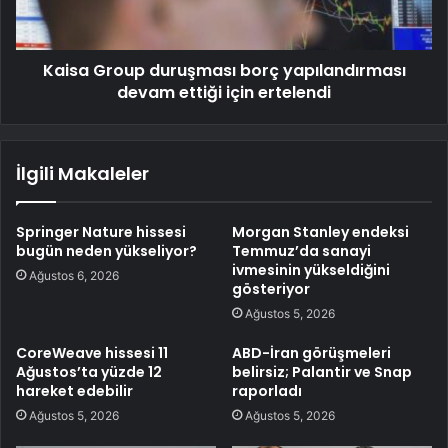
Kaisa Group duruşması borç yapılandırması
devam ettiği için ertelendi
İlgili Makaleler
Springer Nature hissesi
Morgan Stanley endeksi
bugün neden yükseliyor?
Temmuz’da sanayi
ivmesinin yükseldiğini
Ağustos 6, 2026
gösteriyor
Ağustos 5, 2026
CoreWeave hissesi 11
ABD-İran görüşmeleri
Ağustos’ta yüzde 12
belirsiz; Palantir ve Snap
hareket edebilir
raporladı
Ağustos 5, 2026
Ağustos 5, 2026