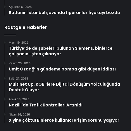
Ağustos 6, 2026
Butlanın İstanbul şovunda figüranlar fiyakayı bozdu
Rastgele Haberler
Mart 19, 2025
Türkiye’de de şubeleri bulunan Siemens, binlerce
çalışanını işten çıkarıyor
Kasım 23, 2025
Ümit Özdağ’ın gündeme bomba gibi düşen iddiası
Eylül 27, 2025
Multinet Up, KOBİ’lere Dijital Dönüşüm Yolculuğunda
Destek Oluyor
Aralık 13, 2025
Nazilli’de Trafik Kontrolleri Artırıldı
Nisan 26, 2026
X yine çöktü! Binlerce kullanıcı erişim sorunu yaşıyor