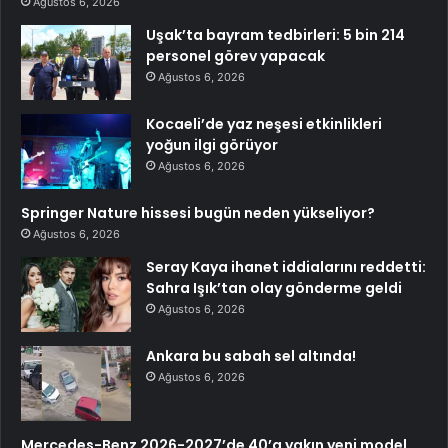
Ağustos 6, 2026
Uşak’ta bayram tedbirleri: 5 bin 214
personel görev yapacak
Ağustos 6, 2026
Kocaeli’de yaz neşesi etkinlikleri
yoğun ilgi görüyor
Ağustos 6, 2026
Springer Nature hissesi bugün neden yükseliyor?
Ağustos 6, 2026
Seray Kaya ihanet iddialarını reddetti:
Sahra Işık’tan olay gönderme geldi
Ağustos 6, 2026
Ankara bu sabah sel altında!
Ağustos 6, 2026
Mercedes-Benz 2026-2027’de 40’a yakın yeni model