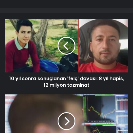
10 yıl sonra sonuçlanan 'felç' davası: 8 yıl hapis,
12 milyon tazminat