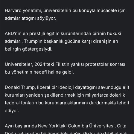
Harvard yönetimi, üniversitenin bu konuyla mücacele için
adımlar attığını söylüyor.
ABD’nin en prestijli eğitim kurumlarından birinin hukuki
adımları, Trump’ın başkanlık gücüne karşı direnişin en
belirgin göstergesiydi.
Üniversiteler, 2024’teki Filistin yanlısı protestolar sonrası
bu yönetimin hedefi haline geldi.
Donald Trump, liberal bir ideoloji dayattığını savunduğu elit
kurumları yeniden şekillendirmek için milyarlarca dolarlık
federal fonların bu kurumlara aktarımını durdurmakla tehdit
ediyor.
Ayın başlarında New York’taki Columbia Üniversitesi, Orta
Doğu çalışmaları bölümündeki değişiklikler de dahil olmak