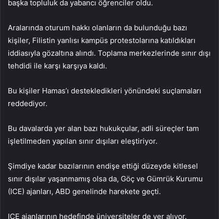
başka topluluk da yabancı öğrenciler oldu.
Aralarında oturum hakkı olanların da bulunduğu bazı
kişiler, Filistin yanlısı kampüs protestolarına katıldıkları
iddiasıyla gözaltına alındı. Toplama merkezlerinde sınır dışı
tehdidi ile karşı karşıya kaldı.
Bu kişiler Hamas’ı destekledikleri yönündeki suçlamaları
reddediyor.
Bu davalarda yer alan bazı hukukçular, adli süreçler tam
işletilmeden yapılan sınır dışıları eleştiriyor.
Şimdiye kadar bazılarının endişe ettiği düzeyde kitlesel
sınır dışılar yaşanmamış olsa da, Göç ve Gümrük Kurumu
(ICE) ajanları, ABD genelinde harekete geçti.
ICE ajanlarının hedefinde üniversiteler de yer alıyor.