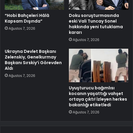
“Hobi Bahçeleri Hâlâ
Doku soruşturmasında
Kapsam Dışında”
eski Vali Tuncay Sonel
hakkında yeni tutuklama
Ağustos 7, 2026
kararı
Ağustos 7, 2026
Ukrayna Devlet Başkanı
Zelenskiy, Genelkurmay
Başkanı Sırskiy’i Görevden
Aldı
Ağustos 7, 2026
Uyuşturucu bağımlısı
kocanın yaşattığı vahşet
ortaya çıktı! İzleyen herkes
bakanlığı etiketledi
Ağustos 7, 2026