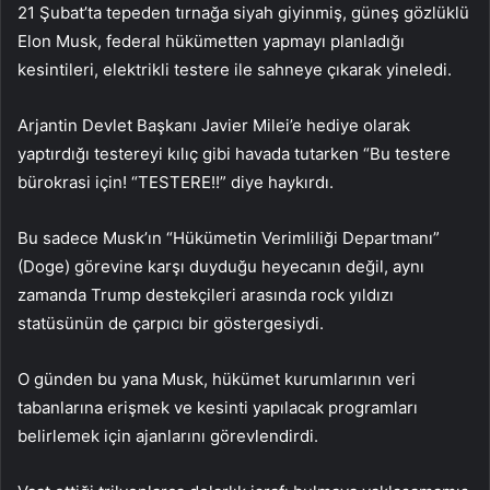
21 Şubat’ta tepeden tırnağa siyah giyinmiş, güneş gözlüklü
Elon Musk, federal hükümetten yapmayı planladığı
kesintileri, elektrikli testere ile sahneye çıkarak yineledi.
Arjantin Devlet Başkanı Javier Milei’e hediye olarak
yaptırdığı testereyi kılıç gibi havada tutarken “Bu testere
bürokrasi için! “TESTERE!!” diye haykırdı.
Bu sadece Musk’ın “Hükümetin Verimliliği Departmanı”
(Doge) görevine karşı duyduğu heyecanın değil, aynı
zamanda Trump destekçileri arasında rock yıldızı
statüsünün de çarpıcı bir göstergesiydi.
O günden bu yana Musk, hükümet kurumlarının veri
tabanlarına erişmek ve kesinti yapılacak programları
belirlemek için ajanlarını görevlendirdi.