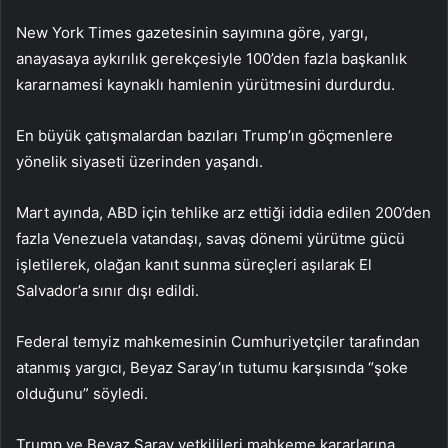
New York Times gazetesinin sayımına göre, yargı,
anayasaya aykırılık gerekçesiyle 100’den fazla başkanlık
kararnamesi kaynaklı hamlenin yürütmesini durdurdu.
En büyük çatışmalardan bazıları Trump’ın göçmenlere
yönelik siyaseti üzerinden yaşandı.
Mart ayında, ABD için tehlike arz ettiği iddia edilen 200’den
fazla Venezuela vatandaşı, savaş dönemi yürütme gücü
işletilerek, olağan kanıt sunma süreçleri aşılarak El
Salvador’a sınır dışı edildi.
Federal temyiz mahkemesinin Cumhuriyetçiler tarafından
atanmış yargıcı, Beyaz Saray’ın tutumu karşısında “şoke
olduğunu” söyledi.
Trump ve Beyaz Saray yetkilileri mahkeme kararlarına