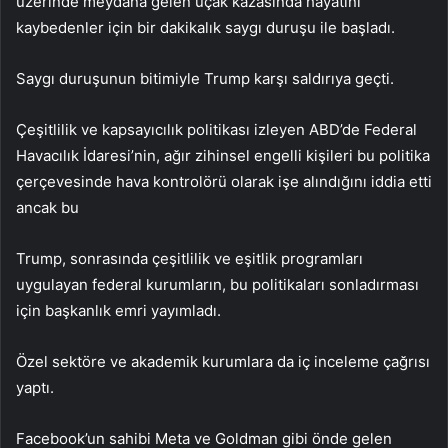
üzerinde meydana gelen uçak kazasında hayatını
kaybedenler için bir dakikalık saygı duruşu ile başladı.
Saygı duruşunun bitimiyle Trump karşı saldırıya geçti.
Çeşitlilik ve kapsayıcılık politikası izleyen ABD’de Federal
Havacılık İdaresi’nin, ağır zihinsel engelli kişileri bu politika
çerçevesinde hava kontrolörü olarak işe alındığını iddia etti
ancak bu
Trump, sonrasında çeşitlilik ve eşitlik programları
uygulayan federal kurumların, bu politikaları sonladırması
için başkanlık emri yayımladı.
Özel sektöre ve akademik kurumlara da iç inceleme çağrısı
yaptı.
Facebook’un sahibi Meta ve Goldman gibi önde gelen