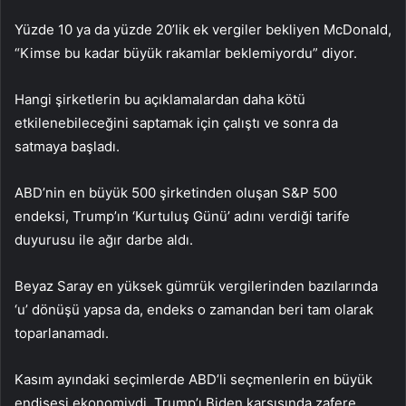
Yüzde 10 ya da yüzde 20’lik ek vergiler bekliyen McDonald,
“Kimse bu kadar büyük rakamlar beklemiyordu” diyor.
Hangi şirketlerin bu açıklamalardan daha kötü
etkilenebileceğini saptamak için çalıştı ve sonra da
satmaya başladı.
ABD’nin en büyük 500 şirketinden oluşan S&P 500
endeksi, Trump’ın ‘Kurtuluş Günü’ adını verdiği tarife
duyurusu ile ağır darbe aldı.
Beyaz Saray en yüksek gümrük vergilerinden bazılarında
‘u’ dönüşü yapsa da, endeks o zamandan beri tam olarak
toparlanamadı.
Kasım ayındaki seçimlerde ABD’li seçmenlerin en büyük
endişesi ekonomiydi. Trump’ı Biden karşısında zafere