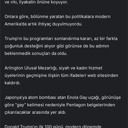
ve ırkı, liyakatin önüne koyuyor.
Onlara göre, bölünme yaratan bu politikalara modern
Amerika’da artık ihtiyaç duyulmuyordu.
Trump’ın bu programları sonlandırma kararı, az bir farkla
çoğunluk desteğini alıyor gibi görünse de bu adımın
beklenmedik sonuçları da oldu.
Arlington Ulusal Mezarlığı, siyah ve kadın hizmet
üyelerinin geçmişine ilişkin tüm ifadeleri web sitesinden
kaldırdı.
Japonya’ya atom bombası atan Enola Gay uçağı, görünüşe
göre “gay” kelimesi nedeniyle Pentagon belgelerinden
çıkarılacaklar arasında yer aldı.
Donald Trump’ın ilk 100 günü, modern dönemde