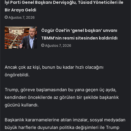
İyi Parti Genel Başkanı Dervişoğlu, Tüsiad Yöneticileri ile
Bir Araya Geldi
Ağustos 7, 2026
Özgür Özel’in ‘genel başkan’ unvanı
TBMM’nin resmi sitesinden kaldırıldı
Ağustos 7, 2026
Ancak çok az kişi, bunun bu kadar hızlı olacağını
öngörebildi.
Trump, göreve başlamasından bu yana geçen üç ayda,
kendinden öncekilerde az görülen bir şekilde başkanlık
gücünü kullandı.
Başkanlık kararnamelerine atılan imzalar, sosyal medyadan
büyük harflerle duyurulan politika değişimleri ile Trump