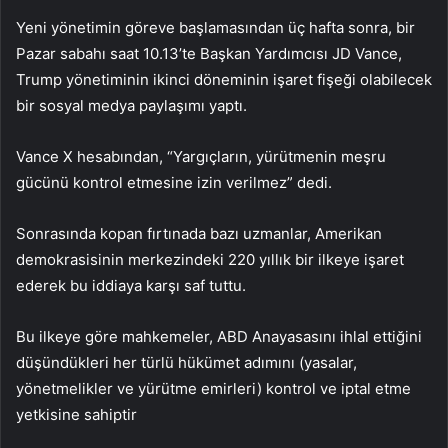
Yeni yönetimin göreve başlamasından üç hafta sonra, bir
Pazar sabahı saat 10.13’te Başkan Yardımcısı JD Vance,
Trump yönetiminin ikinci döneminin işaret fişeği olabilecek
bir sosyal medya paylaşımı yaptı.
Vance X hesabından, “Yargıçların, yürütmenin meşru
gücünü kontrol etmesine izin verilmez” dedi.
Sonrasında kopan fırtınada bazı uzmanlar, Amerikan
demokrasisinin merkezindeki 220 yıllık bir ilkeye işaret
ederek bu iddiaya karşı saf tuttu.
Bu ilkeye göre mahkemeler, ABD Anayasasını ihlal ettiğini
düşündükleri her türlü hükümet adımını (yasalar,
yönetmelikler ve yürütme emirleri) kontrol ve iptal etme
yetkisine sahiptir