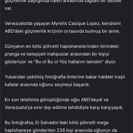
göçmenlik başlığında halen arkasında sağlam bir destek
var.
Venezuela’da yaşayan Myrelis Casique Lopez, kendisini
ABD’deki göçmenlik krizinin ortasında bulmuş bir anne.
Dünyanın en kötü şöhretli hapishanelerinden birindeki
pranga ve kelepçeli mahpuslar arasından bir kişiyi
gösteriyor ve “Bu o! Bu o! Yüz hatlarını tanıdım” diyor.
Yukarıdan çekilmiş fotoğrafta önlerine bakar haldeki traşlı
kafalar arasında oğlunu seçmeyi başardı.
En son telefonla görüştüğünde oğlu ABD’deydi ve
Venezuela’ya sınır dışı edilme tehdidiyle karşı karşıyaydı.
Bu fotoğrafsa, El Salvador’daki kötü şöhretli mega
hapishaneye gönderilen 238 kişi arasında oğlunun da