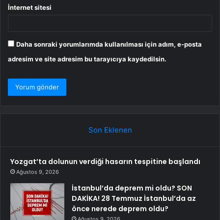
İnternet sitesi
Daha sonraki yorumlarımda kullanılması için adım, e-posta
adresim ve site adresim bu tarayıcıya kaydedilsin.
Son Eklenen
Yozgat’ta dolunun verdiği hasarın tespitine başlandı
Ağustos 9, 2026
İstanbul’da deprem mi oldu? SON
DAKİKA! 28 Temmuz İstanbul’da az
önce nerede deprem oldu?
Ağustos 9, 2026