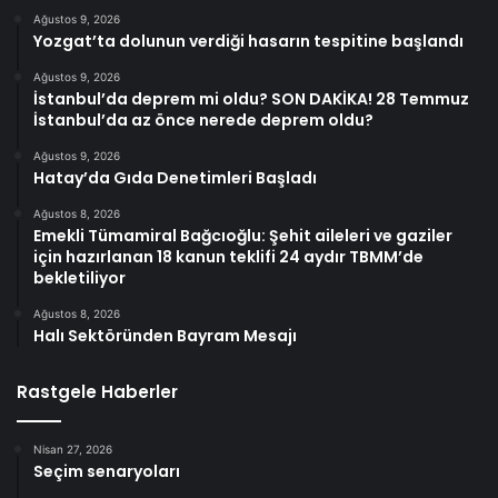
Ağustos 9, 2026
Yozgat’ta dolunun verdiği hasarın tespitine başlandı
Ağustos 9, 2026
İstanbul’da deprem mi oldu? SON DAKİKA! 28 Temmuz
İstanbul’da az önce nerede deprem oldu?
Ağustos 9, 2026
Hatay’da Gıda Denetimleri Başladı
Ağustos 8, 2026
Emekli Tümamiral Bağcıoğlu: Şehit aileleri ve gaziler
için hazırlanan 18 kanun teklifi 24 aydır TBMM’de
bekletiliyor
Ağustos 8, 2026
Halı Sektöründen Bayram Mesajı
Rastgele Haberler
Nisan 27, 2026
Seçim senaryoları