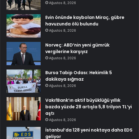
Ağustos 8, 2026
Evin önünde kaybolan Miraç, gübre
havuzunda ölü bulundu
Ağustos 8, 2026
Norveç: ABD’nin yeni gümrük
vergilerine karşıyız
Ağustos 8, 2026
Bursa Tabip Odası: Hekimlik 5
dakikaya sığmaz
Ağustos 8, 2026
VakıfBank’ın aktif büyüklüğü yıllık
bazda yüzde 28 artışla 5,8 trilyon TL’yi
aştı
Ağustos 8, 2026
İstanbul’da 128 yeni noktaya daha EDS
geliyor