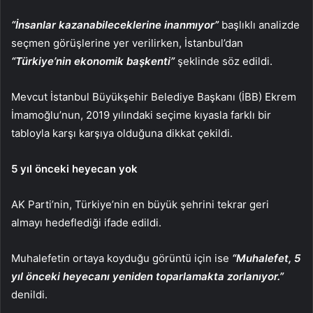
“İnsanlar kazanabileceklerine inanmıyor”
başlıklı analizde
seçmen görüşlerine yer verilirken, İstanbul’dan
“Türkiye’nin ekonomik başkenti”
şeklinde söz edildi.
Mevcut İstanbul Büyükşehir Belediye Başkanı (İBB) Ekrem
İmamoğlu’nun, 2019 yılındaki seçime kıyasla farklı bir
tabloyla karşı karşıya olduğuna dikkat çekildi.
5 yıl önceki heyecan yok
AK Parti’nin, Türkiye’nin en büyük şehrini tekrar geri
almayı hedeflediği ifade edildi.
Muhalefetin ortaya koyduğu görüntü için ise
“Muhalefet, 5
yıl önceki heyecanı yeniden toparlamakta zorlanıyor.”
denildi.