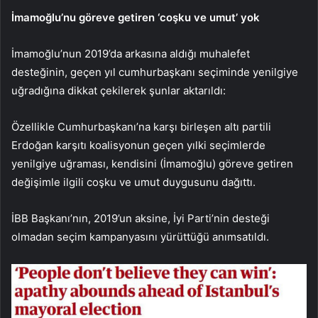
İmamoğlu’nu göreve getiren ‘coşku ve umut’ yok
İmamoğlu’nun 2019’da arkasına aldığı muhalefet
desteğinin, geçen yıl cumhurbaşkanı seçiminde yenilgiye
uğradığına dikkat çekilerek şunlar aktarıldı:
Özellikle Cumhurbaşkanı’na karşı birleşen altı partili
Erdoğan karşıtı koalisyonun geçen yılki seçimlerde
yenilgiye uğraması, kendisini (İmamoğlu) göreve getiren
değişimle ilgili coşku ve umut duygusunu dağıttı.
İBB Başkanı’nın, 2019’un aksine, İyi Parti’nin desteği
olmadan seçim kampanyasını yürüttüğü anımsatıldı.