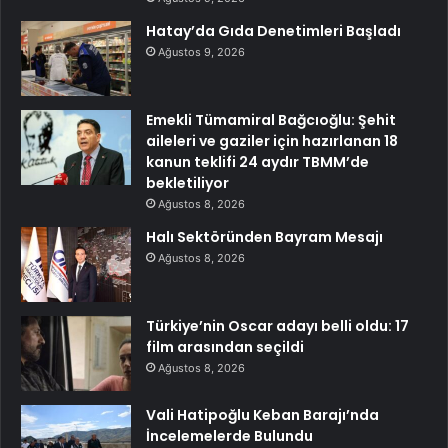
Hatay’da Gıda Denetimleri Başladı
Ağustos 9, 2026
Emekli Tümamiral Bağcıoğlu: Şehit
aileleri ve gaziler için hazırlanan 18
kanun teklifi 24 aydır TBMM’de
bekletiliyor
Ağustos 8, 2026
Halı Sektöründen Bayram Mesajı
Ağustos 8, 2026
Türkiye’nin Oscar adayı belli oldu: 17
film arasından seçildi
Ağustos 8, 2026
Vali Hatipoğlu Keban Barajı’nda
İncelemelerde Bulundu