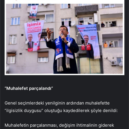
“Muhalefet parçalandı”
Genel seçimlerdeki yenilginin ardından muhalefette
“ilgisizlik duygusu” oluştuğu kaydedilerek şöyle denildi:
Muhalefetin parçalanması, değişim ihtimalinin giderek