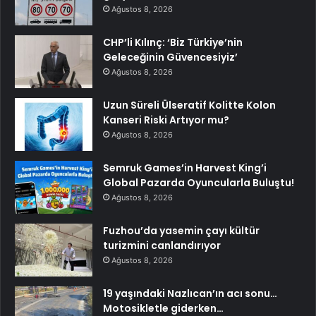
Ağustos 8, 2026
CHP’li Kılınç: ‘Biz Türkiye’nin
Geleceğinin Güvencesiyiz’
Ağustos 8, 2026
Uzun Süreli Ülseratif Kolitte Kolon
Kanseri Riski Artıyor mu?
Ağustos 8, 2026
Semruk Games’in Harvest King’i
Global Pazarda Oyuncularla Buluştu!
Ağustos 8, 2026
Fuzhou’da yasemin çayı kültür
turizmini canlandırıyor
Ağustos 8, 2026
19 yaşındaki Nazlıcan’ın acı sonu…
Motosikletle giderken…