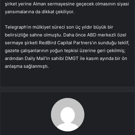
şirket yerine Alman sermayesine geçecek olmasının siyasi
yansımalarına da dikkat çekiliyor.
Telegraph’ın mülkiyet süreci son üç yıldır büyük bir
belirsizliğe sahne olmuştu. Daha önce ABD merkezli özel
sermaye şirketi RedBird Capital Partners’ın sunduğu teklif,
gazete çalışanlarının yoğun tepkisi üzerine geri çekilmiş;
ardından Daily Mail’in sahibi DMGT ile kasım ayında bir ön
anlaşma sağlanmıştı.