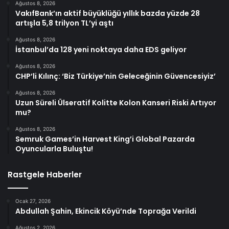
Ağustos 8, 2026
VakıfBank’ın aktif büyüklüğü yıllık bazda yüzde 28
artışla 5,8 trilyon TL’yi aştı
Ağustos 8, 2026
İstanbul’da 128 yeni noktaya daha EDS geliyor
Ağustos 8, 2026
CHP’li Kılınç: ‘Biz Türkiye’nin Geleceğinin Güvencesiyiz’
Ağustos 8, 2026
Uzun Süreli Ülseratif Kolitte Kolon Kanseri Riski Artıyor
mu?
Ağustos 8, 2026
Semruk Games’in Harvest King’i Global Pazarda
Oyuncularla Buluştu!
Rastgele Haberler
Ocak 27, 2026
Abdullah Şahin, Ekincik Köyü’nde Toprağa Verildi
Ağustos 2, 2026