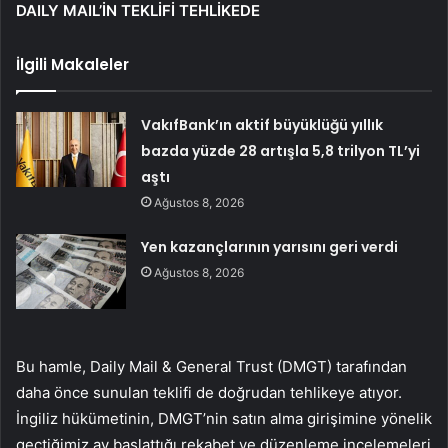
DAILY MAIL’İN TEKLİFİ TEHLİKEDE
İlgili Makaleler
VakıfBank’ın aktif büyüklüğü yıllık
bazda yüzde 28 artışla 5,8 trilyon TL’yi
aştı
Ağustos 8, 2026
Yen kazançlarının yarısını geri verdi
Ağustos 8, 2026
Bu hamle, Daily Mail & General Trust (DMGT) tarafından
daha önce sunulan teklifi de doğrudan tehlikeye atıyor.
İngiliz hükümetinin, DMGT’nin satın alma girişimine yönelik
geçtiğimiz ay başlattığı rekabet ve düzenleme incelemeleri