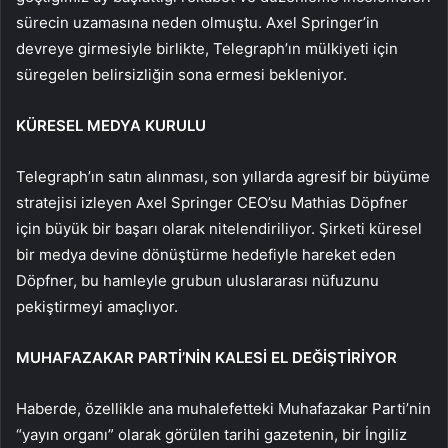
sürecin uzamasına neden olmuştu. Axel Springer’in
devreye girmesiyle birlikte, Telegraph’ın mülkiyeti için
süregelen belirsizliğin sona ermesi bekleniyor.
KÜRESEL MEDYA KURULU
Telegraph’ın satın alınması, son yıllarda agresif bir büyüme
stratejisi izleyen Axel Springer CEO’su Mathias Döpfner
için büyük bir başarı olarak nitelendiriliyor. Şirketi küresel
bir medya devine dönüştürme hedefiyle hareket eden
Döpfner, bu hamleyle grubun uluslararası nüfuzunu
pekiştirmeyi amaçlıyor.
MUHAFAZAKAR PARTİ’NİN KALESİ EL DEĞİŞTİRİYOR
Haberde, özellikle ana muhalefetteki Muhafazakar Parti’nin
“yayın organı” olarak görülen tarihi gazetenin, bir İngiliz