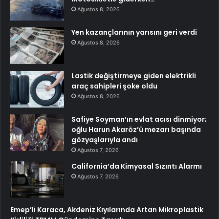
Ağustos 8, 2026
Yen kazançlarının yarısını geri verdi
Ağustos 8, 2026
Lastik değiştirmeye giden elektrikli
araç sahipleri şoke oldu
Ağustos 8, 2026
Safiye Soyman’ın evlat acısı dinmiyor;
oğlu Harun Akaröz’ü mezarı başında
gözyaşlarıyla andı
Ağustos 7, 2026
California’da Kimyasal Sızıntı Alarmı
Ağustos 7, 2026
Emep’li Karaca, Akdeniz Kıyılarında Artan Mikroplastik