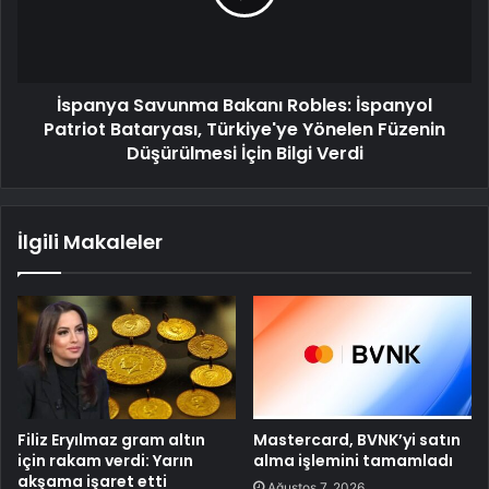
İspanya Savunma Bakanı Robles: İspanyol
Patriot Bataryası, Türkiye'ye Yönelen Füzenin
Düşürülmesi İçin Bilgi Verdi
İlgili Makaleler
Filiz Eryılmaz gram altın
Mastercard, BVNK’yi satın
için rakam verdi: Yarın
alma işlemini tamamladı
akşama işaret etti
Ağustos 7, 2026