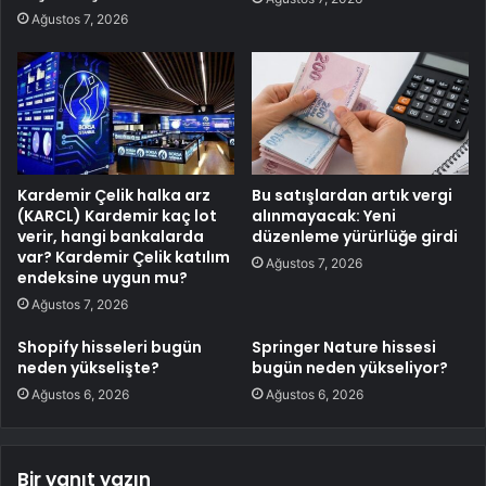
Ağustos 7, 2026
Kardemir Çelik halka arz
Bu satışlardan artık vergi
(KARCL) Kardemir kaç lot
alınmayacak: Yeni
verir, hangi bankalarda
düzenleme yürürlüğe girdi
var? Kardemir Çelik katılım
Ağustos 7, 2026
endeksine uygun mu?
Ağustos 7, 2026
Shopify hisseleri bugün
Springer Nature hissesi
neden yükselişte?
bugün neden yükseliyor?
Ağustos 6, 2026
Ağustos 6, 2026
Bir yanıt yazın