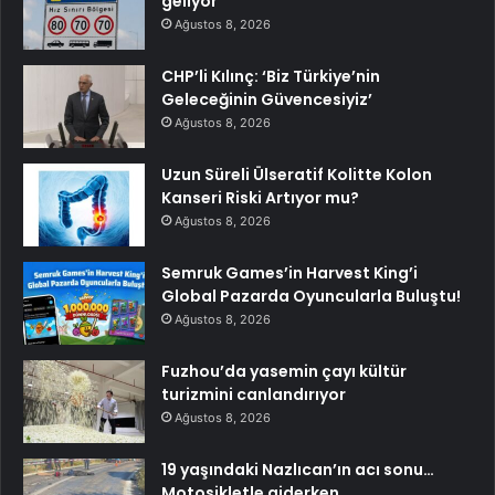
geliyor
Ağustos 8, 2026
CHP’li Kılınç: ‘Biz Türkiye’nin
Geleceğinin Güvencesiyiz’
Ağustos 8, 2026
Uzun Süreli Ülseratif Kolitte Kolon
Kanseri Riski Artıyor mu?
Ağustos 8, 2026
Semruk Games’in Harvest King’i
Global Pazarda Oyuncularla Buluştu!
Ağustos 8, 2026
Fuzhou’da yasemin çayı kültür
turizmini canlandırıyor
Ağustos 8, 2026
19 yaşındaki Nazlıcan’ın acı sonu…
Motosikletle giderken…