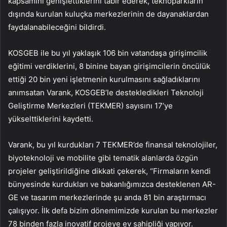
kapsamını genişlettiklerini tabir ederek, teknoparkların
dışında kurulan kuluçka merkezlerinin de dayanaklardan
faydalanabileceğini bildirdi.
KOSGEB ile bu yıl yaklaşık 106 bin vatandaşa girişimcilik
eğitimi verdiklerini, 8 binine bayan girişimcilerin öncülük
ettiği 20 bin yeni işletmenin kurulmasını sağladıklarını
anımsatan Varank, KOSGEB’le destekledikleri Teknoloji
Geliştirme Merkezleri (TEKMER) sayısını 17’ye
yükselttiklerini kaydetti.
Varank, bu yıl kurdukları 7 TEKMER’de finansal teknolojiler,
biyoteknoloji ve mobilite gibi tematik alanlarda özgün
projeler geliştirildiğine dikkati çekerek, “Firmaların kendi
bünyesinde kurdukları ve bakanlığımızca desteklenen AR-
GE ve tasarım merkezlerinde şu anda 81 bin araştırmacı
çalışıyor. İlk defa bizim dönemimizde kurulan bu merkezler
78 binden fazla inovatif projeye ev sahipliği yapıyor.