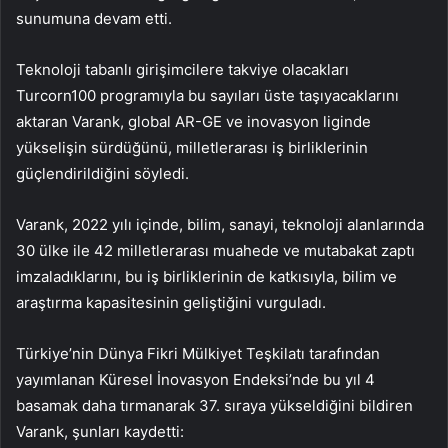
sunumuna devam etti.
Teknoloji tabanlı girişimcilere takviye olacakları
Turcorn100 programıyla bu sayıları üste taşıyacaklarını
aktaran Varank, global AR-GE ve inovasyon liginde
yükselişin sürdüğünü, milletlerarası iş birliklerinin
güçlendirildiğini söyledi.
Varank, 2022 yılı içinde, bilim, sanayi, teknoloji alanlarında
30 ülke ile 42 milletlerarası muahede ve mutabakat zaptı
imzaladıklarını, bu iş birliklerinin de katkısıyla, bilim ve
araştırma kapasitesinin geliştiğini vurguladı.
Türkiye’nin Dünya Fikri Mülkiyet Teşkilatı tarafından
yayımlanan Küresel İnovasyon Endeksi’nde bu yıl 4
basamak daha tırmanarak 37. sıraya yükseldiğini bildiren
Varank, şunları kaydetti: