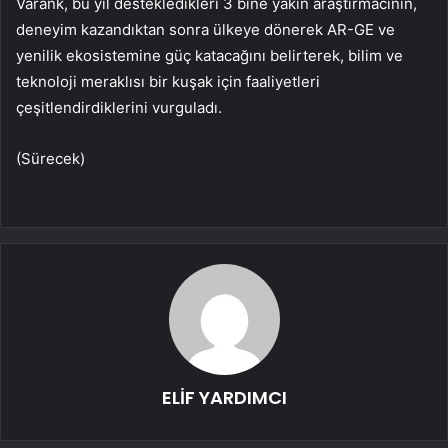
Varank, bu yıl destekledikleri 3 bine yakın araştırmacının,
deneyim kazandıktan sonra ülkeye dönerek AR-GE ve
yenilik ekosistemine güç katacağını belirterek, bilim ve
teknoloji meraklısı bir kuşak için faaliyetleri
çeşitlendirdiklerini vurguladı.
(Sürecek)
ELİF YARDIMCI