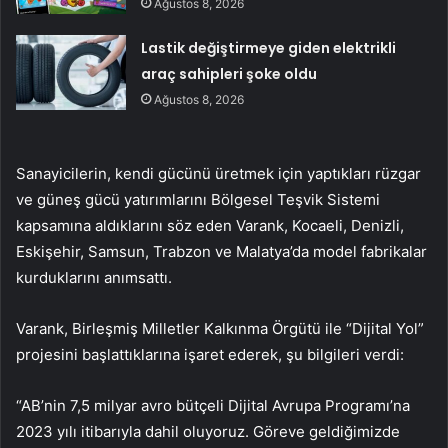
Ağustos 8, 2026
Lastik değiştirmeye giden elektrikli
araç sahipleri şoke oldu
Ağustos 8, 2026
Sanayicilerin, kendi gücünü üretmek için yaptıkları rüzgar
ve güneş gücü yatırımlarını Bölgesel Teşvik Sistemi
kapsamına aldıklarını söz eden Varank, Kocaeli, Denizli,
Eskişehir, Samsun, Trabzon ve Malatya’da model fabrikalar
kurduklarını anımsattı.
Varank, Birleşmiş Milletler Kalkınma Örgütü ile “Dijital Yol”
projesini başlattıklarına işaret ederek, şu bilgileri verdi:
“AB’nin 7,5 milyar avro bütçeli Dijital Avrupa Programı’na
2023 yılı itibarıyla dahil oluyoruz. Göreve geldiğimizde