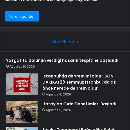
Son Eklenen
Yozgat’ta dolunun verdiği hasarın tespitine başlandı
Ağustos 9, 2026
İstanbul’da deprem mi oldu? SON
DAKİKA! 28 Temmuz İstanbul’da az
önce nerede deprem oldu?
Ağustos 9, 2026
Hatay’da Gıda Denetimleri Başladı
Ağustos 9, 2026
Emekli Tümamiral Bağcıoğlu: Şehit