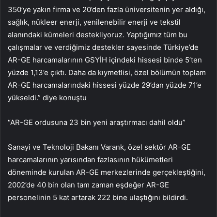
350’ye yakın firma ve 20’den fazla üniversitenin yer aldığı,
sağlık, nükleer enerji, yenilenebilir enerji ve tekstil
alanındaki kümeleri destekliyoruz. Yaptığımız tüm bu
çalışmalar ve verdiğimiz destekler sayesinde Türkiye’de
AR-GE harcamalarının GSYİH içindeki hissesi binde 5’ten
yüzde 1,13’e çıktı. Daha da kıymetlisi, özel bölümün toplam
AR-GE harcamalarındaki hissesi yüzde 29’dan yüzde 71’e
yükseldi.” diye konuştu
“AR-GE ordusuna 23 bin yeni araştırmacı dahil oldu”
Sanayi ve Teknoloji Bakanı Varank, özel sektör AR-GE
harcamalarının yarısından fazlasının hükümetleri
döneminde kurulan AR-GE merkezlerinde gerçekleştiğini,
2002’de 40 bin olan tam zaman eşdeğer AR-GE
personelinin 5 kat artarak 222 bine ulaştığını bildirdi.