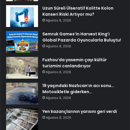
Uzun Süreli Ülseratif Kolitte Kolon
Kanseri Riski Artıyor mu?
Ağustos 8, 2026
Semruk Games’in Harvest King’i
Global Pazarda Oyuncularla Buluştu!
Ağustos 8, 2026
Fuzhou’da yasemin çayı kültür
turizmini canlandırıyor
Ağustos 8, 2026
19 yaşındaki Nazlıcan’ın acı sonu…
Motosikletle giderken…
Ağustos 8, 2026
Yen kazançlarının yarısını geri verdi
Ağustos 8, 2026