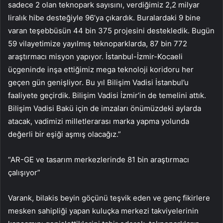
sadece 2 olan teknopark sayısını, verdiğimiz 2,2 milyar
liralık hibe desteğiyle 96’ya çıkardık. Buralardaki 9 bine
varan teşebbüsün 44 bin 375 projesini destekledik. Bugün
59 vilayetimize yayılmış teknoparklarda, 87 bin 772
araştırmacı misyon yapıyor. İstanbul-İzmir-Kocaeli
üçgeninde inşa ettiğimiz mega teknoloji koridoru her
geçen gün genişliyor. Bu yıl Bilişim Vadisi İstanbul’u
faaliyete geçirdik. Bilişim Vadisi İzmir’in de temelini attık.
Bilişim Vadisi Bakü için de imzaları önümüzdeki aylarda
atacak, vadimizi milletlerarası marka yapma yolunda
değerli bir eşiği aşmış olacağız.”
“AR-GE ve tasarım merkezlerinde 81 bin araştırmacı
çalışıyor”
Varank, bilakis beyin göçünü teşvik eden ve genç fikirlere
mesken sahipliği yapan kuluçka merkezi takviyelerinin