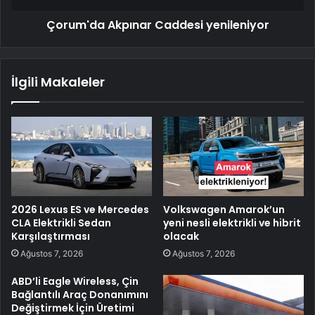
Çorum'da Akpınar Caddesi yenileniyor
İlgili Makaleler
2026 Lexus ES ve Mercedes
Volkswagen Amarok’un
CLA Elektrikli Sedan
yeni nesli elektrikli ve hibrit
Karşılaştırması
olacak
Ağustos 7, 2026
Ağustos 7, 2026
ABD’li Eagle Wireless, Çin
Bağlantılı Araç Donanımını
Değiştirmek İçin Üretimi