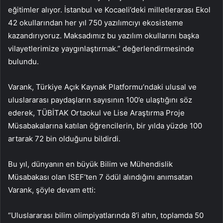
eğitimler alıyor. İstanbul ve Kocaeli’deki milletlerarası Ekol
42 okullarından her yıl 750 yazılımcıyı ekosisteme
kazandırıyoruz. Maksadımız bu yazılım okullarını başka
vilayetlerimize yaygınlaştırmak.” değerlendirmesinde
bulundu.
Varank, Türkiye Açık Kaynak Platformu’ndaki ulusal ve
uluslararası paydaşların sayısının 100’e ulaştığını söz
ederek, TÜBİTAK Ortaokul ve Lise Araştırma Proje
Müsabakalarına katılan öğrencilerin, bir yılda yüzde 100
artarak 72 bin olduğunu bildirdi.
Bu yıl, dünyanın en büyük Bilim ve Mühendislik
Müsabakası olan ISEF’ten 7 ödül alındığını anımsatan
Varank, şöyle devam etti:
“Uluslararası bilim olimpiyatlarında 8’i altın, toplamda 50