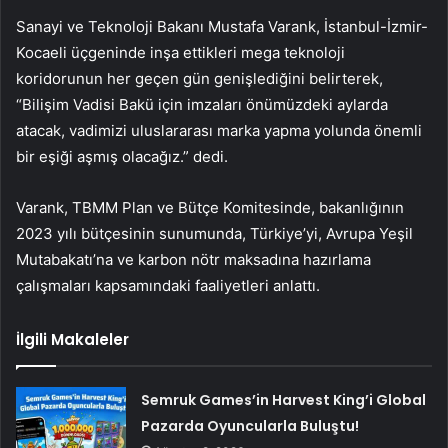
Sanayi ve Teknoloji Bakanı Mustafa Varank, İstanbul-İzmir-
Kocaeli üçgeninde inşa ettikleri mega teknoloji
koridorunun her geçen gün genişlediğini belirterek,
“Bilişim Vadisi Bakü için imzaları önümüzdeki aylarda
atacak, vadimizi uluslararası marka yapma yolunda önemli
bir eşiği aşmış olacağız.” dedi.
Varank, TBMM Plan ve Bütçe Komitesinde, bakanlığının
2023 yılı bütçesinin sunumunda, Türkiye’yi, Avrupa Yeşil
Mutabakatı’na ve karbon nötr maksadına hazırlama
çalışmaları kapsamındaki faaliyetleri anlattı.
İlgili Makaleler
Semruk Games’in Harvest King’i Global
Pazarda Oyuncularla Buluştu!