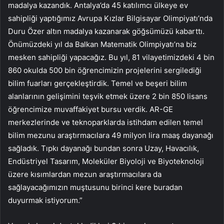
madalya kazandık. Antalya’da 45 katılımcı ülkeye ev
sahipliği yaptığımız Avrupa Kızlar Bilgisayar Olimpiyatı’nda
Duru Özer altın madalya kazanarak göğsümüzü kabarttı.
Önümüzdeki yıl da Balkan Matematik Olimpiyatı’na biz
mesken sahipliği yapacağız. Bu yıl, 81 vilayetimizdeki 4 bin
860 okulda 500 bin öğrencimizin projelerini sergilediği
bilim fuarları gerçekleştirdik. Temel ve beşeri bilim
alanlarının gelişimini teşvik etmek üzere 2 bin 850 lisans
öğrencimize muvaffakiyet bursu verdik. AR-GE
merkezlerinde ve teknoparklarda istihdam edilen temel
bilim mezunu araştırmacılara 49 milyon lira maaş dayanağı
sağladık. Tıpkı dayanağı bundan sonra Uzay, Havacılık,
Endüstriyel Tasarım, Moleküler Biyoloji ve Biyoteknoloji
üzere kısımlardan mezun araştırmacılara da
sağlayacağımızın muştusunu birinci kere buradan
duyurmak istiyorum.”