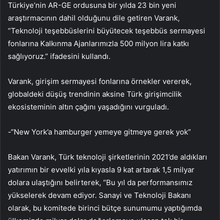
Türkiye’nin AR-GE ordusuna bir yılda 23 bin yeni
araştırmacının dahil olduğunu dile getiren Varank,
“Teknoloji teşebbüslerini büyütecek teşebbüs sermayesi
fonlarına Kalkınma Ajanlarımızla 500 milyon lira katkı
sağlıyoruz.” ifadesini kullandı.
Varank, girişim sermayesi fonlarına örnekler vererek,
globaldeki düşüş trendinin aksine Türk girişimcilik
ekosisteminin altın çağını yaşadığını vurguladı.
-“New York’a hamburger yemeye gitmeye gerek yok”
Bakan Varank, Türk teknoloji şirketlerinin 2021’de aldıkları
yatırımın bir evvelki yıla kıyasla 9 kat artarak 1,5 milyar
dolara ulaştığını belirterek, “Bu yıl da performansımız
yükselerek devam ediyor. Sanayi ve Teknoloji Bakanı
olarak, bu komitede birinci bütçe sunumumu yaptığımda