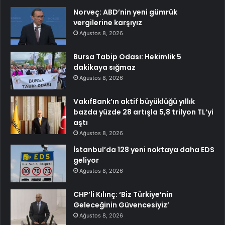
Norveç: ABD’nin yeni gümrük
vergilerine karşıyız
Ağustos 8, 2026
Bursa Tabip Odası: Hekimlik 5
dakikaya sığmaz
Ağustos 8, 2026
VakıfBank’ın aktif büyüklüğü yıllık
bazda yüzde 28 artışla 5,8 trilyon TL’yi
aştı
Ağustos 8, 2026
İstanbul’da 128 yeni noktaya daha EDS
geliyor
Ağustos 8, 2026
CHP’li Kılınç: ‘Biz Türkiye’nin
Geleceğinin Güvencesiyiz’
Ağustos 8, 2026