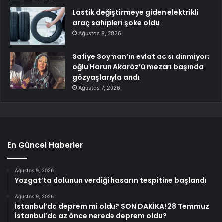
Lastik değiştirmeye giden elektrikli
araç sahipleri şoke oldu
Ağustos 8, 2026
Safiye Soyman’ın evlat acısı dinmiyor;
oğlu Harun Akaröz’ü mezarı başında
gözyaşlarıyla andı
Ağustos 7, 2026
En Güncel Haberler
Ağustos 9, 2026
Yozgat’ta dolunun verdiği hasarın tespitine başlandı
Ağustos 9, 2026
İstanbul’da deprem mi oldu? SON DAKİKA! 28 Temmuz
İstanbul’da az önce nerede deprem oldu?