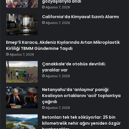
gözyaşlarıyla andı
Ağustos 7, 2026
California’da Kimyasal Sızıntı Alarmı
Ağustos 7, 2026
Emep’li Karaca, Akdeniz Kıyılarında Artan Mikroplastik
Kirliliği TBMM Gündemine Taşıdı
Ağustos 7, 2026
Çanakkale’de otobüs devrildi;
yaralılar var
Ağustos 7, 2026
Netanyahu’da ‘anlaşma’ paniği:
Koalisyon ortaklarını ‘acil’ toplantıya
çağırdı
Ağustos 7, 2026
Betonları tek tek söküyorlar: 25 bin
kilometrelik nehir ağını yeniden özgür