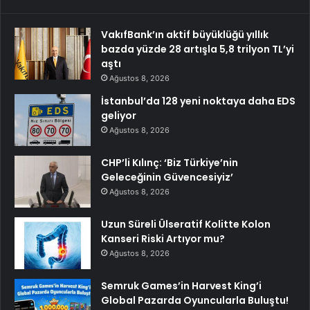
VakıfBank’ın aktif büyüklüğü yıllık
bazda yüzde 28 artışla 5,8 trilyon TL’yi
aştı
Ağustos 8, 2026
İstanbul’da 128 yeni noktaya daha EDS
geliyor
Ağustos 8, 2026
CHP’li Kılınç: ‘Biz Türkiye’nin
Geleceğinin Güvencesiyiz’
Ağustos 8, 2026
Uzun Süreli Ülseratif Kolitte Kolon
Kanseri Riski Artıyor mu?
Ağustos 8, 2026
Semruk Games’in Harvest King’i
Global Pazarda Oyuncularla Buluştu!