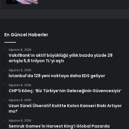
En Güncel Haberler
Ağustos 8, 2026
VakıfBank’ın aktif büyüklüğü yıllık bazda yüzde 28
artışla 5,8 trilyon TL’yi aştı
Ağustos 8, 2026
İstanbul’da 128 yeni noktaya daha EDS geliyor
Ağustos 8, 2026
CHP’li Kılınç: ‘Biz Türkiye’nin Geleceğinin Güvencesiyiz’
Ağustos 8, 2026
Uzun Süreli Ülseratif Kolitte Kolon Kanseri Riski Artıyor
mu?
Ağustos 8, 2026
Semruk Games’in Harvest King’i Global Pazarda