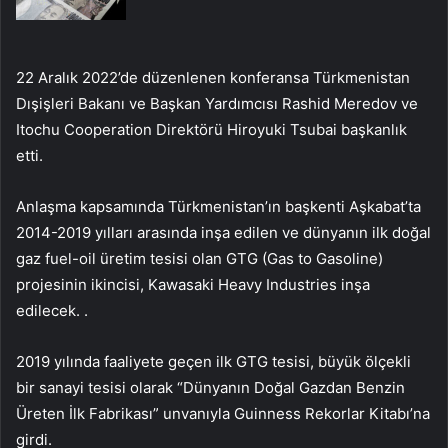
22 Aralık 2022’de düzenlenen konferansa Türkmenistan
Dışişleri Bakanı ve Başkan Yardımcısı Rashid Meredov ve
Itochu Cooperation Direktörü Hiroyuki Tsubai başkanlık
etti.
Anlaşma kapsamında Türkmenistan’ın başkenti Aşkabat’ta
2014-2019 yılları arasında inşa edilen ve dünyanın ilk doğal
gaz fuel-oil üretim tesisi olan GTG (Gas to Gasoline)
projesinin ikincisi, Kawasaki Heavy Industries inşa
edilecek. .
2019 yılında faaliyete geçen ilk GTG tesisi, büyük ölçekli
bir sanayi tesisi olarak “Dünyanın Doğal Gazdan Benzin
Üreten İlk Fabrikası” unvanıyla Guinness Rekorlar Kitabı’na
girdi.