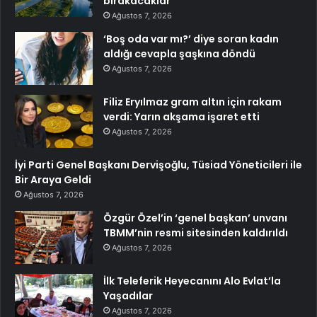
bırakacaklar
Ağustos 7, 2026
‘Boş oda var mı?’ diye soran kadın
aldığı cevapla şaşkına döndü
Ağustos 7, 2026
Filiz Eryılmaz gram altın için rakam
verdi: Yarın akşama işaret etti
Ağustos 7, 2026
İyi Parti Genel Başkanı Dervişoğlu, Tüsiad Yöneticileri ile
Bir Araya Geldi
Ağustos 7, 2026
Özgür Özel’in ‘genel başkan’ unvanı
TBMM’nin resmi sitesinden kaldırıldı
Ağustos 7, 2026
İlk Teleferik Heyecanını Alo Evlat’la
Yaşadılar
Ağustos 7, 2026