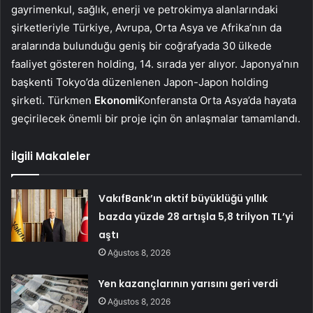
gayrimenkul, sağlık, enerji ve petrokimya alanlarındaki
şirketleriyle Türkiye, Avrupa, Orta Asya ve Afrika’nın da
aralarında bulunduğu geniş bir coğrafyada 30 ülkede
faaliyet gösteren holding, 14. sırada yer alıyor. Japonya’nın
başkenti Tokyo’da düzenlenen Japon-Japon holding
şirketi. Türkmen
Ekonomi
Konferansta Orta Asya’da hayata
geçirilecek önemli bir proje için ön anlaşmalar tamamlandı.
İlgili Makaleler
VakıfBank’ın aktif büyüklüğü yıllık
bazda yüzde 28 artışla 5,8 trilyon TL’yi
aştı
Ağustos 8, 2026
Yen kazançlarının yarısını geri verdi
Ağustos 8, 2026