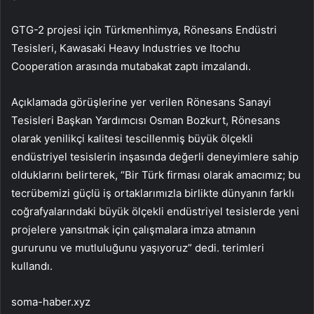
GTG-2 projesi için Türkmenhimya, Rönesans Endüstri
Tesisleri, Kawasaki Heavy Industries ve Itochu
Cooperation arasında mutabakat zaptı imzalandı.
Açıklamada görüşlerine yer verilen Rönesans Sanayi
Tesisleri Başkan Yardımcısı Osman Bozkurt, Rönesans
olarak yenilikçi kalitesi tescillenmiş büyük ölçekli
endüstriyel tesislerin inşasında değerli deneyimlere sahip
olduklarını belirterek, “Bir Türk firması olarak amacımız; bu
tecrübemizi güçlü iş ortaklarımızla birlikte dünyanın farklı
coğrafyalarındaki büyük ölçekli endüstriyel tesislerde yeni
projelere yansıtmak için çalışmalara imza atmanın
gururunu ve mutluluğunu yaşıyoruz” dedi. terimleri
kullandı.
soma-haber.xyz