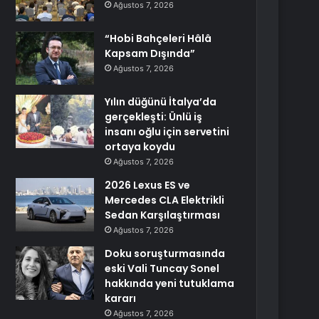
Ağustos 7, 2026
“Hobi Bahçeleri Hâlâ
Kapsam Dışında”
Ağustos 7, 2026
Yılın düğünü İtalya’da
gerçekleşti: Ünlü iş
insanı oğlu için servetini
ortaya koydu
Ağustos 7, 2026
2026 Lexus ES ve
Mercedes CLA Elektrikli
Sedan Karşılaştırması
Ağustos 7, 2026
Doku soruşturmasında
eski Vali Tuncay Sonel
hakkında yeni tutuklama
kararı
Ağustos 7, 2026