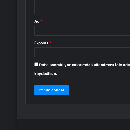
*
Ad
*
E-posta
*
Daha sonraki yorumlarımda kullanılması için adı
kaydedilsin.