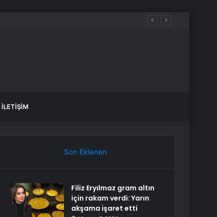
İLETIŞIM
Son Eklenen
Filiz Eryılmaz gram altın
için rakam verdi: Yarın
akşama işaret etti