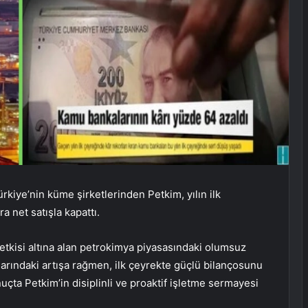
kiye’nin küme şirketlerinden Petkim, yılın ilk
ra net satışla kapattı.
etkisi altına alan petrokimya piyasasındaki olumsuz
larındaki artışa rağmen, ilk çeyrekte güçlü bilançosunu
çta Petkim’in disiplinli ve proaktif işletme sermayesi