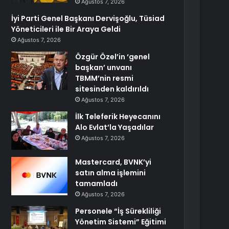
Ağustos 7, 2026
İyi Parti Genel Başkanı Dervişoğlu, Tüsiad
Yöneticileri ile Bir Araya Geldi
Ağustos 7, 2026
Özgür Özel’in ‘genel
başkan’ unvanı
TBMM’nin resmi
sitesinden kaldırıldı
Ağustos 7, 2026
İlk Teleferik Heyecanını
Alo Evlat’la Yaşadılar
Ağustos 7, 2026
Mastercard, BVNK’yi
satın alma işlemini
tamamladı
Ağustos 7, 2026
Personele “İş Sürekliliği
Yönetim Sistemi” Eğitimi