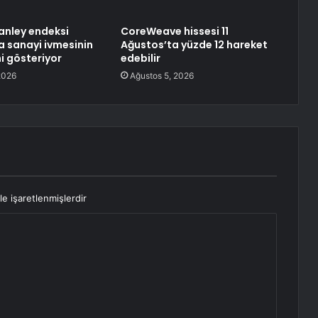
anley endeksi
CoreWeave hissesi 11
 sanayi ivmesinin
Ağustos’ta yüzde 12 hareket
i gösteriyor
edebilir
2026
Ağustos 5, 2026
le işaretlenmişlerdir