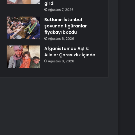
girdi
Ağustos 7, 2026
Butlanın İstanbul
şovunda figüranlar
fiyakayı bozdu
Ağustos 6, 2026
Afganistan’da Açlık:
Aileler Çaresizlik İçinde
Ağustos 6, 2026