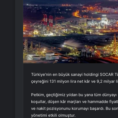
Türkiye’nin en büyük sanayi holdingi SOCAR Tür
çeyreğini 131 milyon lira net kâr ve 9,2 milyar li
Petkim, geçtiğimiz yıldan bu yana tüm dünyayı 
koşullar, düşen kâr marjları ve hammadde fiyat
ve nakit pozisyonunu korumayı başardı. Bu sonu
yönetimi etkili olmuştur.