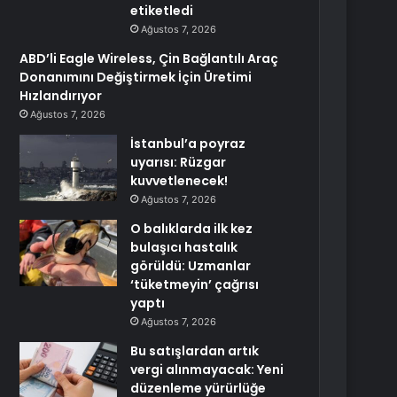
etiketledi
Ağustos 7, 2026
ABD’li Eagle Wireless, Çin Bağlantılı Araç
Donanımını Değiştirmek İçin Üretimi
Hızlandırıyor
Ağustos 7, 2026
İstanbul’a poyraz
uyarısı: Rüzgar
kuvvetlenecek!
Ağustos 7, 2026
O balıklarda ilk kez
bulaşıcı hastalık
görüldü: Uzmanlar
‘tüketmeyin’ çağrısı
yaptı
Ağustos 7, 2026
Bu satışlardan artık
vergi alınmayacak: Yeni
düzenleme yürürlüğe