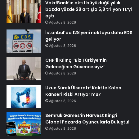
VakıfBank’ın aktif büyüklüğü yıllık
bazda yüzde 28 artışla 5,8 trilyon TL’yi
aştı
Ağustos 8, 2026
İstanbul’da 128 yeni noktaya daha EDS
geliyor
Ağustos 8, 2026
CHP’li Kılınç: ‘Biz Türkiye’nin
Geleceğinin Güvencesiyiz’
Ağustos 8, 2026
Uzun Süreli Ülseratif Kolitte Kolon
Kanseri Riski Artıyor mu?
Ağustos 8, 2026
Semruk Games’in Harvest King’i
Global Pazarda Oyuncularla Buluştu!
Ağustos 8, 2026