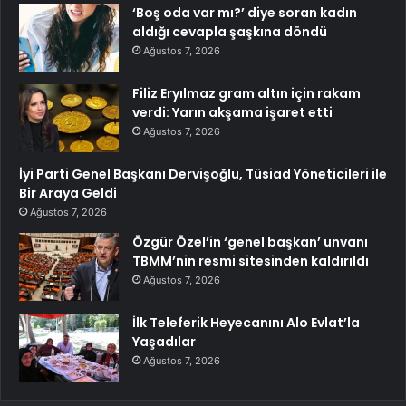
‘Boş oda var mı?’ diye soran kadın
aldığı cevapla şaşkına döndü
Ağustos 7, 2026
Filiz Eryılmaz gram altın için rakam
verdi: Yarın akşama işaret etti
Ağustos 7, 2026
İyi Parti Genel Başkanı Dervişoğlu, Tüsiad Yöneticileri ile
Bir Araya Geldi
Ağustos 7, 2026
Özgür Özel’in ‘genel başkan’ unvanı
TBMM’nin resmi sitesinden kaldırıldı
Ağustos 7, 2026
İlk Teleferik Heyecanını Alo Evlat’la
Yaşadılar
Ağustos 7, 2026