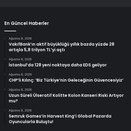
En Güncel Haberler
Ağustos 8, 2026
VakıfBank’ın aktif büyüklüğü yıllık bazda yüzde 28
artışla 5,8 trilyon TL’yi aştı
Ağustos 8, 2026
İstanbul’da 128 yeni noktaya daha EDS geliyor
Ağustos 8, 2026
CHP’li Kılınç: ‘Biz Türkiye’nin Geleceğinin Güvencesiyiz’
Ağustos 8, 2026
Uzun Süreli Ülseratif Kolitte Kolon Kanseri Riski Artıyor
mu?
Ağustos 8, 2026
Semruk Games’in Harvest King’i Global Pazarda
Oyuncularla Buluştu!