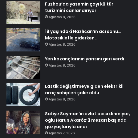
Fuzhou’da yasemin çayı kültür
turizmini canlandırıyor
Ağustos 8, 2026
19 yaşındaki Nazlıcan’ın acı sonu…
Motosikletle giderken…
Ağustos 8, 2026
Yen kazançlarının yarısını geri verdi
Ağustos 8, 2026
Lastik değiştirmeye giden elektrikli
araç sahipleri şoke oldu
Ağustos 8, 2026
Safiye Soyman’ın evlat acısı dinmiyor;
oğlu Harun Akaröz’ü mezarı başında
gözyaşlarıyla andı
Ağustos 7, 2026