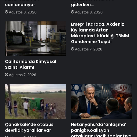
canlandırıyor
giderken…
Ağustos 8, 2026
Ağustos 8, 2026
Emep’li Karaca, Akdeniz
Kıyılarında Artan
Mikroplastik Kirliliği TBMM
Gündemine Taşıdı
Ağustos 7, 2026
California’da Kimyasal
Sızıntı Alarmı
Ağustos 7, 2026
Çanakkale’de otobüs
Netanyahu’da ‘anlaşma’
devrildi; yaralılar var
paniği: Koalisyon
ortaklarını ‘acil’ toplantıya