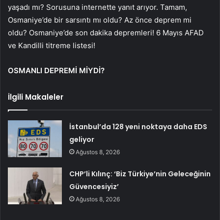
yaşadı mı? Sorusuna internette yanıt arıyor. Tamam,
Osmaniye’de bir sarsıntı mı oldu? Az önce deprem mi
oldu? Osmaniye’de son dakika depremleri! 6 Mayıs AFAD
ve Kandilli titreme listesi!
OSMANLI DEPREMİ MİYDİ?
İlgili Makaleler
İstanbul’da 128 yeni noktaya daha EDS
geliyor
Ağustos 8, 2026
CHP’li Kılınç: ‘Biz Türkiye’nin Geleceğinin
Güvencesiyiz’
Ağustos 8, 2026