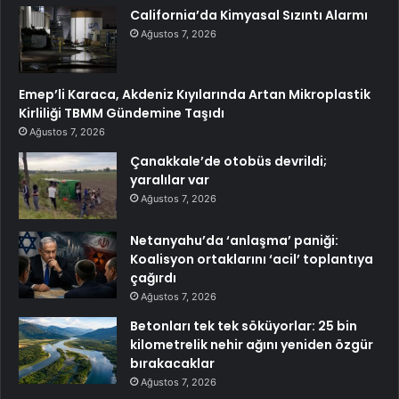
California’da Kimyasal Sızıntı Alarmı
Ağustos 7, 2026
Emep’li Karaca, Akdeniz Kıyılarında Artan Mikroplastik
Kirliliği TBMM Gündemine Taşıdı
Ağustos 7, 2026
Çanakkale’de otobüs devrildi;
yaralılar var
Ağustos 7, 2026
Netanyahu’da ‘anlaşma’ paniği:
Koalisyon ortaklarını ‘acil’ toplantıya
çağırdı
Ağustos 7, 2026
Betonları tek tek söküyorlar: 25 bin
kilometrelik nehir ağını yeniden özgür
bırakacaklar
Ağustos 7, 2026