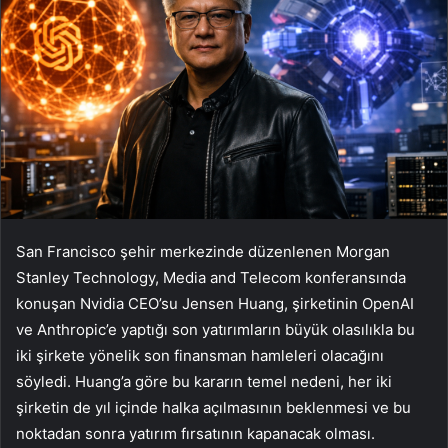
San Francisco şehir merkezinde düzenlenen Morgan
Stanley Technology, Media and Telecom konferansında
konuşan Nvidia CEO’su Jensen Huang, şirketinin OpenAI
ve Anthropic’e yaptığı son yatırımların büyük olasılıkla bu
iki şirkete yönelik son finansman hamleleri olacağını
söyledi. Huang’a göre bu kararın temel nedeni, her iki
şirketin de yıl içinde halka açılmasının beklenmesi ve bu
noktadan sonra yatırım fırsatının kapanacak olması.