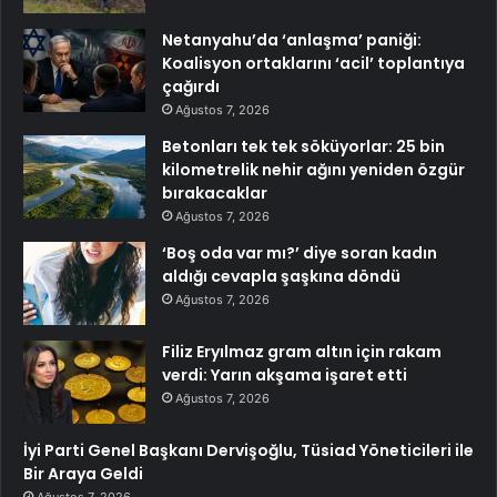
Netanyahu’da ‘anlaşma’ paniği:
Koalisyon ortaklarını ‘acil’ toplantıya
çağırdı
Ağustos 7, 2026
Betonları tek tek söküyorlar: 25 bin
kilometrelik nehir ağını yeniden özgür
bırakacaklar
Ağustos 7, 2026
‘Boş oda var mı?’ diye soran kadın
aldığı cevapla şaşkına döndü
Ağustos 7, 2026
Filiz Eryılmaz gram altın için rakam
verdi: Yarın akşama işaret etti
Ağustos 7, 2026
İyi Parti Genel Başkanı Dervişoğlu, Tüsiad Yöneticileri ile
Bir Araya Geldi
Ağustos 7, 2026