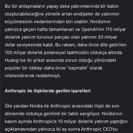
Bu tür anlaşmaların yapay zeka yatırımlarında bir balon
oluşturabileceğine yönelik artan endişeler de yatırımın
küçülmesinin nedenlerinden biri olabilir. Nvidia’nın
yalnızca geçen hafta tamamlanan ve OpenAI’nin 110 milyar
dolarlık yatırım turunun parçası olan yatırımı 30 milyar
dolar seviyesinde kaldı. Bu rakam, daha önce dile getirilen
100 milyar dolarlık potansiyel taahhüdün oldukça altında.
Huang ise iki şirket arasında sorun olduğu yönündeki
popüler bir iddiayı daha önce “saçmalık” olarak
nitelendirerek reddetmişti.
Anthropic ile ilişkilerde gerilim işaretleri
Öte yandan Nvidia ile Anthropic arasındaki ilişki de son
dönemde oldukça gerilimli bir tablo sergiliyor. Nvidia’nın
kasım ayında Anthropic’e 10 milyar dolarlık yatırım yaptığını
açıklamasından yalnızca iki ay sonra Anthropic CEO’su