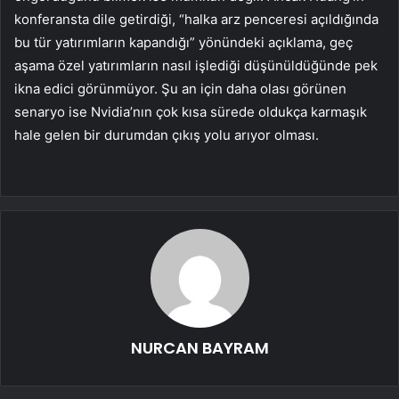
konferansta dile getirdiği, “halka arz penceresi açıldığında
bu tür yatırımların kapandığı” yönündeki açıklama, geç
aşama özel yatırımların nasıl işlediği düşünüldüğünde pek
ikna edici görünmüyor. Şu an için daha olası görünen
senaryo ise Nvidia’nın çok kısa sürede oldukça karmaşık
hale gelen bir durumdan çıkış yolu arıyor olması.
NURCAN BAYRAM