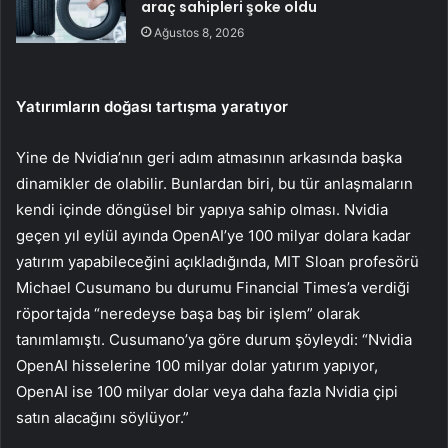
araç sahipleri şoke oldu
Ağustos 8, 2026
Yatırımların doğası tartışma yaratıyor
Yine de Nvidia’nın geri adım atmasının arkasında başka
dinamikler de olabilir. Bunlardan biri, bu tür anlaşmaların
kendi içinde döngüsel bir yapıya sahip olması. Nvidia
geçen yıl eylül ayında OpenAI’ye 100 milyar dolara kadar
yatırım yapabileceğini açıkladığında, MIT Sloan profesörü
Michael Cusumano bu durumu Financial Times’a verdiği
röportajda “neredeyse başa baş bir işlem” olarak
tanımlamıştı. Cusumano’ya göre durum şöyleydi: “Nvidia
OpenAI hisselerine 100 milyar dolar yatırım yapıyor,
OpenAI ise 100 milyar dolar veya daha fazla Nvidia çipi
satın alacağını söylüyor.”