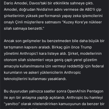
Dario Amodei, Davos’taki bir etkinlikte sahneye çıktı.
Amodei, doğrudan Nvidia’nın adını vermese de ABD’li çip
şirketlerinin yüksek performanslı yapay zeka işlemcilerini
onaylı Çinli müşterilere satmasını “Kuzey Kore’ye nükleer
silah satmaya benzetti.”
Ancak son gelişmeler bu benzetmeden bile daha büyük bir
tartışmanın kapısını araladı. Birkaç gün önce Trump
yönetimi Anthropic’i kara listeye aldı. Şirket, modellerinin
otonom silah sistemleri veya geniş çaplı yerel gözetim
amacıyla kullanılmasına izin vermeyi reddettiği için federal
kurumların ve askeri yüklenicilerin Anthropic
teknolojilerini kullanması yasaklandı.
Bu duyurudan yalnızca saatler sonra OpenAI’nin Pentagon
ile ayrı bir anlaşma yaptığı açıklandı. Anthropic bu hamleyi
“yanıltıcı” olarak nitelendirirken kamuoyunun da benzer bir