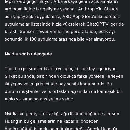
tepki verdiği görülüyor. Arka arkaya gelen açıklamaların
ardından ilginç bir gelişme yaşandı. Anthropic’in Claude
adlı yapay zeka uygulaması, ABD App Store’daki ücretsiz
uygulamalar listesinde hızla yükselerek ChatGPT’yi geride
bıraktı. Sensor Tower verilerine göre Claude, ocak ayı
sonunda ilk 100 uygulama arasında bile yer almıyordu.
Nvidia zor bir dengede
Tüm bu gelişmeler Nvidia’yı ilginç bir noktaya getiriyor.
Şirket şu anda, birbirinden oldukça farklı yönlere ilerleyen
iki yapay zeka girişiminde pay sahibi konumunda. Bu
durum müşteriler ve iş ortakları açısından da karmaşık bir
tablo yaratma potansiyeline sahip.
Nvidia’nın geniş iş ortaklığı ağı düşünüldüğünde Jensen
Huang’ın bu gelişmelerin ne kadarını önceden
öngördüğünü bilmek ise mümkün değil. Ancak Huang’ın