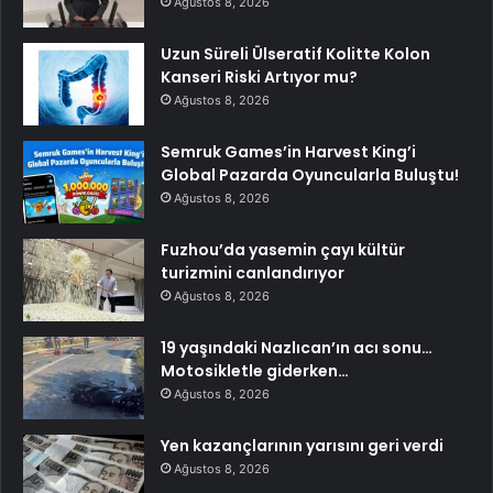
Ağustos 8, 2026
Uzun Süreli Ülseratif Kolitte Kolon
Kanseri Riski Artıyor mu?
Ağustos 8, 2026
Semruk Games’in Harvest King’i
Global Pazarda Oyuncularla Buluştu!
Ağustos 8, 2026
Fuzhou’da yasemin çayı kültür
turizmini canlandırıyor
Ağustos 8, 2026
19 yaşındaki Nazlıcan’ın acı sonu…
Motosikletle giderken…
Ağustos 8, 2026
Yen kazançlarının yarısını geri verdi
Ağustos 8, 2026