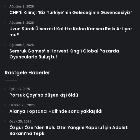
Ağustos 8, 2026
CHP’li Kılınç: ‘Biz Türkiye’nin Geleceğinin Güvencesiyiz’
Ağustos 8, 2026
Uzun Süreli Ülseratif Kolitte Kolon Kanseri Riski Artıyor
mu?
Ağustos 8, 2026
Semruk Games’in Harvest King’i Global Pazarda
Oyuncularla Buluştu!
Rastgele Haberler
Eylül 13, 2025
Porsuk Çayı’na düşen kişi öldü
Haziran 23, 2025
Alanya Toptancı Hali’nde sona yaklaşıldı
Ocak 25, 2025
Özgür Özel’den Bolu Otel Yangını Raporu İçin Adalet
Bakanı’na Tepki