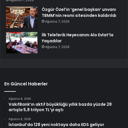
Özgür Özel’in ‘genel başkan’ unvanı
TBMM’nin resmi sitesinden kaldırıldı
Ağustos 7, 2026
İlk Teleferik Heyecanını Alo Evlat’la
Yaşadılar
Ağustos 7, 2026
En Güncel Haberler
Ağustos 8, 2026
VakıfBank’ın aktif büyüklüğü yıllık bazda yüzde 28
artışla 5,8 trilyon TL’yi aştı
Ağustos 8, 2026
İstanbul’da 128 yeni noktaya daha EDS geliyor