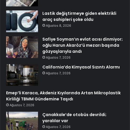
Lastik değiştirmeye giden elektrikli
araç sahipleri şoke oldu
Ağustos 8, 2026
Safiye Soyman’ın evlat acısı dinmiyor;
oğlu Harun Akaröz’ü mezarı başında
gözyaşlarıyla andı
Ağustos 7, 2026
California’da Kimyasal Sızıntı Alarmı
Ağustos 7, 2026
Emep’li Karaca, Akdeniz Kıyılarında Artan Mikroplastik
Kirliliği TBMM Gündemine Taşıdı
Ağustos 7, 2026
Çanakkale’de otobüs devrildi;
yaralılar var
Ağustos 7, 2026