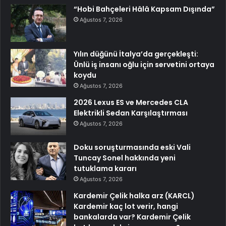
“Hobi Bahçeleri Hâlâ Kapsam Dışında”
Ağustos 7, 2026
Yılın düğünü İtalya’da gerçekleşti:
Ünlü iş insanı oğlu için servetini ortaya
koydu
Ağustos 7, 2026
2026 Lexus ES ve Mercedes CLA
Elektrikli Sedan Karşılaştırması
Ağustos 7, 2026
Doku soruşturmasında eski Vali
Tuncay Sonel hakkında yeni
tutuklama kararı
Ağustos 7, 2026
Kardemir Çelik halka arz (KARCL)
Kardemir kaç lot verir, hangi
bankalarda var? Kardemir Çelik