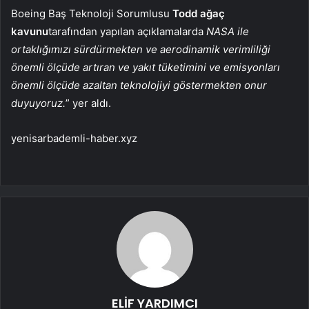
Boeing Baş Teknoloji Sorumlusu
Todd ağaç
kavunu
tarafından yapılan açıklamalarda
NASA ile
ortaklığımızı sürdürmekten ve aerodinamik verimliliği
önemli ölçüde artıran ve yakıt tüketimini ve emisyonları
önemli ölçüde azaltan teknolojiyi göstermekten onur
duyuyoruz.
” yer aldı.
yenisarbademli-haber.xyz
ELİF YARDIMCI