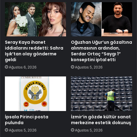
Seray Kaya ihanet
Oğuzhan Uğur’un gözaltına
iddialarını reddetti: Sahra
alınmasının ardından,
Işık’tan olay gönderme
Serdar Ortaç “Saygı 1”
geldi
konseptini iptal etti
Ağustos 6, 2026
Ağustos 5, 2026
İpsala Pirinci posta
İzmir’in gözde kültür sanat
pulunda
merkezine estetik dokunuş
Ağustos 5, 2026
Ağustos 5, 2026