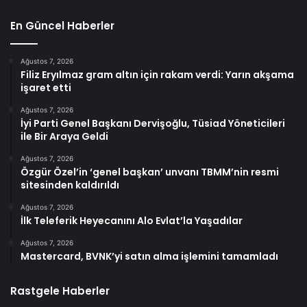
En Güncel Haberler
Ağustos 7, 2026
Filiz Eryılmaz gram altın için rakam verdi: Yarın akşama
işaret etti
Ağustos 7, 2026
İyi Parti Genel Başkanı Dervişoğlu, Tüsiad Yöneticileri
ile Bir Araya Geldi
Ağustos 7, 2026
Özgür Özel’in ‘genel başkan’ unvanı TBMM’nin resmi
sitesinden kaldırıldı
Ağustos 7, 2026
İlk Teleferik Heyecanını Alo Evlat’la Yaşadılar
Ağustos 7, 2026
Mastercard, BVNK’yi satın alma işlemini tamamladı
Rastgele Haberler