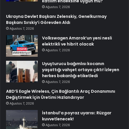
katılım endeksine uygun mu?
Ağustos 7, 2026
Ukrayna Devlet Başkanı Zelenskiy, Genelkurmay
Başkanı Sırskiy’i Görevden Aldı
Ağustos 7, 2026
Volkswagen Amarok’un yeni nesli
elektrikli ve hibrit olacak
Ağustos 7, 2026
Uyuşturucu bağımlısı kocanın
yaşattığı vahşet ortaya çıktı! İzleyen
herkes bakanlığı etiketledi
Ağustos 7, 2026
ABD’li Eagle Wireless, Çin Bağlantılı Araç Donanımını
Değiştirmek İçin Üretimi Hızlandırıyor
Ağustos 7, 2026
İstanbul’a poyraz uyarısı: Rüzgar
kuvvetlenecek!
Ağustos 7, 2026