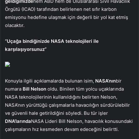
geldiğimizde
hem ABD hem de Uluslararası Sivil Havacılık
Örgütü (ICAO) tarafından belirlenen net sıfır karbon
emisyonu hedefine ulaşmak için değerli bir yol kat etmiş
olacaktır.
“Uçağa bindiğinizde NASA teknolojileri ile
karşılaşıyorsunuz”
Konuyla ilgili açıklamalarda bulunan isim,
NASA’nın
bir
numara
Bill Nelson
oldu. Binilen tüm yolcu uçaklarında
NASA teknolojilerinin kullanıldığını belirten Nelson,
NASA’nın yürüttüğü çalışmalarla havacılığın sürdürülebilir
ve güvenli hale getirildiğini söyledi. Bu tür işler
DNA’larında
NASA Lideri Bill Nelson, havacılık konusundaki
çalışmaların hız kesmeden devam edeceğini belirtti.