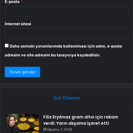
E-posta
*
İnternet sitesi
Daha sonraki yorumlarımda kullanılması için adım, e-posta
adresim ve site adresim bu tarayıcıya kaydedilsin.
Son Eklenen
Filiz Eryılmaz gram altın için rakam
verdi: Yarın akşama işaret etti
Ağustos 7, 2026