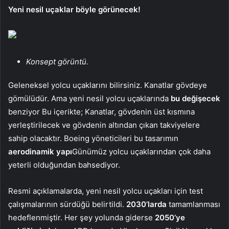
Yeni nesil uçaklar böyle görünecek!
Konsept görüntü.
Geleneksel yolcu uçaklarını bilirsiniz. Kanatlar gövdeye
gömülüdür. Ama yeni nesil yolcu uçaklarında
bu değişecek
benziyor Bu içerikte; Kanatlar, gövdenin üst kısmına
yerleştirilecek ve gövdenin altından çıkan takviyelere
sahip olacaktır. Boeing yöneticileri bu tasarımın
aerodinamik yapı
Günümüz yolcu uçaklarından çok daha
yeterli olduğundan bahsediyor.
Resmi açıklamalarda, yeni nesil yolcu uçakları için test
çalışmalarının sürdüğü belirtildi.
2030’larda
tamamlanması
hedeflenmiştir. Her şey yolunda giderse
2050’ye