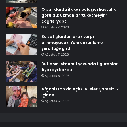
O balıklarda ilk kez bulaşıcı hastalık
görüldü: Uzmanlar ‘tüketmeyin’
çağrısı yaptı
Ağustos 7, 2026
Bu satışlardan artık vergi
alınmayacak: Yeni düzenleme
yürürlüğe girdi
Ağustos 7, 2026
Butlanın İstanbul şovunda figüranlar
fiyakayı bozdu
Ağustos 6, 2026
Afganistan’da Açlık: Aileler Çaresizlik
İçinde
Ağustos 6, 2026