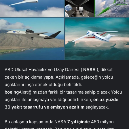
ABD Ulusal Havacılık ve Uzay Dairesi (
NASA
), dikkat
çeken bir açıklama yaptı. Açıklamada, geleceğin yolcu
uçaklarını inşa etmek olduğu belirtildi.
boeing
Alıştığımızdan farklı bir tasarıma sahip olacak Yolcu
uçakları ile anlaşmaya varıldığı belirtilirken,
en az yüzde
30 yakıt tasarrufu ve emisyon azaltımı
sağlayacak.
Bu anlaşma kapsamında NASA
7 yıl içinde
450 milyon