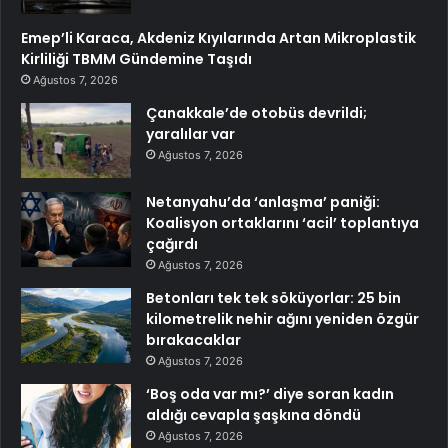
Emep’li Karaca, Akdeniz Kıyılarında Artan Mikroplastik
Kirliliği TBMM Gündemine Taşıdı
Ağustos 7, 2026
Çanakkale’de otobüs devrildi;
yaralılar var
Ağustos 7, 2026
Netanyahu’da ‘anlaşma’ paniği:
Koalisyon ortaklarını ‘acil’ toplantıya
çağırdı
Ağustos 7, 2026
Betonları tek tek söküyorlar: 25 bin
kilometrelik nehir ağını yeniden özgür
bırakacaklar
Ağustos 7, 2026
‘Boş oda var mı?’ diye soran kadın
aldığı cevapla şaşkına döndü
Ağustos 7, 2026