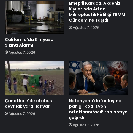
Emep’li Karaca, Akdeniz
Kıyılarında Artan
Mikroplastik Kirliliği TBMM
Gündemine Taşıdı
Ağustos 7, 2026
California’da Kimyasal
Sızıntı Alarmı
Ağustos 7, 2026
Çanakkale’de otobüs
Netanyahu’da ‘anlaşma’
devrildi; yaralılar var
paniği: Koalisyon
ortaklarını ‘acil’ toplantıya
Ağustos 7, 2026
çağırdı
Ağustos 7, 2026