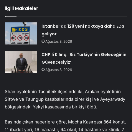
İlgili Makaleler
İstanbul’da 128 yeni noktaya daha EDS
geliyor
Ağustos 8, 2026
CHP’li Kılınç: ‘Biz Türkiye’nin Geleceğinin
Güvencesiyiz’
Ağustos 8, 2026
Shan eyaletinin Tachileik ilçesinde iki, Arakan eyaletinin
Sittwe ve Taungup kasabalarında birer kişi ve Ayeyarwady
bölgesindeki Yekyi kasabasında bir kişi öldü.
Basında çıkan haberlere göre, Mocha Kasırgası 864 konut,
11 ibadet yeri, 16 manastır, 64 okul, 14 hastane ve klinik, 7