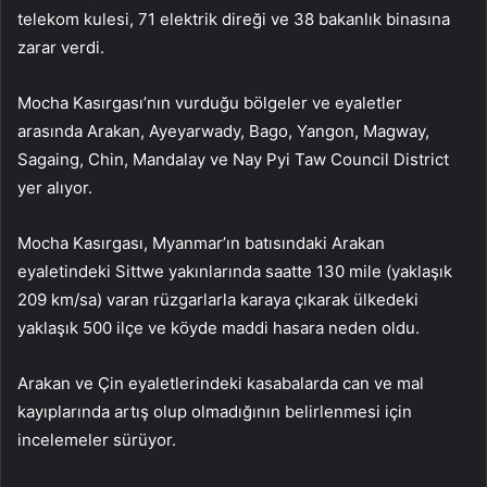
telekom kulesi, 71 elektrik direği ve 38 bakanlık binasına
zarar verdi.
Mocha Kasırgası’nın vurduğu bölgeler ve eyaletler
arasında Arakan, Ayeyarwady, Bago, Yangon, Magway,
Sagaing, Chin, Mandalay ve Nay Pyi Taw Council District
yer alıyor.
Mocha Kasırgası, Myanmar’ın batısındaki Arakan
eyaletindeki Sittwe yakınlarında saatte 130 mile (yaklaşık
209 km/sa) varan rüzgarlarla karaya çıkarak ülkedeki
yaklaşık 500 ilçe ve köyde maddi hasara neden oldu.
Arakan ve Çin eyaletlerindeki kasabalarda can ve mal
kayıplarında artış olup olmadığının belirlenmesi için
incelemeler sürüyor.