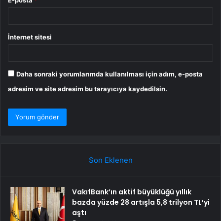
E-posta
*
İnternet sitesi
Daha sonraki yorumlarımda kullanılması için adım, e-posta
adresim ve site adresim bu tarayıcıya kaydedilsin.
Son Eklenen
VakıfBank’ın aktif büyüklüğü yıllık
bazda yüzde 28 artışla 5,8 trilyon TL’yi
aştı