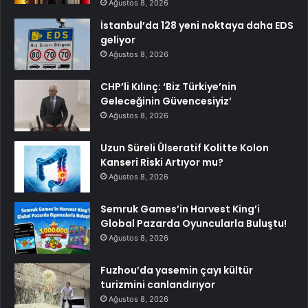
Ağustos 8, 2026
İstanbul’da 128 yeni noktaya daha EDS
geliyor
Ağustos 8, 2026
CHP’li Kılınç: ‘Biz Türkiye’nin
Geleceğinin Güvencesiyiz’
Ağustos 8, 2026
Uzun Süreli Ülseratif Kolitte Kolon
Kanseri Riski Artıyor mu?
Ağustos 8, 2026
Semruk Games’in Harvest King’i
Global Pazarda Oyuncularla Buluştu!
Ağustos 8, 2026
Fuzhou’da yasemin çayı kültür
turizmini canlandırıyor
Ağustos 8, 2026