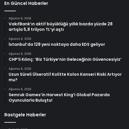
En Güncel Haberler
Ağustos 8, 2026
VakıfBank’ın aktif büyüklüğü yıllık bazda yüzde 28
artışla 5,8 trilyon TL’yi aştı
Ağustos 8, 2026
İstanbul’da 128 yeni noktaya daha EDS geliyor
Ağustos 8, 2026
CHP’li Kılınç: ‘Biz Türkiye’nin Geleceğinin Güvencesiyiz’
Ağustos 8, 2026
Uzun Süreli Ülseratif Kolitte Kolon Kanseri Riski Artıyor
mu?
Ağustos 8, 2026
Semruk Games’in Harvest King’i Global Pazarda
Oyuncularla Buluştu!
Rastgele Haberler