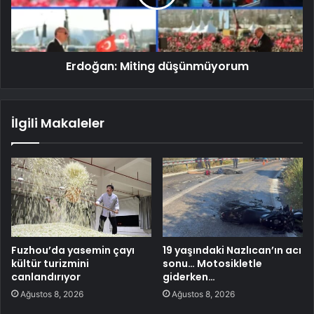
Erdoğan: Miting düşünmüyorum
İlgili Makaleler
Fuzhou’da yasemin çayı
19 yaşındaki Nazlıcan’ın acı
kültür turizmini
sonu… Motosikletle
canlandırıyor
giderken…
Ağustos 8, 2026
Ağustos 8, 2026