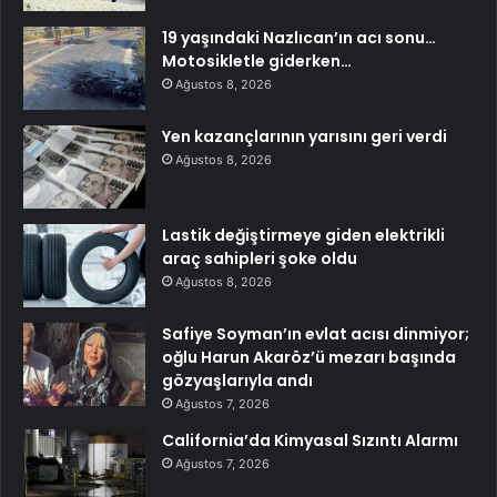
19 yaşındaki Nazlıcan’ın acı sonu…
Motosikletle giderken…
Ağustos 8, 2026
Yen kazançlarının yarısını geri verdi
Ağustos 8, 2026
Lastik değiştirmeye giden elektrikli
araç sahipleri şoke oldu
Ağustos 8, 2026
Safiye Soyman’ın evlat acısı dinmiyor;
oğlu Harun Akaröz’ü mezarı başında
gözyaşlarıyla andı
Ağustos 7, 2026
California’da Kimyasal Sızıntı Alarmı
Ağustos 7, 2026