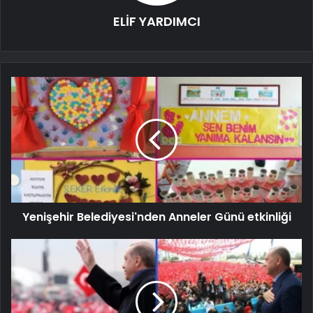
ELİF YARDIMCI
Yenişehir Belediyesi'nden Anneler Günü etkinliği