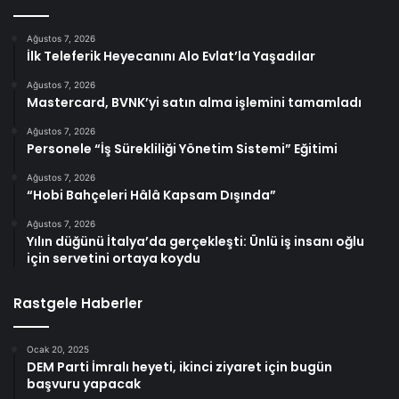
Ağustos 7, 2026
İlk Teleferik Heyecanını Alo Evlat’la Yaşadılar
Ağustos 7, 2026
Mastercard, BVNK’yi satın alma işlemini tamamladı
Ağustos 7, 2026
Personele “İş Sürekliliği Yönetim Sistemi” Eğitimi
Ağustos 7, 2026
“Hobi Bahçeleri Hâlâ Kapsam Dışında”
Ağustos 7, 2026
Yılın düğünü İtalya’da gerçekleşti: Ünlü iş insanı oğlu
için servetini ortaya koydu
Rastgele Haberler
Ocak 20, 2025
DEM Parti İmralı heyeti, ikinci ziyaret için bugün
başvuru yapacak