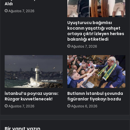
Aldı
Ağustos 7, 2026
Uyuşturucu bağımlısı
kocanın yaşattığı vahşet
ortaya çıktı! İzleyen herkes
bakanlığı etiketledi
Ağustos 7, 2026
İstanbul’a poyraz uyarısı:
Butlanın İstanbul şovunda
Rüzgar kuvvetlenecek!
figüranlar fiyakayı bozdu
Ağustos 7, 2026
Ağustos 6, 2026
Bir yanıt yazın