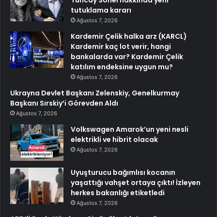
Tuncay Sonel hakkında yeni
tutuklama kararı
Ağustos 7, 2026
Kardemir Çelik halka arz (KARCL)
Kardemir kaç lot verir, hangi
bankalarda var? Kardemir Çelik
katılım endeksine uygun mu?
Ağustos 7, 2026
Ukrayna Devlet Başkanı Zelenskiy, Genelkurmay
Başkanı Sırskiy’i Görevden Aldı
Ağustos 7, 2026
Volkswagen Amarok’un yeni nesli
elektrikli ve hibrit olacak
Ağustos 7, 2026
Uyuşturucu bağımlısı kocanın
yaşattığı vahşet ortaya çıktı! İzleyen
herkes bakanlığı etiketledi
Ağustos 7, 2026