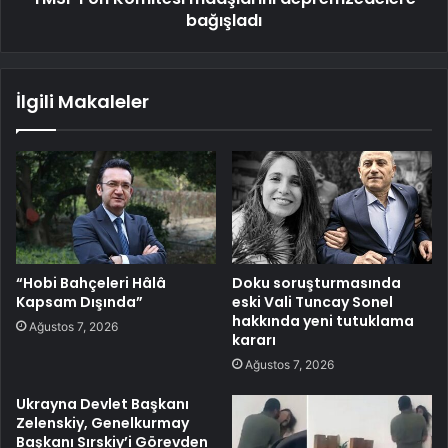
bağışladı
İlgili Makaleler
“Hobi Bahçeleri Hâlâ
Doku soruşturmasında
Kapsam Dışında”
eski Vali Tuncay Sonel
hakkında yeni tutuklama
Ağustos 7, 2026
kararı
Ağustos 7, 2026
Ukrayna Devlet Başkanı
Zelenskiy, Genelkurmay
Başkanı Sırskiy’i Görevden