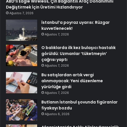
ABD’li Eagle Wireless, Çin Bağlantılı Araç Donanımını
Değiştirmek İçin Üretimi Hızlandırıyor
Ağustos 7, 2026
İstanbul’a poyraz uyarısı: Rüzgar
kuvvetlenecek!
Ağustos 7, 2026
O balıklarda ilk kez bulaşıcı hastalık
görüldü: Uzmanlar ‘tüketmeyin’
çağrısı yaptı
Ağustos 7, 2026
Bu satışlardan artık vergi
alınmayacak: Yeni düzenleme
yürürlüğe girdi
Ağustos 7, 2026
Butlanın İstanbul şovunda figüranlar
fiyakayı bozdu
Ağustos 6, 2026