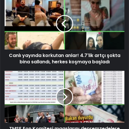
Canlı yayında korkutan anlar! 4.7'lik artçı şokta
bina sallandı, herkes koşmaya başladı
TMSF Fon Komitesi maaşlarını depremzedelere