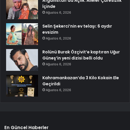
Afganistan’da Açlık: Aileler Çaresizlik
İçinde
Ağustos 6, 2026
Selin Şekerci’nin ev telaşı: 6 aydır
evsizim
Ağustos 6, 2026
Rolünü Burak Özçivit’e kaptıran Uğur
Güneş’in yeni dizisi belli oldu
Ağustos 6, 2026
Kahramankazan’da 3 Kilo Kokain Ele
Geçirildi
Ağustos 6, 2026
En Güncel Haberler