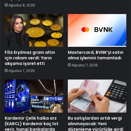
Ağustos 8, 2026
Filiz Eryılmaz gram altın
Mastercard, BVNK’yi satın
için rakam verdi: Yarın
alma işlemini tamamladı
akşama işaret etti
Ağustos 7, 2026
Ağustos 7, 2026
Kardemir Çelik halka arz
Bu satışlardan artık vergi
(KARCL) Kardemir kaç lot
alınmayacak: Yeni
verir, hangi bankalarda
düzenleme yürürlüğe girdi