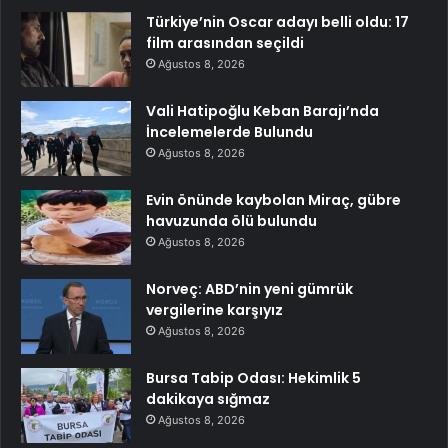
Türkiye’nin Oscar adayı belli oldu: 17
film arasından seçildi
Ağustos 8, 2026
Vali Hatipoğlu Keban Barajı’nda
İncelemelerde Bulundu
Ağustos 8, 2026
Evin önünde kaybolan Miraç, gübre
havuzunda ölü bulundu
Ağustos 8, 2026
Norveç: ABD’nin yeni gümrük
vergilerine karşıyız
Ağustos 8, 2026
Bursa Tabip Odası: Hekimlik 5
dakikaya sığmaz
Ağustos 8, 2026