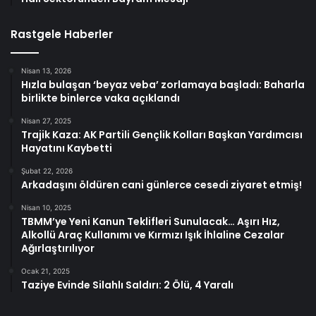
Rastgele Haberler
Nisan 13, 2026
Hızla bulaşan ‘beyaz veba’ zorlamaya başladı: Baharla
birlikte binlerce vaka açıklandı
Nisan 27, 2025
Trajik Kaza: AK Partili Gençlik Kolları Başkan Yardımcısı
Hayatını Kaybetti
Şubat 22, 2026
Arkadaşını öldüren cani günlerce cesedi ziyaret etmiş!
Nisan 10, 2025
TBMM’ye Yeni Kanun Teklifleri Sunulacak… Aşırı Hız,
Alkollü Araç Kullanımı ve Kırmızı Işık İhlaline Cezalar
Ağırlaştırılıyor
Ocak 21, 2025
Taziye Evinde Silahlı Saldırı: 2 Ölü, 4 Yaralı