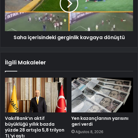
Saha içerisindeki gerginlik kavgaya dönüştü
İlgili Makaleler
VakıfBank’ın aktif
Yen kazançlarının yarısını
büyüklüğü yıllık bazda
geri verdi
yüzde 28 artışla 5,8 trilyon
Ağustos 8, 2026
TL’yi aştı