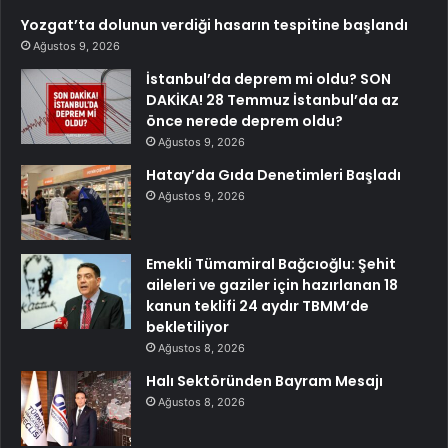
Yozgat’ta dolunun verdiği hasarın tespitine başlandı
Ağustos 9, 2026
İstanbul’da deprem mi oldu? SON
DAKİKA! 28 Temmuz İstanbul’da az
önce nerede deprem oldu?
Ağustos 9, 2026
Hatay’da Gıda Denetimleri Başladı
Ağustos 9, 2026
Emekli Tümamiral Bağcıoğlu: Şehit
aileleri ve gaziler için hazırlanan 18
kanun teklifi 24 aydır TBMM’de
bekletiliyor
Ağustos 8, 2026
Halı Sektöründen Bayram Mesajı
Ağustos 8, 2026