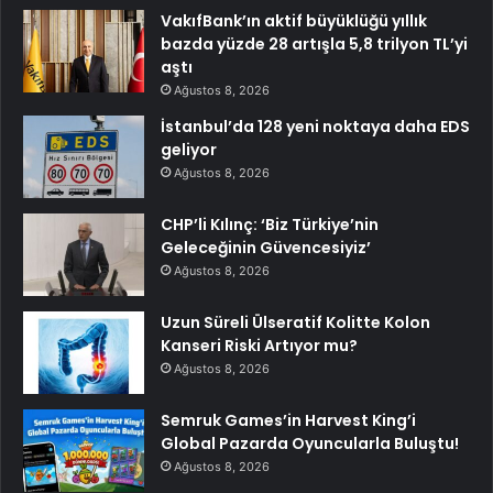
VakıfBank’ın aktif büyüklüğü yıllık
bazda yüzde 28 artışla 5,8 trilyon TL’yi
aştı
Ağustos 8, 2026
İstanbul’da 128 yeni noktaya daha EDS
geliyor
Ağustos 8, 2026
CHP’li Kılınç: ‘Biz Türkiye’nin
Geleceğinin Güvencesiyiz’
Ağustos 8, 2026
Uzun Süreli Ülseratif Kolitte Kolon
Kanseri Riski Artıyor mu?
Ağustos 8, 2026
Semruk Games’in Harvest King’i
Global Pazarda Oyuncularla Buluştu!
Ağustos 8, 2026