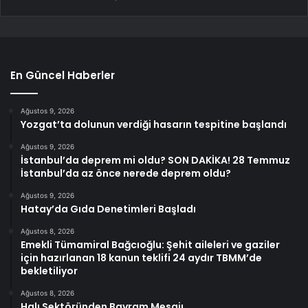
En Güncel Haberler
Ağustos 9, 2026
Yozgat’ta dolunun verdiği hasarın tespitine başlandı
Ağustos 9, 2026
İstanbul’da deprem mi oldu? SON DAKİKA! 28 Temmuz
İstanbul’da az önce nerede deprem oldu?
Ağustos 9, 2026
Hatay’da Gıda Denetimleri Başladı
Ağustos 8, 2026
Emekli Tümamiral Bağcıoğlu: Şehit aileleri ve gaziler
için hazırlanan 18 kanun teklifi 24 aydır TBMM’de
bekletiliyor
Ağustos 8, 2026
Halı Sektöründen Bayram Mesajı