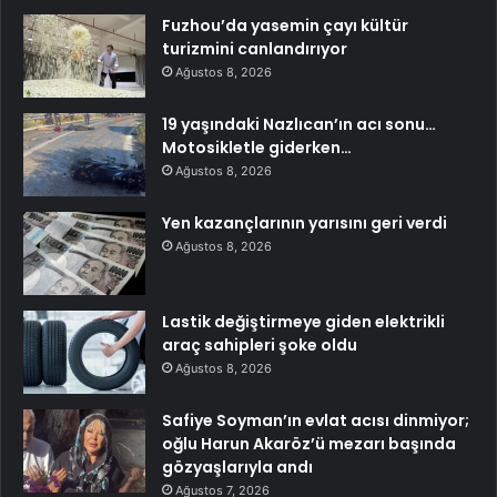
Fuzhou’da yasemin çayı kültür
turizmini canlandırıyor
Ağustos 8, 2026
19 yaşındaki Nazlıcan’ın acı sonu…
Motosikletle giderken…
Ağustos 8, 2026
Yen kazançlarının yarısını geri verdi
Ağustos 8, 2026
Lastik değiştirmeye giden elektrikli
araç sahipleri şoke oldu
Ağustos 8, 2026
Safiye Soyman’ın evlat acısı dinmiyor;
oğlu Harun Akaröz’ü mezarı başında
gözyaşlarıyla andı
Ağustos 7, 2026