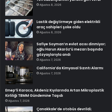
Ağustos 8, 2026
Lastik değiştirmeye giden elektrikli
araç sahipleri şoke oldu
Ağustos 8, 2026
Safiye Soyman’ın evlat acısı dinmiyor;
oğlu Harun Akaröz’ü mezarı başında
gözyaşlarıyla andı
Ağustos 7, 2026
California’da Kimyasal Sızıntı Alarmı
Ağustos 7, 2026
Emep’li Karaca, Akdeniz Kıyılarında Artan Mikroplastik
Kirliliği TBMM Gündemine Taşıdı
Ağustos 7, 2026
Çanakkale’de otobüs devrildi;