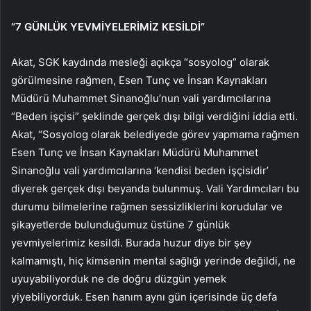
“7 GÜNLÜK YEVMİYELERİMİZ KESİLDİ”
Akat, SGK kaydında mesleği açıkça “sosyolog” olarak
görülmesine rağmen, Esen Tunç ve İnsan Kaynakları
Müdürü Muhammet Sinanoğlu’nun vali yardımcılarına
“Beden işçisi” şeklinde gerçek dışı bilgi verdiğini iddia etti.
Akat, “Sosyolog olarak belediyede görev yapmama rağmen
Esen Tunç ve İnsan Kaynakları Müdürü Muhammet
Sinanoğlu vali yardımcılarına ‘kendisi beden işçisidir’
diyerek gerçek dışı beyanda bulunmuş. Vali Yardımcıları bu
durumu bilmelerine rağmen sessizliklerini korudular ve
şikayetlerde bulunduğumuz üstüne 7 günlük
yevmiyelerimiz kesildi. Burada huzur diye bir şey
kalmamıştı, hiç kimsenin mental sağlığı yerinde değildi, ne
uyuyabiliyorduk ne de doğru düzgün yemek
yiyebiliyorduk. Esen hanım aynı gün içerisinde üç defa