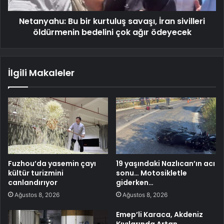
Netanyahu: Bu bir kurtuluş savaşı, İran sivilleri
öldürmenin bedelini çok ağır ödeyecek
İlgili Makaleler
Fuzhou’da yasemin çayı
19 yaşındaki Nazlıcan’ın acı
kültür turizmini
sonu… Motosikletle
canlandırıyor
giderken…
Ağustos 8, 2026
Ağustos 8, 2026
Emep’li Karaca, Akdeniz
Kıyılarında Artan