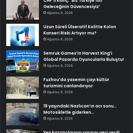
CHP’li Kılınç: ‘Biz Türkiye’nin
Geleceğinin Güvencesiyiz’
Ağustos 8, 2026
Uzun Süreli Ülseratif Kolitte Kolon
Kanseri Riski Artıyor mu?
Ağustos 8, 2026
Semruk Games’in Harvest King’i
Global Pazarda Oyuncularla Buluştu!
Ağustos 8, 2026
Fuzhou’da yasemin çayı kültür
turizmini canlandırıyor
Ağustos 8, 2026
19 yaşındaki Nazlıcan’ın acı sonu…
Motosikletle giderken…
Ağustos 8, 2026
Yen kazançlarının yarısını geri verdi