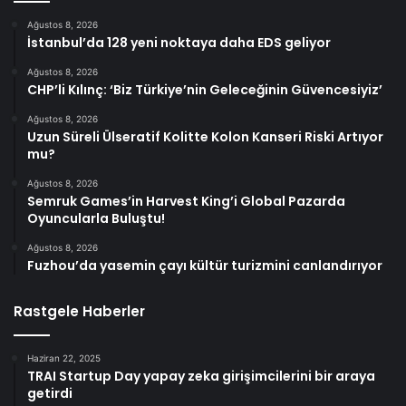
Ağustos 8, 2026
İstanbul’da 128 yeni noktaya daha EDS geliyor
Ağustos 8, 2026
CHP’li Kılınç: ‘Biz Türkiye’nin Geleceğinin Güvencesiyiz’
Ağustos 8, 2026
Uzun Süreli Ülseratif Kolitte Kolon Kanseri Riski Artıyor
mu?
Ağustos 8, 2026
Semruk Games’in Harvest King’i Global Pazarda
Oyuncularla Buluştu!
Ağustos 8, 2026
Fuzhou’da yasemin çayı kültür turizmini canlandırıyor
Rastgele Haberler
Haziran 22, 2025
TRAI Startup Day yapay zeka girişimcilerini bir araya
getirdi