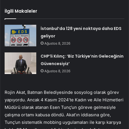
İlgili Makaleler
İstanbul’da 128 yeni noktaya daha EDS
geliyor
Ağustos 8, 2026
CHP’li Kılınç: ‘Biz Türkiye’nin Geleceğinin
Güvencesiyiz’
Ağustos 8, 2026
Rojin Akat, Batman Belediyesinde sosyolog olarak görev
yapıyordu. Ancak 4 Kasım 2024’te Kadın ve Aile Hizmetleri
Müdürü olarak atanan Esen Tunç’un göreve gelmesiyle
çalışma ortamı kabusa döndü. Akat’ın iddiasına göre,
Tunç’un sistematik mobbing uygulamaları ile karşı karşıya