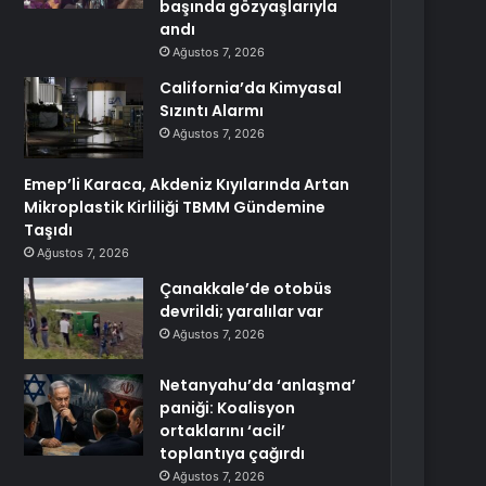
başında gözyaşlarıyla
andı
Ağustos 7, 2026
California’da Kimyasal
Sızıntı Alarmı
Ağustos 7, 2026
Emep’li Karaca, Akdeniz Kıyılarında Artan
Mikroplastik Kirliliği TBMM Gündemine
Taşıdı
Ağustos 7, 2026
Çanakkale’de otobüs
devrildi; yaralılar var
Ağustos 7, 2026
Netanyahu’da ‘anlaşma’
paniği: Koalisyon
ortaklarını ‘acil’
toplantıya çağırdı
Ağustos 7, 2026