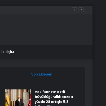
İLETIŞIM
Son Eklenen
VakıfBank’ın aktif
büyüklüğü yıllık bazda
yüzde 28 artışla 5,8