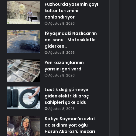
Fuzhou’da yasemin çayı
kültür turizmini
canlandırıyor
Ağustos 8, 2026
19 yaşındaki Nazlıcan’ın
acı sonu… Motosikletle
giderken…
Ağustos 8, 2026
Yen kazançlarının
yarısını geri verdi
Ağustos 8, 2026
Lastik değiştirmeye
giden elektrikli araç
sahipleri şoke oldu
Ağustos 8, 2026
Safiye Soyman’ın evlat
acısı dinmiyor; oğlu
Harun Akaröz’ü mezarı