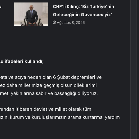
a
CHP’li Kılınç: ‘Biz Türkiye’nin
Geleceğinin Güvencesiyiz’
Ağustos 8, 2026
ifadeleri kullandı;
bata ve acıya neden olan 6 Şubat depremleri ve
 kez daha milletimize geçmiş olsun dileklerimi
t, yakınlarına sabır ve başsağlığı diliyoruz.
ından itibaren devlet ve millet olarak tüm
mızın, kurum ve kuruluşlarımızın arama kurtarma, yardım