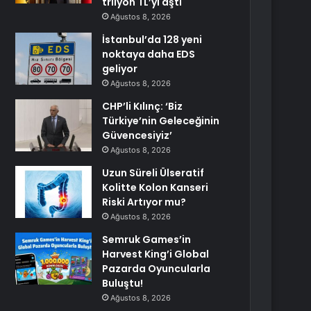
trilyon TL’yi aştı
Ağustos 8, 2026
İstanbul’da 128 yeni
noktaya daha EDS
geliyor
Ağustos 8, 2026
CHP’li Kılınç: ‘Biz
Türkiye’nin Geleceğinin
Güvencesiyiz’
Ağustos 8, 2026
Uzun Süreli Ülseratif
Kolitte Kolon Kanseri
Riski Artıyor mu?
Ağustos 8, 2026
Semruk Games’in
Harvest King’i Global
Pazarda Oyuncularla
Buluştu!
Ağustos 8, 2026