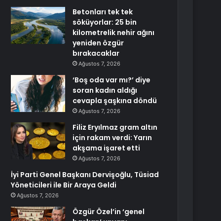
Betonları tek tek
söküyorlar: 25 bin
kilometrelik nehir ağını
yeniden özgür
bırakacaklar
Ağustos 7, 2026
‘Boş oda var mı?’ diye
soran kadın aldığı
cevapla şaşkına döndü
Ağustos 7, 2026
Filiz Eryılmaz gram altın
için rakam verdi: Yarın
akşama işaret etti
Ağustos 7, 2026
İyi Parti Genel Başkanı Dervişoğlu, Tüsiad
Yöneticileri ile Bir Araya Geldi
Ağustos 7, 2026
Özgür Özel’in ‘genel