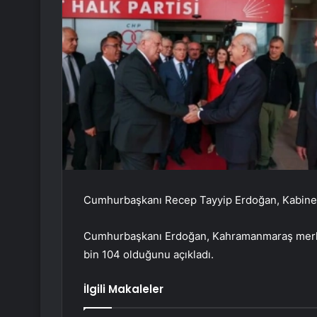
Cumhurbaşkanı Recep Tayyip Erdoğan, Kabine T
Cumhurbaşkanı Erdoğan, Kahramanmaraş merkez
bin 104 olduğunu açıkladı.
İlgili Makaleler