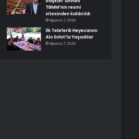
başkan’ unvanı
TBMM’nin resmi
sitesinden kaldırıldı
Ağustos 7, 2026
İlk Teleferik Heyecanını
Alo Evlat’la Yaşadılar
Ağustos 7, 2026