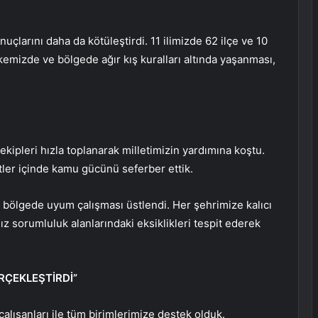
onuçlarını daha da kötüleştirdi. 11 ilimizde 62 ilçe ve 10
emizde ve bölgede ağır kış kuralları altında yaşanması,
ekipleri hızla toplanarak milletimizin yardımına koştu.
ler içinde kamu gücünü seferber ettik.
ı bölgede uyum çalışması üstlendi. Her şehrimize kalıcı
ız sorumluluk alanlarındaki eksiklikleri tespit ederek
RÇEKLEŞTİRDİ”
alışanları ile tüm birimlerimize destek olduk.