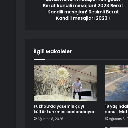
Berat kandili mesajları! 2023 Berat
Kandili mesajları! Resimli Berat
Kandili mesajları 2023 !
İlgili Makaleler
Fuzhou’da yasemin çayı
19 yaşındak
kültür turizmini canlandırıyor
sonu… Moto
Ağustos 8, 2026
Ağustos 8, 