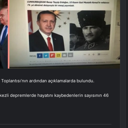
oplantısı’nın ardından açıklamalarda bulundu.
li depremlerde hayatını kaybedenlerin sayısının 46