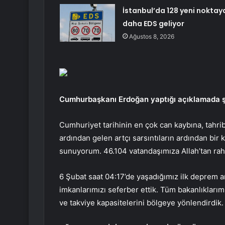
İstanbul’da 128 yeni noktay
daha EDS geliyor
Ağustos 8, 2026
Cumhurbaşkanı Erdoğan yaptığı açıklamada şu 
Cumhuriyet tarihinin en çok can kaybına, tahri
ardından gelen artçı sarsıntıların ardından bir
sunuyorum. 46.104 vatandaşımıza Allah’tan rahme
6 Şubat saat 04:17’de yaşadığımız ilk deprem an
imkanlarımızı seferber ettik. Tüm bakanlıkları
ve takviye kapasitelerini bölgeye yönlendirdik.