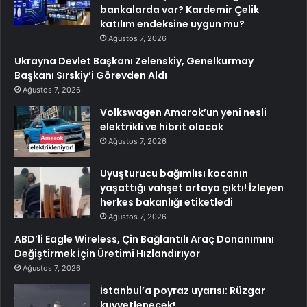
bankalarda var? Kardemir Çelik
katılım endeksine uygun mu?
Ağustos 7, 2026
Ukrayna Devlet Başkanı Zelenskiy, Genelkurmay
Başkanı Sırskiy’i Görevden Aldı
Ağustos 7, 2026
Volkswagen Amarok’un yeni nesli
elektrikli ve hibrit olacak
Ağustos 7, 2026
Uyuşturucu bağımlısı kocanın
yaşattığı vahşet ortaya çıktı! İzleyen
herkes bakanlığı etiketledi
Ağustos 7, 2026
ABD’li Eagle Wireless, Çin Bağlantılı Araç Donanımını
Değiştirmek İçin Üretimi Hızlandırıyor
Ağustos 7, 2026
İstanbul’a poyraz uyarısı: Rüzgar
kuvvetlenecek!