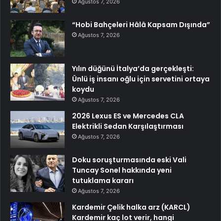
Ağustos 7, 2026
“Hobi Bahçeleri Hâlâ Kapsam Dışında”
Ağustos 7, 2026
Yılın düğünü İtalya’da gerçekleşti:
Ünlü iş insanı oğlu için servetini ortaya
koydu
Ağustos 7, 2026
2026 Lexus ES ve Mercedes CLA
Elektrikli Sedan Karşılaştırması
Ağustos 7, 2026
Doku soruşturmasında eski Vali
Tuncay Sonel hakkında yeni
tutuklama kararı
Ağustos 7, 2026
Kardemir Çelik halka arz (KARCL)
Kardemir kaç lot verir, hangi