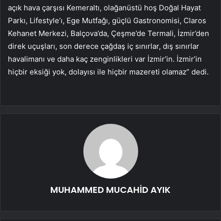
açık hava çarşısı Kemeraltı, olağanüstü hoş Doğal Hayat
Parkı, Lifestyle’ı, Ege Mutfağı, güçlü Gastronomisi, Claros
Kehanet Merkezi, Balçova’da, Çeşme’de Termali, İzmir’den
direk uçuşları, son derece çağdaş iç sınırlar, dış sınırlar
havalimanı ve daha kaç zenginlikleri var İzmir’in. İzmir’in
hiçbir eksiği yok, dolayısı ile hiçbir mazereti olamaz” dedi.
MUHAMMED MUCAHİD AYIK