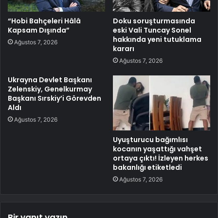
“Hobi Bahçeleri Hâlâ
Doku soruşturmasında
Kapsam Dışında”
eski Vali Tuncay Sonel
hakkında yeni tutuklama
Ağustos 7, 2026
kararı
Ağustos 7, 2026
Ukrayna Devlet Başkanı
Zelenskiy, Genelkurmay
Başkanı Sırskiy’i Görevden
Aldı
Ağustos 7, 2026
Uyuşturucu bağımlısı
kocanın yaşattığı vahşet
ortaya çıktı! İzleyen herkes
bakanlığı etiketledi
Ağustos 7, 2026
Bir yanıt yazın