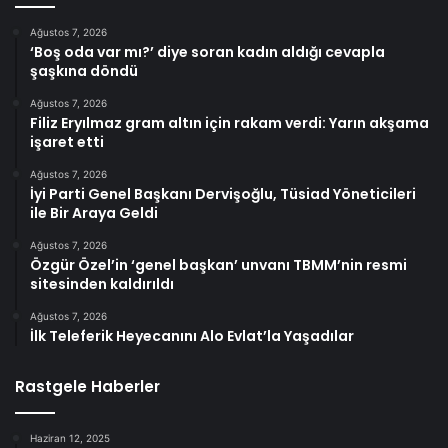
Ağustos 7, 2026
‘Boş oda var mı?’ diye soran kadın aldığı cevapla
şaşkına döndü
Ağustos 7, 2026
Filiz Eryılmaz gram altın için rakam verdi: Yarın akşama
işaret etti
Ağustos 7, 2026
İyi Parti Genel Başkanı Dervişoğlu, Tüsiad Yöneticileri
ile Bir Araya Geldi
Ağustos 7, 2026
Özgür Özel’in ‘genel başkan’ unvanı TBMM’nin resmi
sitesinden kaldırıldı
Ağustos 7, 2026
İlk Teleferik Heyecanını Alo Evlat’la Yaşadılar
Rastgele Haberler
Haziran 12, 2025