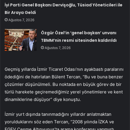
İyi Parti Genel Başkanı Dervişoğlu, Tüsiad Yöneticileri ile
Bir Araya Geldi
Ağustos 7, 2026
Özgür Özel’in ‘genel başkan’ unvanı
TBMM’nin resmi sitesinden kaldırıldı
Ağustos 7, 2026
Geçmiş yıllarda İzmir Ticaret Odası’nın ayakbastı paralarını
ödediğini de hatırlatan Bülent Tercan, “Bu ve buna benzer
çözümler düşünülmeli. Bu noktada en büyük görev de bir
türlü harekete geçiremediğimiz yerel yönetimlere ve kent
dinamiklerine düşüyor” diye konuştu.
İzmir yurt dışında tanınmadığını yıllardır anlatmaktan
yorulduklarını söz eden Tercan, “2008 yılında İZKA ve
EGEV Çeşme Altınyunus’ta arama konferansı yapmıştı.