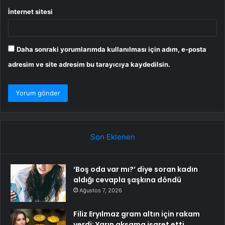
İnternet sitesi
Daha sonraki yorumlarımda kullanılması için adım, e-posta
adresim ve site adresim bu tarayıcıya kaydedilsin.
Son Eklenen
‘Boş oda var mı?’ diye soran kadın
aldığı cevapla şaşkına döndü
Ağustos 7, 2026
Filiz Eryılmaz gram altın için rakam
verdi: Yarın akşama işaret etti