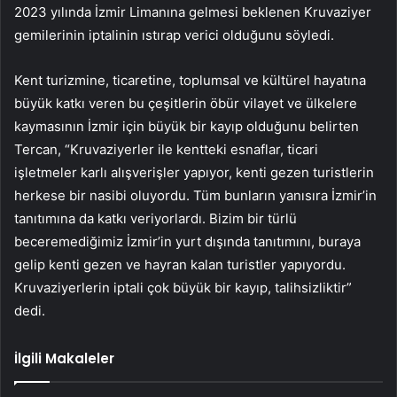
2023 yılında İzmir Limanına gelmesi beklenen Kruvaziyer
gemilerinin iptalinin ıstırap verici olduğunu söyledi.
Kent turizmine, ticaretine, toplumsal ve kültürel hayatına
büyük katkı veren bu çeşitlerin öbür vilayet ve ülkelere
kaymasının İzmir için büyük bir kayıp olduğunu belirten
Tercan, “Kruvaziyerler ile kentteki esnaflar, ticari
işletmeler karlı alışverişler yapıyor, kenti gezen turistlerin
herkese bir nasibi oluyordu. Tüm bunların yanısıra İzmir’in
tanıtımına da katkı veriyorlardı. Bizim bir türlü
beceremediğimiz İzmir’in yurt dışında tanıtımını, buraya
gelip kenti gezen ve hayran kalan turistler yapıyordu.
Kruvaziyerlerin iptali çok büyük bir kayıp, talihsizliktir”
dedi.
İlgili Makaleler