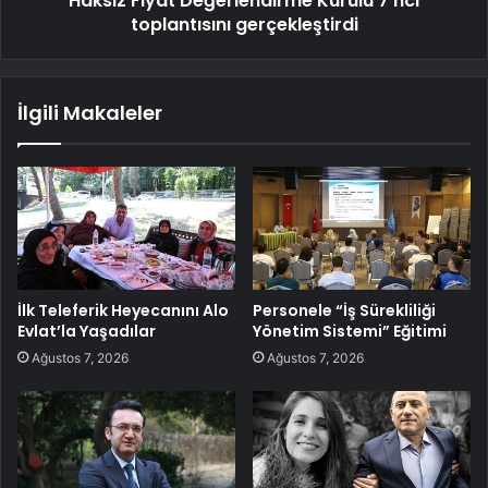
Haksız Fiyat Değerlendirme Kurulu 7'nci
toplantısını gerçekleştirdi
İlgili Makaleler
İlk Teleferik Heyecanını Alo
Personele “İş Sürekliliği
Evlat’la Yaşadılar
Yönetim Sistemi” Eğitimi
Ağustos 7, 2026
Ağustos 7, 2026