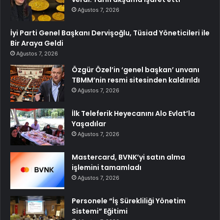
Ağustos 7, 2026
İyi Parti Genel Başkanı Dervişoğlu, Tüsiad Yöneticileri ile
Bir Araya Geldi
Ağustos 7, 2026
Özgür Özel’in ‘genel başkan’ unvanı
TBMM’nin resmi sitesinden kaldırıldı
Ağustos 7, 2026
İlk Teleferik Heyecanını Alo Evlat’la
Yaşadılar
Ağustos 7, 2026
Mastercard, BVNK’yi satın alma
işlemini tamamladı
Ağustos 7, 2026
Personele “İş Sürekliliği Yönetim
Sistemi” Eğitimi