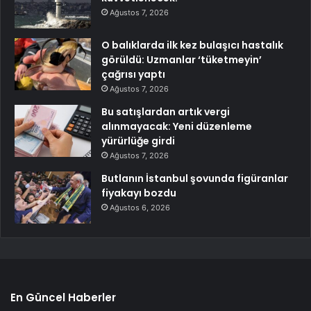
Ağustos 7, 2026
O balıklarda ilk kez bulaşıcı hastalık
görüldü: Uzmanlar ‘tüketmeyin’
çağrısı yaptı
Ağustos 7, 2026
Bu satışlardan artık vergi
alınmayacak: Yeni düzenleme
yürürlüğe girdi
Ağustos 7, 2026
Butlanın İstanbul şovunda figüranlar
fiyakayı bozdu
Ağustos 6, 2026
En Güncel Haberler