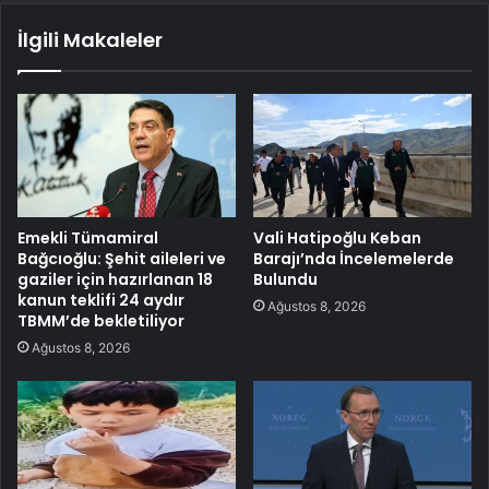
İlgili Makaleler
Emekli Tümamiral
Vali Hatipoğlu Keban
Bağcıoğlu: Şehit aileleri ve
Barajı’nda İncelemelerde
gaziler için hazırlanan 18
Bulundu
kanun teklifi 24 aydır
Ağustos 8, 2026
TBMM’de bekletiliyor
Ağustos 8, 2026