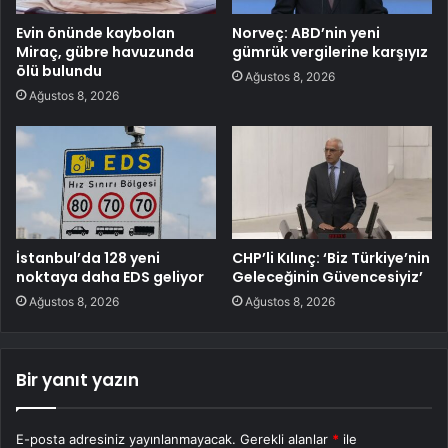
Evin önünde kaybolan
Norveç: ABD’nin yeni
Miraç, gübre havuzunda
gümrük vergilerine karşıyız
ölü bulundu
Ağustos 8, 2026
Ağustos 8, 2026
İstanbul’da 128 yeni
CHP’li Kılınç: ‘Biz Türkiye’nin
noktaya daha EDS geliyor
Geleceğinin Güvencesiyiz’
Ağustos 8, 2026
Ağustos 8, 2026
Bir yanıt yazın
E-posta adresiniz yayınlanmayacak.
Gerekli alanlar
*
ile