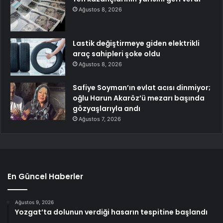
Ağustos 8, 2026
Lastik değiştirmeye giden elektrikli
araç sahipleri şoke oldu
Ağustos 8, 2026
Safiye Soyman’ın evlat acısı dinmiyor;
oğlu Harun Akaröz’ü mezarı başında
gözyaşlarıyla andı
Ağustos 7, 2026
En Güncel Haberler
Ağustos 9, 2026
Yozgat’ta dolunun verdiği hasarın tespitine başlandı