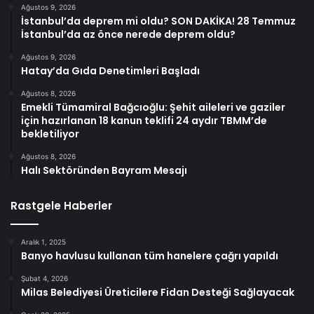
Ağustos 9, 2026
İstanbul’da deprem mi oldu? SON DAKİKA! 28 Temmuz
İstanbul’da az önce nerede deprem oldu?
Ağustos 9, 2026
Hatay’da Gıda Denetimleri Başladı
Ağustos 8, 2026
Emekli Tümamiral Bağcıoğlu: Şehit aileleri ve gaziler
için hazırlanan 18 kanun teklifi 24 aydır TBMM’de
bekletiliyor
Ağustos 8, 2026
Halı Sektöründen Bayram Mesajı
Rastgele Haberler
Aralık 1, 2025
Banyo havlusu kullanan tüm hanelere çağrı yapıldı
Şubat 4, 2026
Milas Belediyesi Üreticilere Fidan Desteği Sağlayacak