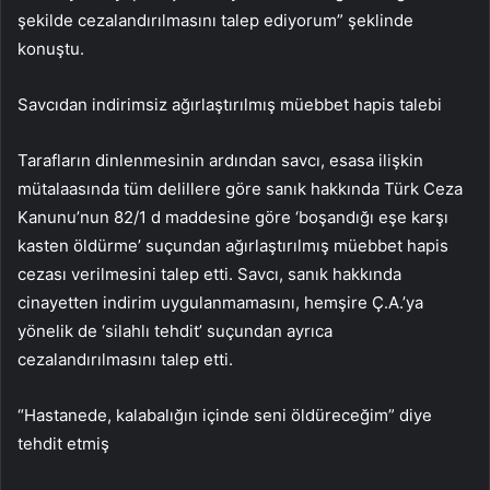
şekilde cezalandırılmasını talep ediyorum” şeklinde
konuştu.
Savcıdan indirimsiz ağırlaştırılmış müebbet hapis talebi
Tarafların dinlenmesinin ardından savcı, esasa ilişkin
mütalaasında tüm delillere göre sanık hakkında Türk Ceza
Kanunu’nun 82/1 d maddesine göre ‘boşandığı eşe karşı
kasten öldürme’ suçundan ağırlaştırılmış müebbet hapis
cezası verilmesini talep etti. Savcı, sanık hakkında
cinayetten indirim uygulanmamasını, hemşire Ç.A.’ya
yönelik de ‘silahlı tehdit’ suçundan ayrıca
cezalandırılmasını talep etti.
“Hastanede, kalabalığın içinde seni öldüreceğim” diye
tehdit etmiş