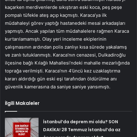
kaçarken merdivenlerde sıkıştıran eski koca, peş peşe
pompalı tüfekle ateş açıp kaçmıştı. Karaca’ya ilk
müdahaleyi görev yaptığı hastanedeki mesai arkadaşları
yapmıştı. Ancak yapılan tüm müdahalelere rağmen Karaca
kurtarılamamıştı. Olay yeri inceleme ekiplerinin
çalışmasının ardından polis zanlıyı kısa sürede yakalamış
ve zanlı tutuklanmıştı. Karaca’nın cenazesi, Dulkadiroğlu
ilçesine bağlı Kılağlı Mahallesi’ndeki mahalle mezarlığında
toprağa verilmişti. Karaca’nın 4’üncü kez uzaklaştırma
kararı aldırdığı gün eski eşi tarafından öldürülme anı
güvenlik kamerasına da saniye saniye yansımıştı.
İlgili Makaleler
İstanbul’da deprem mi oldu? SON
DAKİKA! 28 Temmuz İstanbul’da az