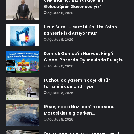
CHP’li Kılınç: ‘Biz Türkiye’nin
Geleceğinin Güvencesiyiz’
Ağustos 8, 2026
Uzun Süreli Ülseratif Kolitte Kolon
Kanseri Riski Artıyor mu?
Ağustos 8, 2026
Semruk Games’in Harvest King’i
Global Pazarda Oyuncularla Buluştu!
Ağustos 8, 2026
Fuzhou’da yasemin çayı kültür
turizmini canlandırıyor
Ağustos 8, 2026
19 yaşındaki Nazlıcan’ın acı sonu…
Motosikletle giderken…
Ağustos 8, 2026
Yen kazançlarının yarısını geri verdi