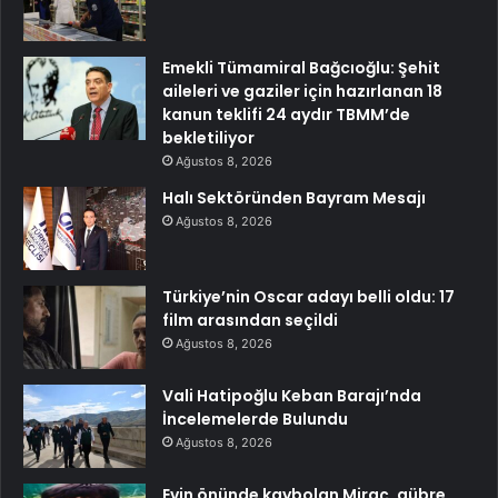
Emekli Tümamiral Bağcıoğlu: Şehit
aileleri ve gaziler için hazırlanan 18
kanun teklifi 24 aydır TBMM’de
bekletiliyor
Ağustos 8, 2026
Halı Sektöründen Bayram Mesajı
Ağustos 8, 2026
Türkiye’nin Oscar adayı belli oldu: 17
film arasından seçildi
Ağustos 8, 2026
Vali Hatipoğlu Keban Barajı’nda
İncelemelerde Bulundu
Ağustos 8, 2026
Evin önünde kaybolan Miraç, gübre