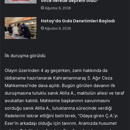
önce nerede deprem oldu?
Ağustos 9, 2026
Hatay’da Gıda Denetimleri Başladı
Ağustos 9, 2026
İlk duruşma görüldü
Olayın üzerinden 4 ay geçerken, zanlı hakkında da
iddianame hazırlanarak Kahramanmaraş 5. Ağır Ceza
Mahkemesi’nde dava açıldı. Bugün görülen davanın ilk
duruşmasına tutuklu sanık Atilla A., maktulün ailesi ve taraf
avukatları katıldı. Mahkeme başkanının savunmasını
sorduğu sanık Atilla A., tutuklanma sürecinde verdiği
ifadelerini tekrar ettiğini belirterek, “Odaya giren Ç.A.’yı
Eser’in arkadaşı olduğu için tanırım. Aramızda husumet