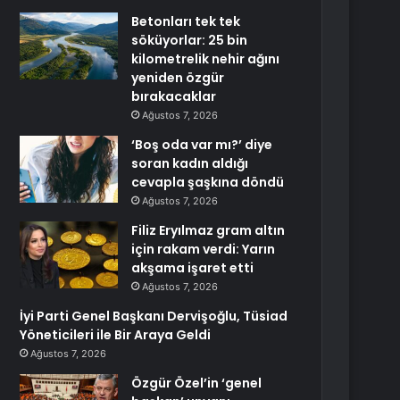
Betonları tek tek
söküyorlar: 25 bin
kilometrelik nehir ağını
yeniden özgür
bırakacaklar
Ağustos 7, 2026
‘Boş oda var mı?’ diye
soran kadın aldığı
cevapla şaşkına döndü
Ağustos 7, 2026
Filiz Eryılmaz gram altın
için rakam verdi: Yarın
akşama işaret etti
Ağustos 7, 2026
İyi Parti Genel Başkanı Dervişoğlu, Tüsiad
Yöneticileri ile Bir Araya Geldi
Ağustos 7, 2026
Özgür Özel’in ‘genel