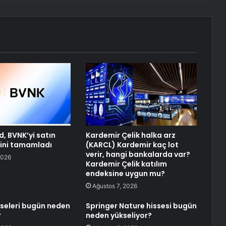
, BVNK’yi satın
Kardemir Çelik halka arz
ini tamamladı
(KARCL) Kardemir kaç lot
verir, hangi bankalarda var?
2026
Kardemir Çelik katılım
endeksine uygun mu?
Ağustos 7, 2026
sseleri bugün neden
Springer Nature hissesi bugün
?
neden yükseliyor?