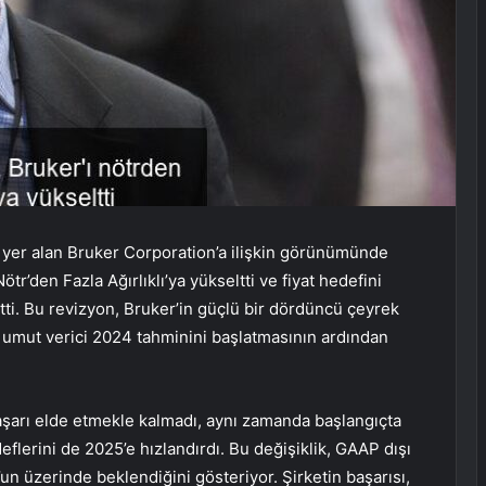
er alan Bruker Corporation’a ilişkin görünümünde
r’den Fazla Ağırlıklı’ya yükseltti ve fiyat hedefini
ltti. Bu revizyon, Bruker’in güçlü bir dördüncü çeyrek
 umut verici 2024 tahminini başlatmasının ardından
şarı elde etmekle kalmadı, aynı zamanda başlangıçta
eflerini de 2025’e hızlandırdı. Bu değişiklik, GAAP dışı
n üzerinde beklendiğini gösteriyor. Şirketin başarısı,