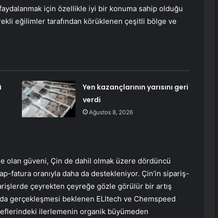
ydalanmak için özellikle iyi bir konuma sahip olduğu
ekli eğilimler tarafından körüklenen çeşitli bölge ve
ü
Yen kazançlarının yarısını geri
verdi
Ağustos 8, 2026
ne olan güveni, Çin de dahil olmak üzere dördüncü
p-fatura oranıyla daha da destekleniyor. Çin’in sipariş-
parişlerde çeyrekten çeyreğe gözle görülür bir artış
ısında gerçekleşmesi beklenen ELItech ve Chemspeed
deflerindeki ilerlemenin organik büyümeden