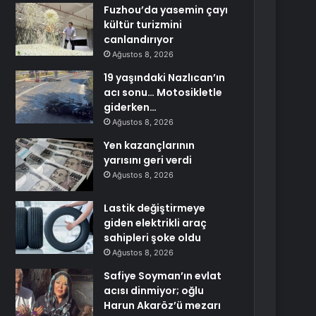
Fuzhou’da yasemin çayı
kültür turizmini
canlandırıyor
Ağustos 8, 2026
19 yaşındaki Nazlıcan’ın
acı sonu… Motosikletle
giderken…
Ağustos 8, 2026
Yen kazançlarının
yarısını geri verdi
Ağustos 8, 2026
Lastik değiştirmeye
giden elektrikli araç
sahipleri şoke oldu
Ağustos 8, 2026
Safiye Soyman’ın evlat
acısı dinmiyor; oğlu
Harun Akaröz’ü mezarı