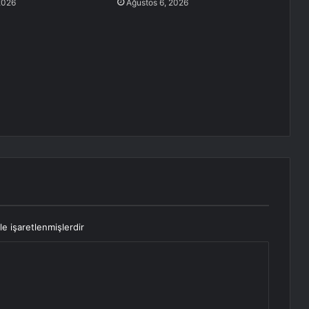
2026
Ağustos 6, 2026
le işaretlenmişlerdir