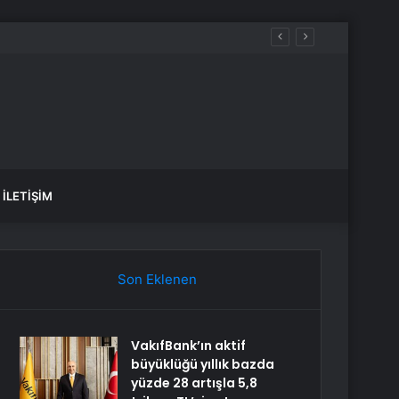
İLETIŞIM
Son Eklenen
VakıfBank’ın aktif
büyüklüğü yıllık bazda
yüzde 28 artışla 5,8