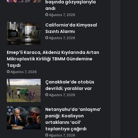
başında gözyaşlarıyla
andı
Ağustos 7, 2026
California’da Kimyasal
Sızıntı Alarmı
Ağustos 7, 2026
Emep’li Karaca, Akdeniz Kıyılarında Artan
Mikroplastik Kirliliği TBMM Gündemine
Taşıdı
Ağustos 7, 2026
Çanakkale’de otobüs
devrildi; yaralılar var
Ağustos 7, 2026
Netanyahu’da ‘anlaşma’
paniği: Koalisyon
ortaklarını ‘acil’
toplantıya çağırdı
Ağustos 7, 2026