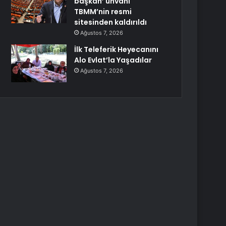
başkan’ unvanı
TBMM’nin resmi
sitesinden kaldırıldı
Ağustos 7, 2026
İlk Teleferik Heyecanını
Alo Evlat’la Yaşadılar
Ağustos 7, 2026