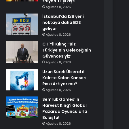
trilyon TL’yi aştı
Ağustos 8, 2026
İstanbul’da 128 yeni
noktaya daha EDS
geliyor
Ağustos 8, 2026
CHP’li Kılınç: ‘Biz
Türkiye’nin Geleceğinin
Güvencesiyiz’
Ağustos 8, 2026
Uzun Süreli Ülseratif
Kolitte Kolon Kanseri
Riski Artıyor mu?
Ağustos 8, 2026
Semruk Games’in
Harvest King’i Global
Pazarda Oyuncularla
Buluştu!
Ağustos 8, 2026