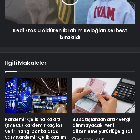
Kedi Eros’u öldüren İbrahim Keloğlan serbest
bırakıldı
İlgili Makaleler
Kardemir Çelik halka arz
Bu satışlardan artık vergi
(KARCL) Kardemir kaç lot
alınmayacak: Yeni
verir, hangi bankalarda
düzenleme yürürlüğe girdi
var? Kardemir Çelik katılım
Ağustos 7, 2026