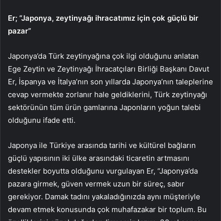
Er; “Japonya, zeytinyağı ihracatımız için çok güçlü bir
pazar”
Japonya’da Türk zeytinyağına çok ilgi olduğunu anlatan
Ege Zeytin ve Zeytinyağı İhracatçıları Birliği Başkanı Davut
Er, İspanya ve İtalya’nın son yıllarda Japonya’nın taleplerine
cevap vermekte zorlanır hale geldiklerini, Türk zeytinyağı
sektörünün tüm ürün gamlarına Japonların yoğun talebi
olduğunu ifade etti.
Japonya ile Türkiye arasında tarihi ve kültürel bağların
güçlü yapısının iki ülke arasındaki ticaretin artmasını
destekler boyutta olduğunu vurgulayan Er, “Japonya’da
pazara girmek, güven vermek uzun bir süreç, sabır
gerekiyor. Damak tadını yakaladığınızda aynı müşteriyle
devam etmek konusunda çok muhafazakar bir toplum. Bu