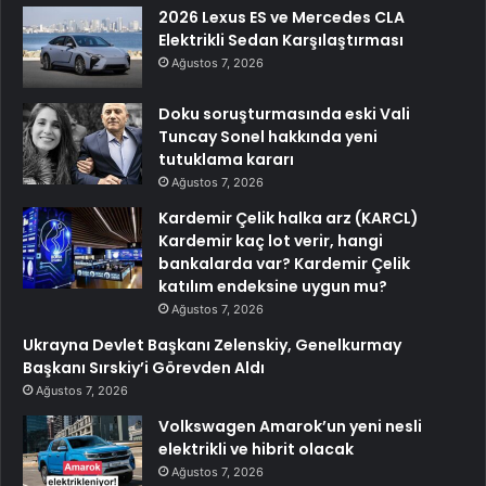
2026 Lexus ES ve Mercedes CLA
Elektrikli Sedan Karşılaştırması
Ağustos 7, 2026
Doku soruşturmasında eski Vali
Tuncay Sonel hakkında yeni
tutuklama kararı
Ağustos 7, 2026
Kardemir Çelik halka arz (KARCL)
Kardemir kaç lot verir, hangi
bankalarda var? Kardemir Çelik
katılım endeksine uygun mu?
Ağustos 7, 2026
Ukrayna Devlet Başkanı Zelenskiy, Genelkurmay
Başkanı Sırskiy’i Görevden Aldı
Ağustos 7, 2026
Volkswagen Amarok’un yeni nesli
elektrikli ve hibrit olacak
Ağustos 7, 2026