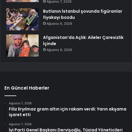
Ağustos 7, 2026
Butlanın İstanbul şovunda figüranlar
fiyakayı bozdu
Ağustos 6, 2026
Afganistan’da Açlık: Aileler Çaresizlik
İçinde
Ağustos 6, 2026
En Güncel Haberler
Ağustos 7, 2026
Filiz Eryılmaz gram altın için rakam verdi: Yarın akşama
işaret etti
Ağustos 7, 2026
İyi Parti Genel Başkanı Dervişoğlu, Tüsiad Yöneticileri