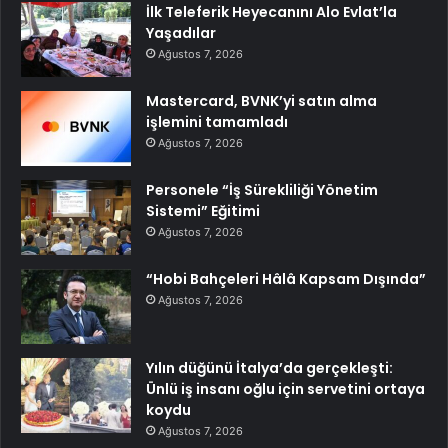
İlk Teleferik Heyecanını Alo Evlat’la
Yaşadılar
Ağustos 7, 2026
Mastercard, BVNK’yi satın alma
işlemini tamamladı
Ağustos 7, 2026
Personele “İş Sürekliliği Yönetim
Sistemi” Eğitimi
Ağustos 7, 2026
“Hobi Bahçeleri Hâlâ Kapsam Dışında”
Ağustos 7, 2026
Yılın düğünü İtalya’da gerçekleşti:
Ünlü iş insanı oğlu için servetini ortaya
koydu
Ağustos 7, 2026