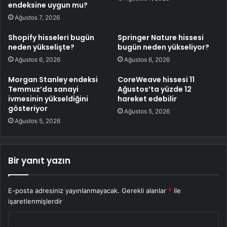
endeksine uygun mu?
Ağustos 7, 2026
Shopify hisseleri bugün
Springer Nature hissesi
neden yükselişte?
bugün neden yükseliyor?
Ağustos 6, 2026
Ağustos 6, 2026
Morgan Stanley endeksi
CoreWeave hissesi 11
Temmuz’da sanayi
Ağustos’ta yüzde 12
ivmesinin yükseldiğini
hareket edebilir
gösteriyor
Ağustos 5, 2026
Ağustos 5, 2026
Bir yanıt yazın
E-posta adresiniz yayınlanmayacak.
Gerekli alanlar
*
ile
işaretlenmişlerdir
Y