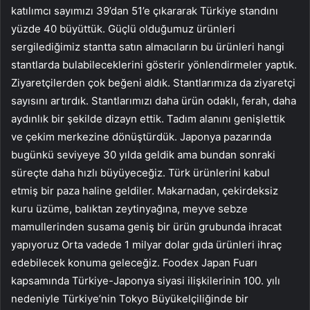
katılımcı sayımızı 39’dan 51’e çıkararak Türkiye standını
yüzde 40 büyüttük. Güçlü olduğumuz ürünleri
sergilediğimiz stantta satın almacıların bu ürünleri hangi
stantlarda bulabileceklerini gösterir yönlendirmeler yaptık.
Ziyaretçilerden çok beğeni aldık. Stantlarımıza da ziyaretçi
sayısını artırdık. Stantlarımızı daha ürün odaklı, ferah, daha
aydınlık bir şekilde dizayn ettik. Tadım alanını genişlettik
ve çekim merkezine dönüştürdük. Japonya pazarında
bugünkü seviyeye 30 yılda geldik ama bundan sonraki
süreçte daha hızlı büyüyeceğiz. Türk ürünlerini kabul
etmiş bir paza haline geldiler. Makarnadan, çekirdeksiz
kuru üzüme, balıktan zeytinyağına, meyve sebze
mamullerinden susama geniş bir ürün grubunda ihracat
yapıyoruz Orta vadede 1 milyar dolar gıda ürünleri ihraç
edebilecek konuma geleceğiz. Foodex Japan Fuarı
kapsamında Türkiye-Japonya siyasi ilişkilerinin 100. yılı
nedeniyle Türkiye’nin Tokyo Büyükelçiliğinde bir