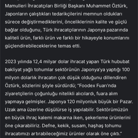
Mamulleri İhracatçıları Birliği Başkanı Muhammet Öztürk,
Japonların çalıştıkları tedarikçilerini memnun oldukları
sürece değiştirmediklerini, önceliklerinin kalite ve güçlü
bağlar olduğunu, Türk ihracatçılarının Japonya pazarında
kaliteli ürün, farklı ürün ve farklı bir hikayeyle konumlarını
güçlendirebileceklerine temas etti.
2023 yılında 12,4 milyar dolar ihracat yapan Türk hububat
bakliyat yağlı tohumlar sektörünün Japonya’ya yaptığı 100
milyon dolarlık ihracatın çok düşük olduğunu dillendiren
Öztürk, sözlerini şöyle sürdürdü; “Foodex Fuarı’nda
ziyaretçilerin çoğunluğu nitelikli alıcılardı, fuara alım
yapmaya gelmişler. Japonya 120 milyonluk büyük bir Pazar.
Uzak ama üzerine düşülürse iş yapılabilir. Sektörümüzün
en büyük ihraç kalemi makarna iken, şekerleme ürünlerini
öne çıkarabiliriz. Defne, kekik, susam, haşhaş tohumu
ihracatımızı artırabileceğimiz ürünler olarak öne çıktı.”