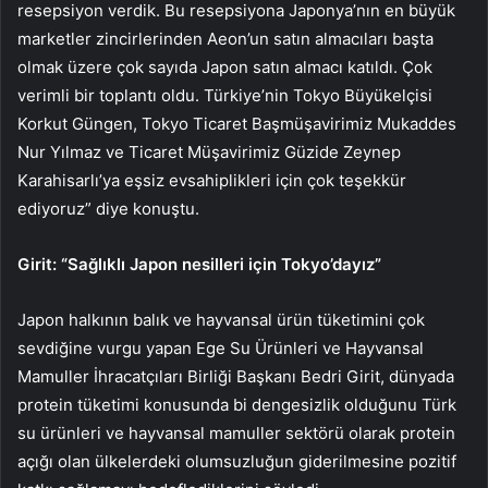
resepsiyon verdik. Bu resepsiyona Japonya’nın en büyük
marketler zincirlerinden Aeon’un satın almacıları başta
olmak üzere çok sayıda Japon satın almacı katıldı. Çok
verimli bir toplantı oldu. Türkiye’nin Tokyo Büyükelçisi
Korkut Güngen, Tokyo Ticaret Başmüşavirimiz Mukaddes
Nur Yılmaz ve Ticaret Müşavirimiz Güzide Zeynep
Karahisarlı’ya eşsiz evsahiplikleri için çok teşekkür
ediyoruz” diye konuştu.
Girit: “Sağlıklı Japon nesilleri için Tokyo’dayız”
Japon halkının balık ve hayvansal ürün tüketimini çok
sevdiğine vurgu yapan Ege Su Ürünleri ve Hayvansal
Mamuller İhracatçıları Birliği Başkanı Bedri Girit, dünyada
protein tüketimi konusunda bi dengesizlik olduğunu Türk
su ürünleri ve hayvansal mamuller sektörü olarak protein
açığı olan ülkelerdeki olumsuzluğun giderilmesine pozitif