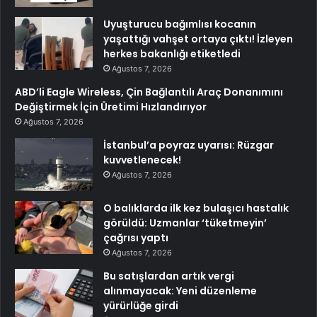
Uyuşturucu bağımlısı kocanın
yaşattığı vahşet ortaya çıktı! İzleyen
herkes bakanlığı etiketledi
Ağustos 7, 2026
ABD’li Eagle Wireless, Çin Bağlantılı Araç Donanımını
Değiştirmek İçin Üretimi Hızlandırıyor
Ağustos 7, 2026
İstanbul’a poyraz uyarısı: Rüzgar
kuvvetlenecek!
Ağustos 7, 2026
O balıklarda ilk kez bulaşıcı hastalık
görüldü: Uzmanlar ‘tüketmeyin’
çağrısı yaptı
Ağustos 7, 2026
Bu satışlardan artık vergi
alınmayacak: Yeni düzenleme
yürürlüğe girdi