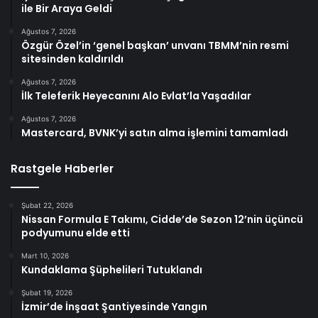
ile Bir Araya Geldi
Ağustos 7, 2026
Özgür Özel’in ‘genel başkan’ unvanı TBMM’nin resmi
sitesinden kaldırıldı
Ağustos 7, 2026
İlk Teleferik Heyecanını Alo Evlat’la Yaşadılar
Ağustos 7, 2026
Mastercard, BVNK’yi satın alma işlemini tamamladı
Rastgele Haberler
Şubat 22, 2026
Nissan Formula E Takımı, Cidde’de Sezon 12’nin üçüncü
podyumunu elde etti
Mart 10, 2026
Kundaklama Şüphelileri Tutuklandı
Şubat 19, 2026
İzmir’de İnşaat Şantiyesinde Yangın