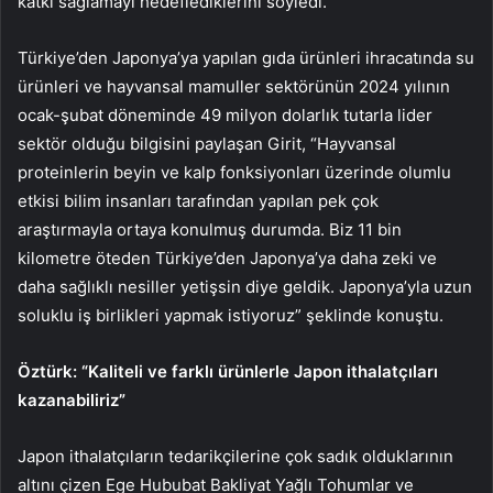
katkı sağlamayı hedeflediklerini söyledi.
Türkiye’den Japonya’ya yapılan gıda ürünleri ihracatında su
ürünleri ve hayvansal mamuller sektörünün 2024 yılının
ocak-şubat döneminde 49 milyon dolarlık tutarla lider
sektör olduğu bilgisini paylaşan Girit, “Hayvansal
proteinlerin beyin ve kalp fonksiyonları üzerinde olumlu
etkisi bilim insanları tarafından yapılan pek çok
araştırmayla ortaya konulmuş durumda. Biz 11 bin
kilometre öteden Türkiye’den Japonya’ya daha zeki ve
daha sağlıklı nesiller yetişsin diye geldik. Japonya’yla uzun
soluklu iş birlikleri yapmak istiyoruz” şeklinde konuştu.
Öztürk: “Kaliteli ve farklı ürünlerle Japon ithalatçıları
kazanabiliriz”
Japon ithalatçıların tedarikçilerine çok sadık olduklarının
altını çizen Ege Hububat Bakliyat Yağlı Tohumlar ve