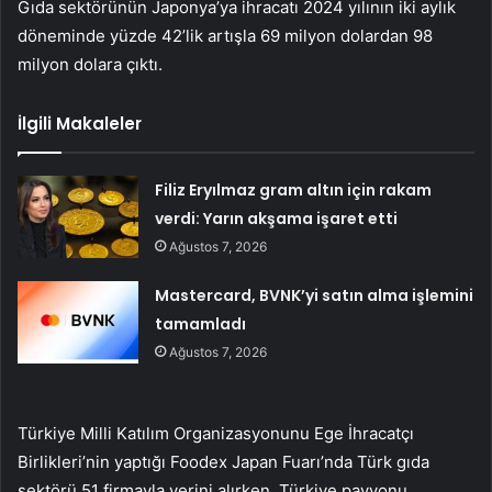
Gıda sektörünün Japonya’ya ihracatı 2024 yılının iki aylık
döneminde yüzde 42’lik artışla 69 milyon dolardan 98
milyon dolara çıktı.
İlgili Makaleler
Filiz Eryılmaz gram altın için rakam
verdi: Yarın akşama işaret etti
Ağustos 7, 2026
Mastercard, BVNK’yi satın alma işlemini
tamamladı
Ağustos 7, 2026
Türkiye Milli Katılım Organizasyonunu Ege İhracatçı
Birlikleri’nin yaptığı Foodex Japan Fuarı’nda Türk gıda
sektörü 51 firmayla yerini alırken, Türkiye pavyonu