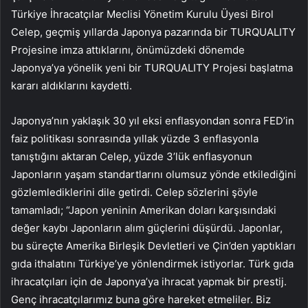
Türkiye İhracatçılar Meclisi Yönetim Kurulu Üyesi Birol
Celep, geçmiş yıllarda Japonya pazarında bir TURQUALITY
Projesine imza attıklarını, önümüzdeki dönemde
Japonya’ya yönelik yeni bir TURQUALITY Projesi başlatma
kararı aldıklarını kaydetti.
Japonya’nın yaklaşık 30 yıl eksi enflasyondan sonra FED’in
faiz politikası sonrasında yıllak yüzde 3 enflasyonla
tanıştığını aktaran Celep, yüzde 3’lük enflasyonun
Japonların yaşam standartlarını olumsuz yönde etkilediğini
gözlemlediklerini dile getirdi. Celep sözlerini şöyle
tamamladı; “Japon yeninin Amerikan doları karşısındaki
değer kaybı Japonların alım güçlerini düşürdü. Japonlar,
bu süreçte Amerika Birleşik Devletleri ve Çin’den yaptıkları
gıda ithalatını Türkiye’ye yönlendirmek istiyorlar. Türk gıda
ihracatçıları için de Japonya’ya ihracat yapmak bir prestij.
Genç ihracatçılarımız buna göre hareket etmeliler. Biz