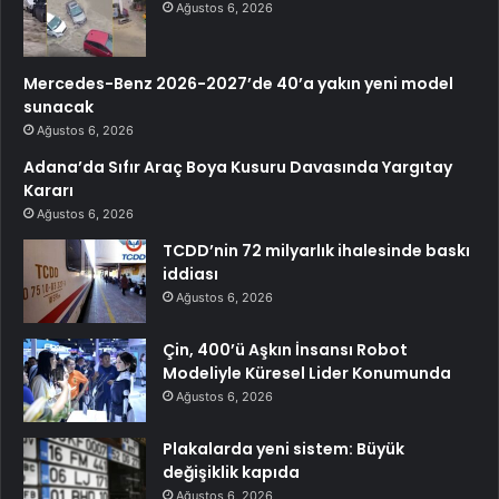
Ağustos 6, 2026
Mercedes-Benz 2026-2027’de 40’a yakın yeni model
sunacak
Ağustos 6, 2026
Adana’da Sıfır Araç Boya Kusuru Davasında Yargıtay
Kararı
Ağustos 6, 2026
TCDD’nin 72 milyarlık ihalesinde baskı
iddiası
Ağustos 6, 2026
Çin, 400’ü Aşkın İnsansı Robot
Modeliyle Küresel Lider Konumunda
Ağustos 6, 2026
Plakalarda yeni sistem: Büyük
değişiklik kapıda
Ağustos 6, 2026