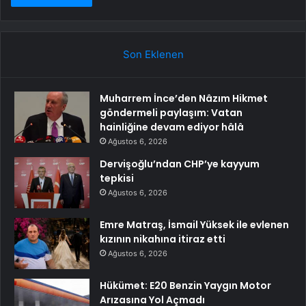
Son Eklenen
Muharrem İnce’den Nâzım Hikmet
göndermeli paylaşım: Vatan
hainliğine devam ediyor hâlâ
Ağustos 6, 2026
Dervişoğlu’ndan CHP’ye kayyum
tepkisi
Ağustos 6, 2026
Emre Matraş, İsmail Yüksek ile evlenen
kızının nikahına itiraz etti
Ağustos 6, 2026
Hükümet: E20 Benzin Yaygın Motor
Arızasına Yol Açmadı