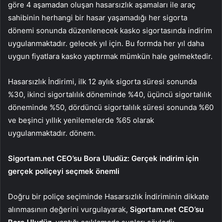
göre 4 aşamadan oluşan hasarsızlık aşamaları ile araç
sahibinin herhangi bir hasar yaşamadığı her sigorta
dönemi sonunda düzenlenecek kasko sigortasında indirim
uygulanmaktadır. gelecek yıl için. Bu formda her yıl daha
uygun fiyatlara kasko yaptırmak mümkün hale gelmektedir.
Hasarsızlık İndirimi, ilk 12 aylık sigorta süresi sonunda
%30, ikinci sigortalılık döneminde %40, üçüncü sigortalılık
döneminde %50, dördüncü sigortalılık süresi sonunda %60
ve beşinci yıllık yenilemelerde %65 olarak
uygulanmaktadır. dönem.
Sigortam.net CEO’su Bora Uludüz: Gerçek indirim için
gerçek poliçeyi seçmek önemli
Doğru bir poliçe seçiminde Hasarsızlık İndiriminin dikkate
alınmasının değerini vurgulayarak,
Sigortam.net CEO’su