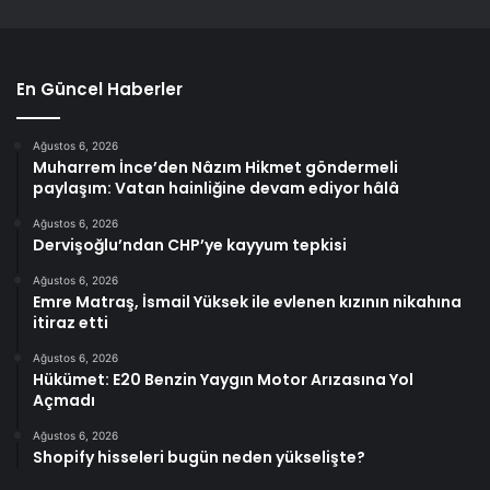
En Güncel Haberler
Ağustos 6, 2026
Muharrem İnce’den Nâzım Hikmet göndermeli
paylaşım: Vatan hainliğine devam ediyor hâlâ
Ağustos 6, 2026
Dervişoğlu’ndan CHP’ye kayyum tepkisi
Ağustos 6, 2026
Emre Matraş, İsmail Yüksek ile evlenen kızının nikahına
itiraz etti
Ağustos 6, 2026
Hükümet: E20 Benzin Yaygın Motor Arızasına Yol
Açmadı
Ağustos 6, 2026
Shopify hisseleri bugün neden yükselişte?