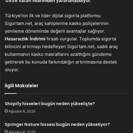
%65’e varan indirimden yararlanabiliyor.
Türkiye’nin ilk ve lider dijital sigorta platformu
Sigortam.net, araç sahiplerine kasko poliçelerinin
yenileme döneminde değerli avantajlar sağlıyor.
Hasarsızlık İndirimi
fırsatı vurgular. Toplumda sigorta
bilincini artırmayı hedefleyen Sigortam.net, sadık araç
kullanmanın kasko masraflarını azalttığını gündeme
getirerek bu konuda farkındalığın artırılmasına destek
oluyor.
İlgili Makaleler
Shopify hisseleri bugün neden yükselişte?
Ağustos 6, 2026
Springer Nature hissesi bugün neden yükseliyor?
Ağustos 6, 2026