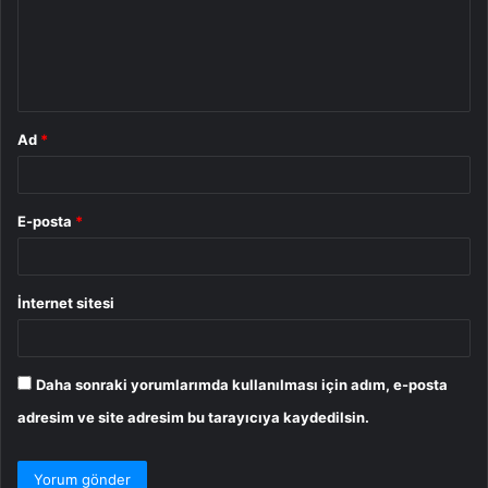
u
m
*
Ad
*
E-posta
*
İnternet sitesi
Daha sonraki yorumlarımda kullanılması için adım, e-posta
adresim ve site adresim bu tarayıcıya kaydedilsin.