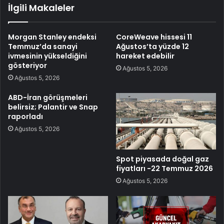
İlgili Makaleler
Morgan Stanley endeksi
CoreWeave hissesi 11
Temmuz’da sanayi
Ağustos’ta yüzde 12
ivmesinin yükseldiğini
hareket edebilir
gösteriyor
Ağustos 5, 2026
Ağustos 5, 2026
ABD-İran görüşmeleri
belirsiz; Palantir ve Snap
raporladı
Ağustos 5, 2026
Spot piyasada doğal gaz
fiyatları -22 Temmuz 2026
Ağustos 5, 2026