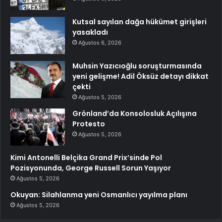
Kutsal sayılan dağa hükümet girişleri
yasakladı
Ağustos 6, 2026
Muhsin Yazıcıoğlu soruşturmasında
yeni gelişme! Adil Öksüz detayı dikkat
çekti
Ağustos 5, 2026
Grönland’da Konsolosluk Açılışına
Protesto
Ağustos 5, 2026
Kimi Antonelli Belçika Grand Prix’sinde Pol
Pozisyonunda, George Russell Sorun Yaşıyor
Ağustos 5, 2026
Okuyan: Silahlanma yeni Osmanlıcı yayılma planı
Ağustos 5, 2026