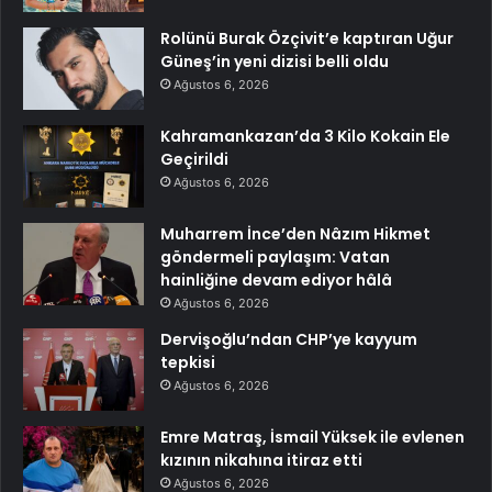
Rolünü Burak Özçivit’e kaptıran Uğur
Güneş’in yeni dizisi belli oldu
Ağustos 6, 2026
Kahramankazan’da 3 Kilo Kokain Ele
Geçirildi
Ağustos 6, 2026
Muharrem İnce’den Nâzım Hikmet
göndermeli paylaşım: Vatan
hainliğine devam ediyor hâlâ
Ağustos 6, 2026
Dervişoğlu’ndan CHP’ye kayyum
tepkisi
Ağustos 6, 2026
Emre Matraş, İsmail Yüksek ile evlenen
kızının nikahına itiraz etti
Ağustos 6, 2026