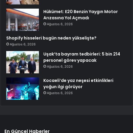
Hükümet: E20 Benzin Yaygın Motor
Arızasına Yol Açmadı
Ağustos 6, 2026
Shopify hisseleri bugün neden yükselişte?
Ağustos 6, 2026
Uşak’ta bayram tedbirleri: 5 bin 214
personel görev yapacak
Ağustos 6, 2026
Kocaeli’de yaz neşesi etkinlikleri
yoğun ilgi görüyor
Ağustos 6, 2026
En Güncel Haberler