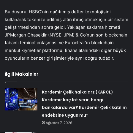
Bu duyuru, HSBC’nin dağıtılmış defter teknolojisini
kullanarak tokenize edilmiş altın ihraç etmek için bir sistem
geliştirmesinden sonra geldi. Yaklaşan saklama hizmeti
JPMorgan Chase’dir (NYSE:
JPM
) & Co’nun son blockchain
tabanlı teminat anlaşması ve Euroclear’ın blockchain
menkul kıymetler platformu, finans alanındaki diğer büyük
oyuncuların benzer girişimleriyle aynı doğrultudadır.
İlgili Makaleler
Kardemir Çelik halka arz (KARCL)
Kardemir kaç lot verir, hangi
bankalarda var? Kardemir Çelik katılım
endeksine uygun mu?
Ağustos 7, 2026