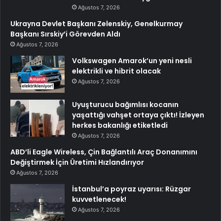
Ağustos 7, 2026
Ukrayna Devlet Başkanı Zelenskiy, Genelkurmay
Başkanı Sırskiy’i Görevden Aldı
Ağustos 7, 2026
Volkswagen Amarok’un yeni nesli
elektrikli ve hibrit olacak
Ağustos 7, 2026
Uyuşturucu bağımlısı kocanın
yaşattığı vahşet ortaya çıktı! İzleyen
herkes bakanlığı etiketledi
Ağustos 7, 2026
ABD’li Eagle Wireless, Çin Bağlantılı Araç Donanımını
Değiştirmek İçin Üretimi Hızlandırıyor
Ağustos 7, 2026
İstanbul’a poyraz uyarısı: Rüzgar
kuvvetlenecek!
Ağustos 7, 2026