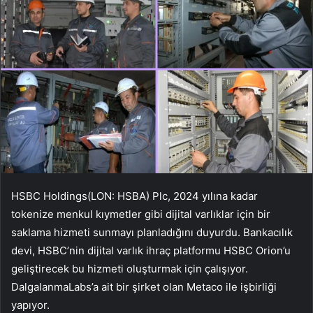
HSBC Holdings
(LON:
HSBA
) Plc, 2024 yılına kadar
tokenize menkul kıymetler gibi dijital varlıklar için bir
saklama hizmeti sunmayı planladığını duyurdu. Bankacılık
devi, HSBC’nin dijital varlık ihraç platformu HSBC Orion’u
geliştirecek bu hizmeti oluşturmak için çalışıyor.
Dalgalanma
Labs’a ait bir şirket olan Metaco ile işbirliği
yapıyor.