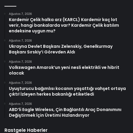
Ağustos 7, 2026
Kardemir Çelik halka arz (KARCL) Kardemir kaç lot
verir, hangi bankalarda var? Kardemir Çelik katılım
endeksine uygun mu?
Ağustos 7, 2026
Ukrayna Devlet Başkanı Zelenskiy, Genelkurmay
Başkanı Sırskiy’i Görevden Aldı
Ağustos 7, 2026
Volkswagen Amarok’un yeni nesli elektrikli ve hibrit
olacak
Ağustos 7, 2026
Uyuşturucu bağımlısı kocanın yaşattığı vahşet ortaya
çıktı! İzleyen herkes bakanlığı etiketledi
Ağustos 7, 2026
ABD’li Eagle Wireless, Çin Bağlantılı Araç Donanımını
Değiştirmek İçin Üretimi Hızlandırıyor
Rastgele Haberler