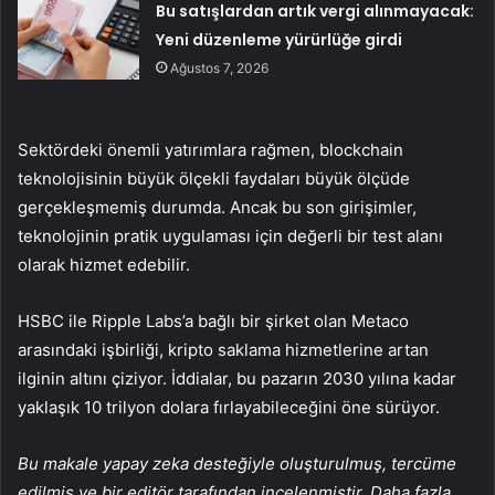
Bu satışlardan artık vergi alınmayacak:
Yeni düzenleme yürürlüğe girdi
Ağustos 7, 2026
Sektördeki önemli yatırımlara rağmen, blockchain
teknolojisinin büyük ölçekli faydaları büyük ölçüde
gerçekleşmemiş durumda. Ancak bu son girişimler,
teknolojinin pratik uygulaması için değerli bir test alanı
olarak hizmet edebilir.
HSBC ile Ripple Labs’a bağlı bir şirket olan Metaco
arasındaki işbirliği, kripto saklama hizmetlerine artan
ilginin altını çiziyor. İddialar, bu pazarın 2030 yılına kadar
yaklaşık 10 trilyon dolara fırlayabileceğini öne sürüyor.
Bu makale yapay zeka desteğiyle oluşturulmuş, tercüme
edilmiş ve bir editör tarafından incelenmiştir. Daha fazla