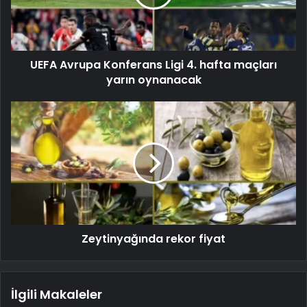
UEFA Avrupa Konferans Ligi 4. hafta maçları
yarın oynanacak
Zeytinyağında rekor fiyat
İlgili Makaleler