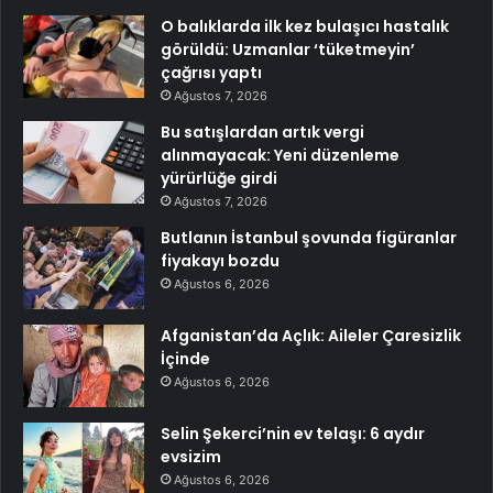
O balıklarda ilk kez bulaşıcı hastalık
görüldü: Uzmanlar ‘tüketmeyin’
çağrısı yaptı
Ağustos 7, 2026
Bu satışlardan artık vergi
alınmayacak: Yeni düzenleme
yürürlüğe girdi
Ağustos 7, 2026
Butlanın İstanbul şovunda figüranlar
fiyakayı bozdu
Ağustos 6, 2026
Afganistan’da Açlık: Aileler Çaresizlik
İçinde
Ağustos 6, 2026
Selin Şekerci’nin ev telaşı: 6 aydır
evsizim
Ağustos 6, 2026