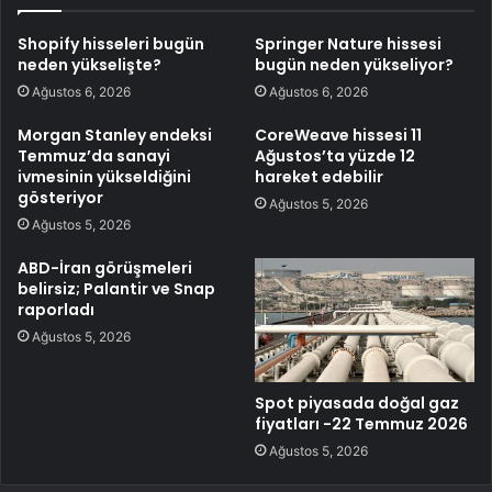
Shopify hisseleri bugün
Springer Nature hissesi
neden yükselişte?
bugün neden yükseliyor?
Ağustos 6, 2026
Ağustos 6, 2026
Morgan Stanley endeksi
CoreWeave hissesi 11
Temmuz’da sanayi
Ağustos’ta yüzde 12
ivmesinin yükseldiğini
hareket edebilir
gösteriyor
Ağustos 5, 2026
Ağustos 5, 2026
ABD-İran görüşmeleri
belirsiz; Palantir ve Snap
raporladı
Ağustos 5, 2026
Spot piyasada doğal gaz
fiyatları -22 Temmuz 2026
Ağustos 5, 2026