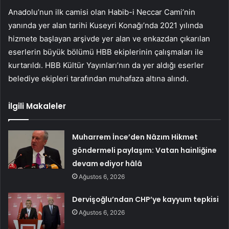
Anadolu’nun ilk camisi olan Habib-i Neccar Cami’nin
yanında yer alan tarihi Kuseyri Konağı’nda 2021 yılında
hizmete başlayan arşivde yer alan ve enkazdan çıkarılan
eserlerin büyük bölümü HBB ekiplerinin çalışmaları ile
kurtarıldı. HBB Kültür Yayınları’nın da yer aldığı eserler
belediye ekipleri tarafından muhafaza altına alındı.
İlgili Makaleler
Muharrem İnce’den Nâzım Hikmet
göndermeli paylaşım: Vatan hainliğine
devam ediyor hâlâ
Ağustos 6, 2026
Dervişoğlu’ndan CHP’ye kayyum tepkisi
Ağustos 6, 2026