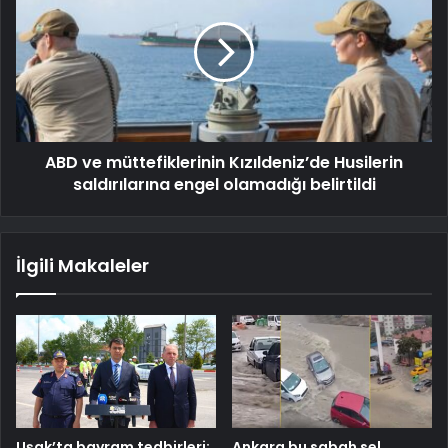
ABD ve müttefiklerinin Kızıldeniz’de Husilerin
saldırılarına engel olamadığı belirtildi
İlgili Makaleler
Uşak’ta bayram tedbirleri:
Ankara bu sabah sel