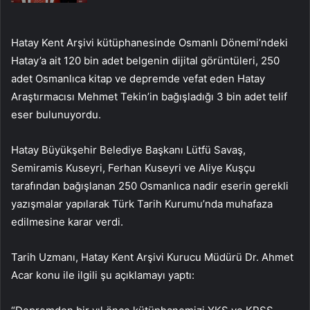
Hatay Kent Arşivi kütüphanesinde Osmanlı Dönemi’ndeki
Hatay’a ait 120 bin adet belgenin dijital görüntüleri, 250
adet Osmanlıca kitap ve depremde vefat eden Hatay
Araştırmacısı Mehmet Tekin’in bağışladığı 3 bin adet telif
eser bulunuyordu.
Hatay Büyükşehir Belediye Başkanı Lütfü Savaş,
Semiramis Kuseyri, Ferhan Kuseyri ve Aliye Kuşçu
tarafından bağışlanan 250 Osmanlıca nadir eserin gerekli
yazışmalar yapılarak Türk Tarih Kurumu’nda muhafaza
edilmesine karar verdi.
Tarih Uzmanı, Hatay Kent Arşivi Kurucu Müdürü Dr. Ahmet
Acar konu ile ilgili şu açıklamayı yaptı: