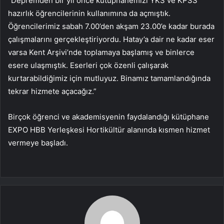
“Depremden bir yıl önce kütüphanemizi YKS ve KPSS
hazırlık öğrencilerinin kullanımına da açmıştık.
Öğrencilerimiz sabah 7.00’den akşam 23.00’e kadar burada
çalışmalarını gerçekleştiriyordu. Hatay’a dair ne kadar eser
varsa Kent Arşivi’nde toplamaya başlamış ve binlerce
esere ulaşmıştık. Eserleri çok özenli çalışarak
kurtarabildiğimiz için mutluyuz. Binamız tamamlandığında
tekrar hizmete açacağız.”
Birçok öğrenci ve akademisyenin faydalandığı kütüphane
EXPO HBB Yerleşkesi Hortikültür alanında kısmen hizmet
vermeye başladı.