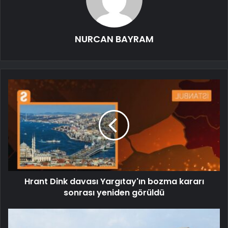
NURCAN BAYRAM
Hrant Dink davası Yargıtay'ın bozma kararı
sonrası yeniden görüldü