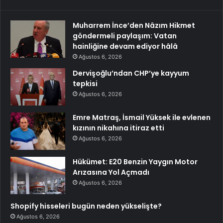
Muharrem İnce’den Nâzım Hikmet
göndermeli paylaşım: Vatan
hainliğine devam ediyor hâlâ
Ağustos 6, 2026
Dervişoğlu’ndan CHP’ye kayyum
tepkisi
Ağustos 6, 2026
Emre Matraş, İsmail Yüksek ile evlenen
kızının nikahına itiraz etti
Ağustos 6, 2026
Hükümet: E20 Benzin Yaygın Motor
Arızasına Yol Açmadı
Ağustos 6, 2026
Shopify hisseleri bugün neden yükselişte?
Ağustos 6, 2026