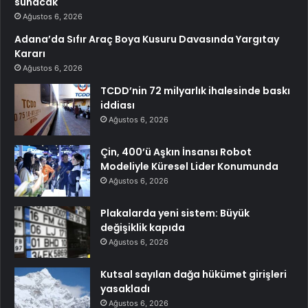
sunacak
Ağustos 6, 2026
Adana’da Sıfır Araç Boya Kusuru Davasında Yargıtay
Kararı
Ağustos 6, 2026
TCDD’nin 72 milyarlık ihalesinde baskı
iddiası
Ağustos 6, 2026
Çin, 400’ü Aşkın İnsansı Robot
Modeliyle Küresel Lider Konumunda
Ağustos 6, 2026
Plakalarda yeni sistem: Büyük
değişiklik kapıda
Ağustos 6, 2026
Kutsal sayılan dağa hükümet girişleri
yasakladı
Ağustos 6, 2026