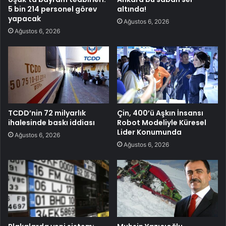
5 bin 214 personel görev
altında!
yapacak
Ağustos 6, 2026
Ağustos 6, 2026
TCDD’nin 72 milyarlık
Çin, 400’ü Aşkın İnsansı
ihalesinde baskı iddiası
Robot Modeliyle Küresel
Lider Konumunda
Ağustos 6, 2026
Ağustos 6, 2026