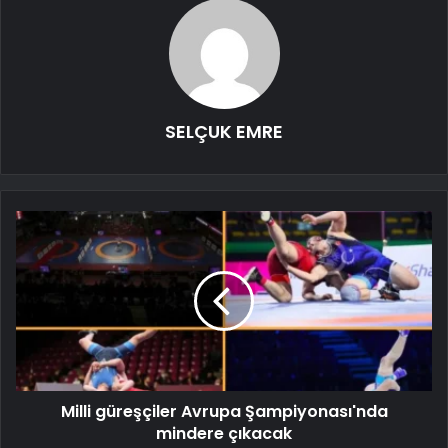
SELÇUK EMRE
Milli güreşçiler Avrupa Şampiyonası'nda
mindere çıkacak