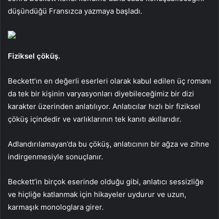
düşündüğü Fransızca yazmaya başladı.
Fiziksel çöküş.
Beckett’ın en değerli eserleri olarak kabul edilen üç romanı
da tek bir kişinin varyasyonları diyebileceğimiz bir dizi
karakter üzerinden anlatılıyor. Anlatıcılar hızlı bir fiziksel
çöküş içindedir ve varlıklarının tek kanıtı akıllarıdır.
Adlandırılamayan’da bu çöküş, anlatıcının bir ağza ve zihne
indirgenmesiyle sonuçlanır.
Beckett’in birçok eserinde olduğu gibi, anlatıcı sessizliğe
ve hiçliğe katlanmak için hikayeler uydurur ve uzun,
karmaşık monologlara girer.