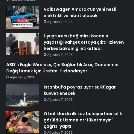
Volkswagen Amarok’un yeni nesli
elektrikli ve hibrit olacak
Ağustos 7, 2026
Uyuşturucu bağımlısı kocanın
yaşattığı vahşet ortaya çıktı! İzleyen
herkes bakanlığı etiketledi
Ağustos 7, 2026
ABD’li Eagle Wireless, Çin Bağlantılı Araç Donanımını
Değiştirmek İçin Üretimi Hızlandırıyor
Ağustos 7, 2026
İstanbul’a poyraz uyarısı: Rüzgar
kuvvetlenecek!
Ağustos 7, 2026
O balıklarda ilk kez bulaşıcı hastalık
görüldü: Uzmanlar ‘tüketmeyin’
çağrısı yaptı
Ağustos 7, 2026