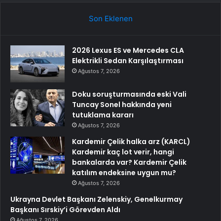
Son Eklenen
2026 Lexus ES ve Mercedes CLA
Elektrikli Sedan Karşılaştırması
Ağustos 7, 2026
Doku soruşturmasında eski Vali
Tuncay Sonel hakkında yeni
tutuklama kararı
Ağustos 7, 2026
Kardemir Çelik halka arz (KARCL)
Kardemir kaç lot verir, hangi
bankalarda var? Kardemir Çelik
katılım endeksine uygun mu?
Ağustos 7, 2026
Ukrayna Devlet Başkanı Zelenskiy, Genelkurmay
Başkanı Sırskiy’i Görevden Aldı
Ağustos 7, 2026