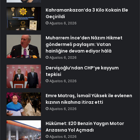
Kahramankazan’da 3 Kilo Kokain Ele
Geçirildi
Ağustos 6, 2026
Muharrem İnce’den Nâzım Hikmet
göndermeli paylaşım: Vatan
hainliğine devam ediyor hâlâ
Ağustos 6, 2026
Dervişoğlu’ndan CHP’ye kayyum
tepkisi
Ağustos 6, 2026
Emre Matraş, İsmail Yüksek ile evlenen
kızının nikahına itiraz etti
Ağustos 6, 2026
Hükümet: E20 Benzin Yaygın Motor
Arızasına Yol Açmadı
Ağustos 6, 2026