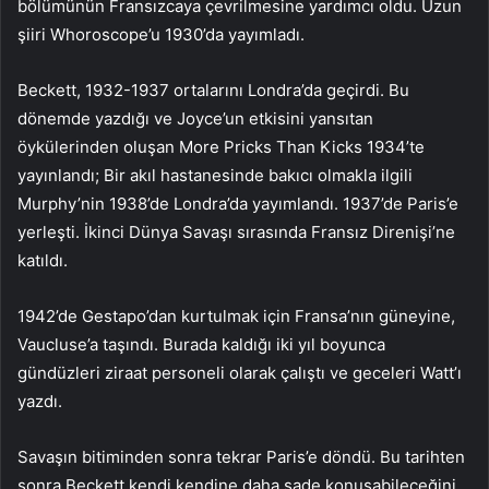
bölümünün Fransızcaya çevrilmesine yardımcı oldu. Uzun
şiiri Whoroscope’u 1930’da yayımladı.
Beckett, 1932-1937 ortalarını Londra’da geçirdi. Bu
dönemde yazdığı ve Joyce’un etkisini yansıtan
öykülerinden oluşan More Pricks Than Kicks 1934’te
yayınlandı; Bir akıl hastanesinde bakıcı olmakla ilgili
Murphy’nin 1938’de Londra’da yayımlandı. 1937’de Paris’e
yerleşti. İkinci Dünya Savaşı sırasında Fransız Direnişi’ne
katıldı.
1942’de Gestapo’dan kurtulmak için Fransa’nın güneyine,
Vaucluse’a taşındı. Burada kaldığı iki yıl boyunca
gündüzleri ziraat personeli olarak çalıştı ve geceleri Watt’ı
yazdı.
Savaşın bitiminden sonra tekrar Paris’e döndü. Bu tarihten
sonra Beckett kendi kendine daha sade konuşabileceğini