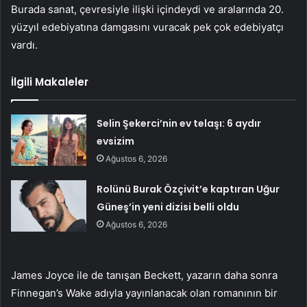
Burada sanat, çevresiyle ilişki içindeydi ve aralarında 20.
yüzyıl edebiyatına damgasını vuracak pek çok edebiyatçı
vardı.
İlgili Makaleler
Selin Şekerci’nin ev telaşı: 6 aydır
evsizim
Ağustos 6, 2026
Rolünü Burak Özçivit’e kaptıran Uğur
Güneş’in yeni dizisi belli oldu
Ağustos 6, 2026
James Joyce ile de tanışan Beckett, yazarın daha sonra
Finnegan’s Wake adıyla yayınlanacak olan romanının bir