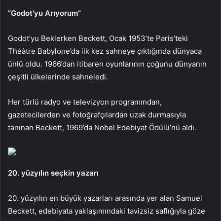
“Godot’yu Arıyorum”
Godot’yu Beklerken Beckett, Ocak 1953’te Paris’teki
Théàtre Babylone’da ilk kez sahneye çıktığında dünyaca
ünlü oldu. 1966’dan itibaren oyunlarının çoğunu dünyanın
çeşitli ülkelerinde sahneledi.
Her türlü radyo ve televizyon programından,
gazetecilerden ve fotoğrafçılardan uzak durmasıyla
tanınan Beckett, 1969’da Nobel Edebiyat Ödülü’nü aldı.
20. yüzyılın seçkin yazarı
20. yüzyılın en büyük yazarları arasında yer alan Samuel
Beckett, edebiyata yaklaşımındaki tavizsiz saflığıyla göze