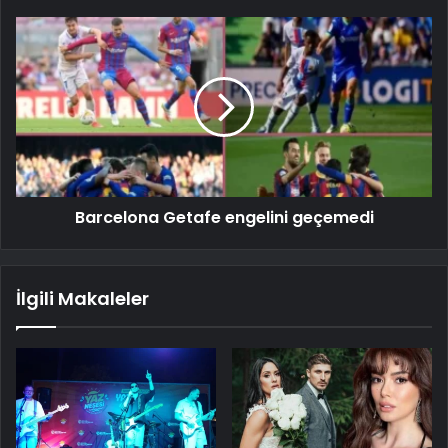
Barcelona Getafe engelini geçemedi
İlgili Makaleler