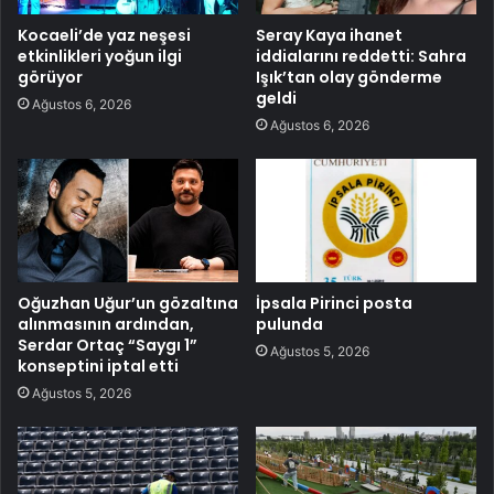
Kocaeli’de yaz neşesi
Seray Kaya ihanet
etkinlikleri yoğun ilgi
iddialarını reddetti: Sahra
görüyor
Işık’tan olay gönderme
geldi
Ağustos 6, 2026
Ağustos 6, 2026
Oğuzhan Uğur’un gözaltına
İpsala Pirinci posta
alınmasının ardından,
pulunda
Serdar Ortaç “Saygı 1”
Ağustos 5, 2026
konseptini iptal etti
Ağustos 5, 2026