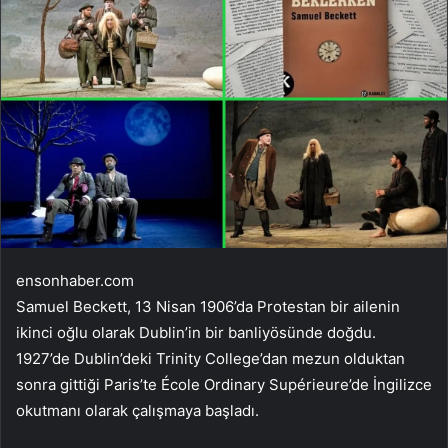
ensonhaber.com
Samuel Beckett, 13 Nisan 1906’da Protestan bir ailenin
ikinci oğlu olarak Dublin’in bir banliyösünde doğdu.
1927’de Dublin’deki Trinity College’dan mezun olduktan
sonra gittiği Paris’te École Ordinary Supérieure’de İngilizce
okutmanı olarak çalışmaya başladı.