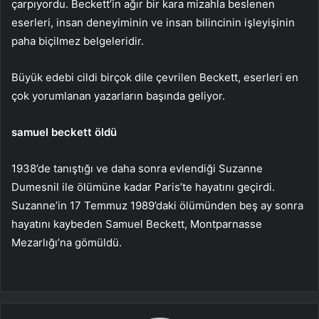
çarpıyordu. Beckett’in ağır bir kara mizahla beslenen
eserleri, insan deneyiminin ve insan bilincinin işleyişinin
paha biçilmez belgeleridir.
Büyük edebi cildi birçok dile çevrilen Beckett, eserleri en
çok yorumlanan yazarların başında geliyor.
samuel beckett öldü
1938’de tanıştığı ve daha sonra evlendiği Suzanne
Dumesnil ile ölümüne kadar Paris’te hayatını geçirdi.
Suzanne’in 17 Temmuz 1989’daki ölümünden beş ay sonra
hayatını kaybeden Samuel Beckett, Montparnasse
Mezarlığı’na gömüldü.