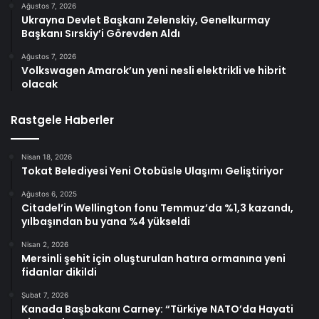
Ağustos 7, 2026
Ukrayna Devlet Başkanı Zelenskiy, Genelkurmay
Başkanı Sırskiy’i Görevden Aldı
Ağustos 7, 2026
Volkswagen Amarok’un yeni nesli elektrikli ve hibrit
olacak
Rastgele Haberler
Nisan 18, 2026
Tokat Belediyesi Yeni Otobüsle Ulaşımı Geliştiriyor
Ağustos 6, 2025
Citadel’in Wellington fonu Temmuz’da %1,3 kazandı,
yılbaşından bu yana %4 yükseldi
Nisan 2, 2026
Mersinli şehit için oluşturulan hatıra ormanına yeni
fidanlar dikildi
Şubat 7, 2026
Kanada Başbakanı Carney: “Türkiye NATO’da Hayati