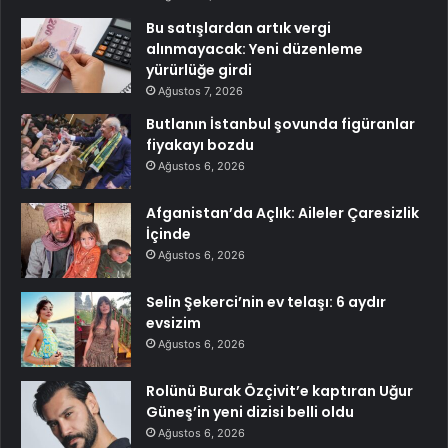
Bu satışlardan artık vergi
alınmayacak: Yeni düzenleme
yürürlüğe girdi
Ağustos 7, 2026
Butlanın İstanbul şovunda figüranlar
fiyakayı bozdu
Ağustos 6, 2026
Afganistan’da Açlık: Aileler Çaresizlik
İçinde
Ağustos 6, 2026
Selin Şekerci’nin ev telaşı: 6 aydır
evsizim
Ağustos 6, 2026
Rolünü Burak Özçivit’e kaptıran Uğur
Güneş’in yeni dizisi belli oldu
Ağustos 6, 2026