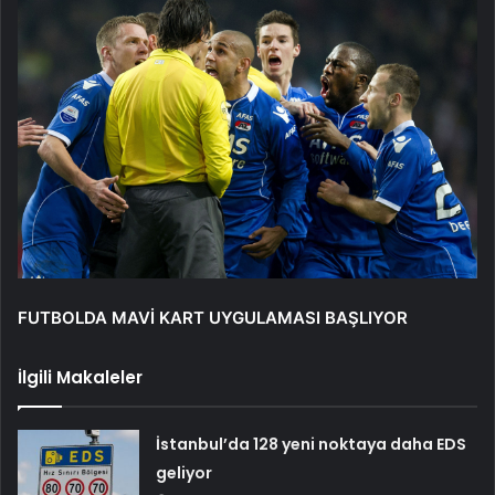
FUTBOLDA MAVİ KART UYGULAMASI BAŞLIYOR
İlgili Makaleler
İstanbul’da 128 yeni noktaya daha EDS
geliyor