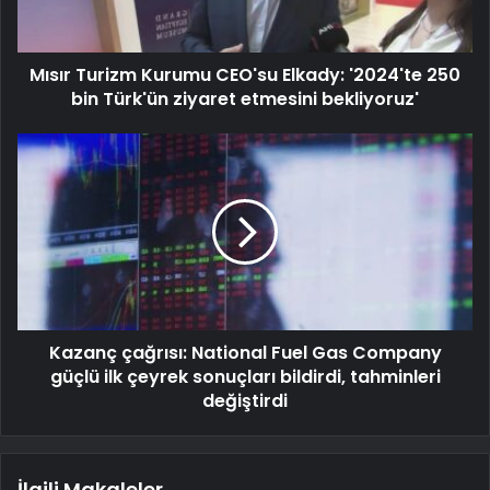
Mısır Turizm Kurumu CEO'su Elkady: '2024'te 250
bin Türk'ün ziyaret etmesini bekliyoruz'
Kazanç çağrısı: National Fuel Gas Company
güçlü ilk çeyrek sonuçları bildirdi, tahminleri
değiştirdi
İlgili Makaleler