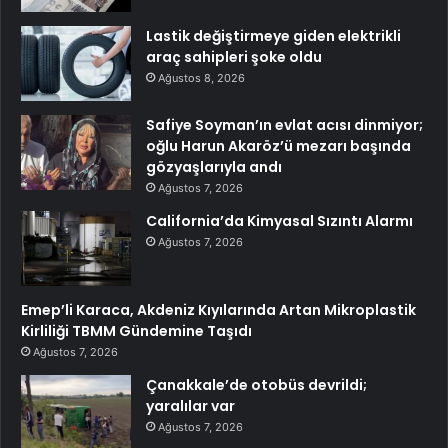
Lastik değiştirmeye giden elektrikli
araç sahipleri şoke oldu
Ağustos 8, 2026
Safiye Soyman’ın evlat acısı dinmiyor;
oğlu Harun Akaröz’ü mezarı başında
gözyaşlarıyla andı
Ağustos 7, 2026
California’da Kimyasal Sızıntı Alarmı
Ağustos 7, 2026
Emep’li Karaca, Akdeniz Kıyılarında Artan Mikroplastik
Kirliliği TBMM Gündemine Taşıdı
Ağustos 7, 2026
Çanakkale’de otobüs devrildi;
yaralılar var
Ağustos 7, 2026