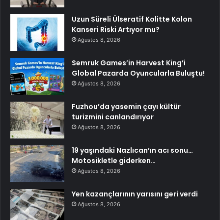
Uzun Süreli Ülseratif Kolitte Kolon
Kanseri Riski Artıyor mu?
Ağustos 8, 2026
Semruk Games’in Harvest King’i
Global Pazarda Oyuncularla Buluştu!
Ağustos 8, 2026
Fuzhou’da yasemin çayı kültür
turizmini canlandırıyor
Ağustos 8, 2026
19 yaşındaki Nazlıcan’ın acı sonu…
Motosikletle giderken…
Ağustos 8, 2026
Yen kazançlarının yarısını geri verdi
Ağustos 8, 2026