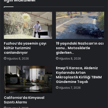
Fuzhou’da yasemin çayı
19 yaşındaki Nazlıcan’ın acı
kültür turizmini
sonu… Motosikletle
canlandırıyor
giderken…
Ağustos 8, 2026
Ağustos 8, 2026
Emep’li Karaca, Akdeniz
Kıyılarında Artan
Mikroplastik Kirliliği TBMM
Gündemine Taşıdı
Ağustos 7, 2026
California’da Kimyasal
Sızıntı Alarmı