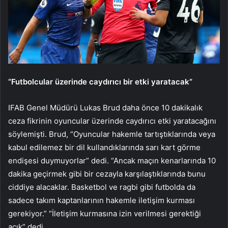
“Futbolcular üzerinde caydırıcı bir etki yaratacak”
IFAB Genel Müdürü Lukas Brud daha önce 10 dakikalık
ceza fikrinin oyuncular üzerinde caydırıcı etki yaratacağını
söylemişti. Brud, “Oyuncular hakemle tartıştıklarında veya
kabul edilemez bir dil kullandıklarında sarı kart görme
endişesi duymuyorlar” dedi. “Ancak maçın kenarlarında 10
dakika geçirmek gibi bir cezayla karşılaştıklarında bunu
ciddiye alacaklar. Basketbol ve ragbi gibi futbolda da
sadece takım kaptanlarının hakemle iletişim kurması
gerekiyor.” “İletişim kurmasına izin verilmesi gerektiği
açık” dedi.