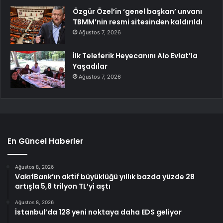
Özgür Özel’in ‘genel başkan’ unvanı
TBMM’nin resmi sitesinden kaldırıldı
Ağustos 7, 2026
İlk Teleferik Heyecanını Alo Evlat’la
Yaşadılar
Ağustos 7, 2026
En Güncel Haberler
Ağustos 8, 2026
VakıfBank’ın aktif büyüklüğü yıllık bazda yüzde 28
artışla 5,8 trilyon TL’yi aştı
Ağustos 8, 2026
İstanbul’da 128 yeni noktaya daha EDS geliyor