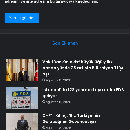
adresim ve site adresim bu tarayıcıya kaydedilsin.
Son Eklenen
VakıfBank’ın aktif büyüklüğü yıllık
bazda yüzde 28 artışla 5,8 trilyon TL’yi
aştı
Ağustos 8, 2026
İstanbul’da 128 yeni noktaya daha EDS
geliyor
Ağustos 8, 2026
CHP’li Kılınç: ‘Biz Türkiye’nin
Geleceğinin Güvencesiyiz’
Ağustos 8, 2026