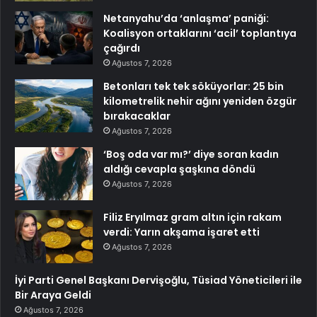
Netanyahu’da ‘anlaşma’ paniği:
Koalisyon ortaklarını ‘acil’ toplantıya
çağırdı
Ağustos 7, 2026
Betonları tek tek söküyorlar: 25 bin
kilometrelik nehir ağını yeniden özgür
bırakacaklar
Ağustos 7, 2026
‘Boş oda var mı?’ diye soran kadın
aldığı cevapla şaşkına döndü
Ağustos 7, 2026
Filiz Eryılmaz gram altın için rakam
verdi: Yarın akşama işaret etti
Ağustos 7, 2026
İyi Parti Genel Başkanı Dervişoğlu, Tüsiad Yöneticileri ile
Bir Araya Geldi
Ağustos 7, 2026