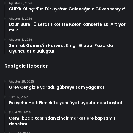
Ağustos 8, 2026
CHP’li Kılınç: ‘Biz Türkiye’nin Geleceğinin Güvencesiyiz’
Ağustos 8, 2026
Uzun Süreli Ülseratif Kolitte Kolon Kanseri Riski Artıyor
mu?
Ağustos 8, 2026
Semruk Games’in Harvest King’i Global Pazarda
Oyuncularla Buluştu!
Rastgele Haberler
Ağustos 29, 2025
Grev Cengiz’e yaradı, gübreye zam yağdırdı
Ekim 17, 2025
Eskişehir Halk Ekmek’te yeni fiyat uygulaması başladı
Şubat 25, 2026
Gemlik Zabıtası’ndan zincir marketlere kapsamlı
denetim