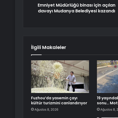
Emniyet Müdürlüğü binası için açılan
davayı Mudanya Belediyesi kazandı
İlgili Makaleler
Fuzhou’da yasemin çayı
19 yaşındak
kültür turizmini canlandırıyor
sonu… Moto
Ağustos 8, 2026
Ağustos 8, 