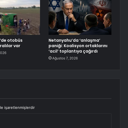
’de otobüs
Netanyahu’da ‘anlaşma’
ralılar var
paniği: Koalisyon ortaklarını
‘acil’ toplantıya çağırdı
2026
Ağustos 7, 2026
le işaretlenmişlerdir