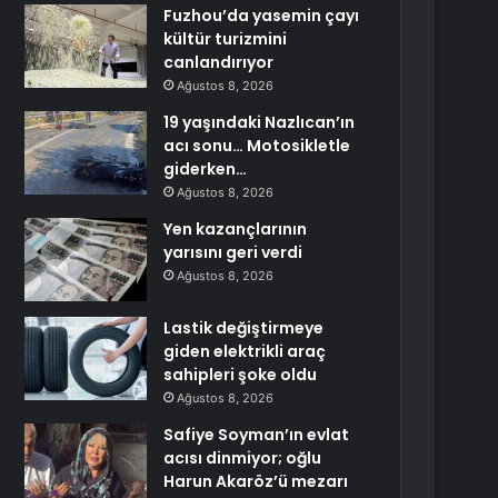
Fuzhou’da yasemin çayı
kültür turizmini
canlandırıyor
Ağustos 8, 2026
19 yaşındaki Nazlıcan’ın
acı sonu… Motosikletle
giderken…
Ağustos 8, 2026
Yen kazançlarının
yarısını geri verdi
Ağustos 8, 2026
Lastik değiştirmeye
giden elektrikli araç
sahipleri şoke oldu
Ağustos 8, 2026
Safiye Soyman’ın evlat
acısı dinmiyor; oğlu
Harun Akaröz’ü mezarı