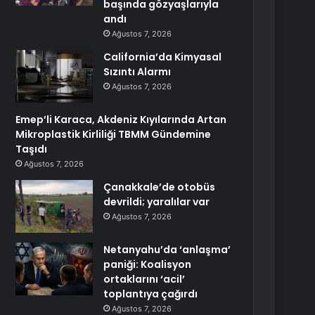
başında gözyaşlarıyla
andı
Ağustos 7, 2026
California’da Kimyasal
Sızıntı Alarmı
Ağustos 7, 2026
Emep’li Karaca, Akdeniz Kıyılarında Artan
Mikroplastik Kirliliği TBMM Gündemine
Taşıdı
Ağustos 7, 2026
Çanakkale’de otobüs
devrildi; yaralılar var
Ağustos 7, 2026
Netanyahu’da ‘anlaşma’
paniği: Koalisyon
ortaklarını ‘acil’
toplantıya çağırdı
Ağustos 7, 2026