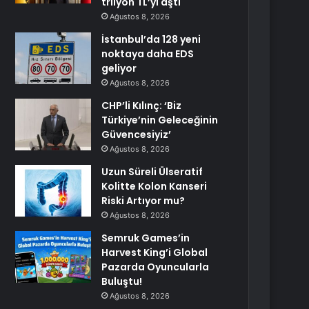
trilyon TL’yi aştı
Ağustos 8, 2026
İstanbul’da 128 yeni
noktaya daha EDS
geliyor
Ağustos 8, 2026
CHP’li Kılınç: ‘Biz
Türkiye’nin Geleceğinin
Güvencesiyiz’
Ağustos 8, 2026
Uzun Süreli Ülseratif
Kolitte Kolon Kanseri
Riski Artıyor mu?
Ağustos 8, 2026
Semruk Games’in
Harvest King’i Global
Pazarda Oyuncularla
Buluştu!
Ağustos 8, 2026