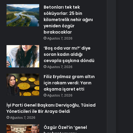
Betonları tek tek
söküyorlar: 25 bin
kilometrelik nehir ağını
yeniden özgür
bırakacaklar
Ağustos 7, 2026
‘Boş oda var mı?’ diye
soran kadın aldığı
cevapla şaşkına döndü
Ağustos 7, 2026
Filiz Eryılmaz gram altın
için rakam verdi: Yarın
akşama işaret etti
Ağustos 7, 2026
İyi Parti Genel Başkanı Dervişoğlu, Tüsiad
Yöneticileri ile Bir Araya Geldi
Ağustos 7, 2026
Özgür Özel’in ‘genel