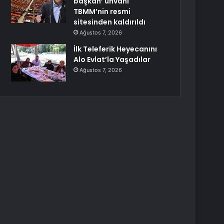
başkan’ unvanı
TBMM’nin resmi
sitesinden kaldırıldı
Ağustos 7, 2026
İlk Teleferik Heyecanını
Alo Evlat’la Yaşadılar
Ağustos 7, 2026