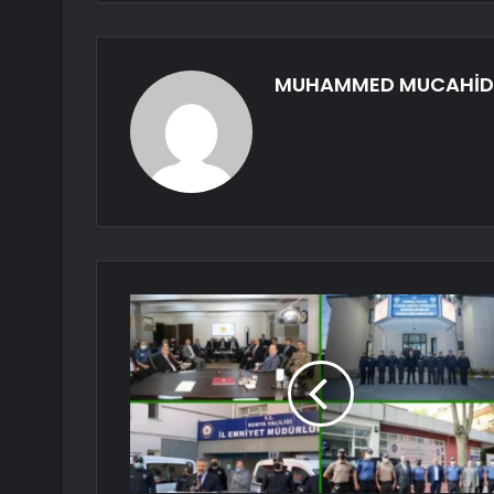
MUHAMMED MUCAHİD 