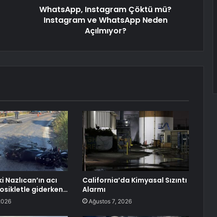
WhatsApp, Instagram Çöktü mü?
Instagram ve WhatsApp Neden
Açılmıyor?
i Nazlıcan’ın acı
California’da Kimyasal Sızıntı
sikletle giderken…
Alarmı
2026
Ağustos 7, 2026