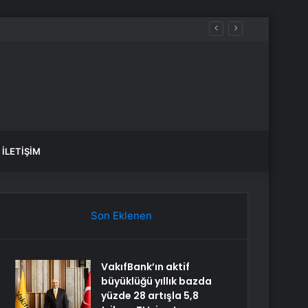
İLETIŞIM
Son Eklenen
VakıfBank’ın aktif
büyüklüğü yıllık bazda
yüzde 28 artışla 5,8