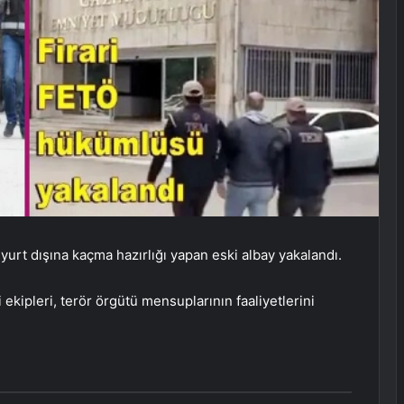
rt dışına kaçma hazırlığı yapan eski albay yakalandı.
kipleri, terör örgütü mensuplarının faaliyetlerini