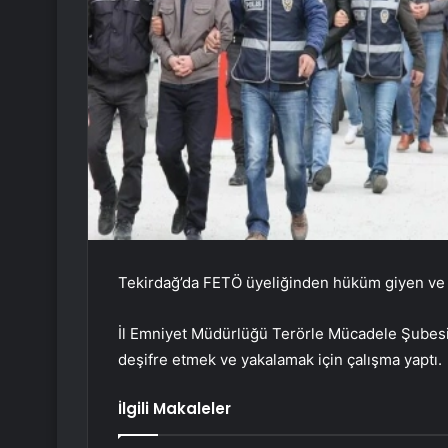
Tekirdağ’da FETÖ üyeliğinden hüküm giyen ve yu
İl Emniyet Müdürlüğü Terörle Mücadele Şubesi e
deşifre etmek ve yakalamak için çalışma yaptı.
İlgili Makaleler