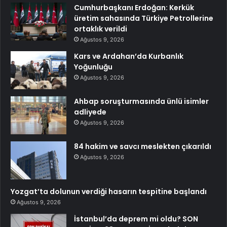
Cumhurbaşkanı Erdoğan: Kerkük
üretim sahasında Türkiye Petrollerine
ortaklık verildi
Ağustos 9, 2026
Kars ve Ardahan’da Kurbanlık
Yoğunluğu
Ağustos 9, 2026
Ahbap soruşturmasında ünlü isimler
adliyede
Ağustos 9, 2026
84 hakim ve savcı meslekten çıkarıldı
Ağustos 9, 2026
Yozgat’ta dolunun verdiği hasarın tespitine başlandı
Ağustos 9, 2026
İstanbul’da deprem mi oldu? SON