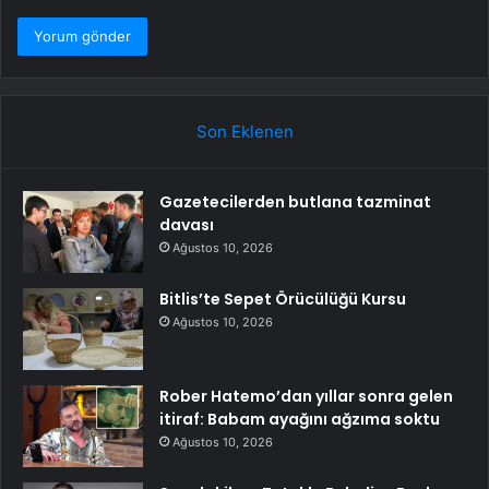
Son Eklenen
Gazetecilerden butlana tazminat
davası
Ağustos 10, 2026
Bitlis’te Sepet Örücülüğü Kursu
Ağustos 10, 2026
Rober Hatemo’dan yıllar sonra gelen
itiraf: Babam ayağını ağzıma soktu
Ağustos 10, 2026