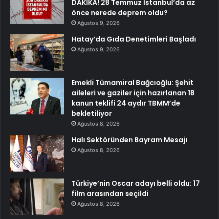
DAKİKA! 28 Temmuz İstanbul’da az
önce nerede deprem oldu?
Ağustos 9, 2026
Hatay’da Gıda Denetimleri Başladı
Ağustos 9, 2026
Emekli Tümamiral Bağcıoğlu: Şehit
aileleri ve gaziler için hazırlanan 18
kanun teklifi 24 aydır TBMM’de
bekletiliyor
Ağustos 8, 2026
Halı Sektöründen Bayram Mesajı
Ağustos 8, 2026
Türkiye’nin Oscar adayı belli oldu: 17
film arasından seçildi
Ağustos 8, 2026