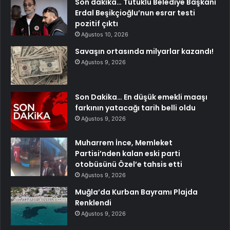
Son dakika… Tutuklu Belediye Başkanı
Erdal Beşikçioğlu’nun esrar testi
pozitif çıktı
Ağustos 10, 2026
Savaşın ortasında milyarlar kazandı!
Ağustos 9, 2026
Son Dakika… En düşük emekli maaşı
farkının yatacağı tarih belli oldu
Ağustos 9, 2026
Muharrem İnce, Memleket
Partisi’nden kalan eski parti
otobüsünü Özel’e tahsis etti
Ağustos 9, 2026
Muğla’da Kurban Bayramı Plajda
Renklendi
Ağustos 9, 2026