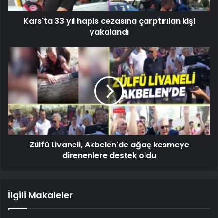
Kars'ta 33 yıl hapis cezasına çarptırılan kişi
yakalandı
Zülfü Livaneli, Akbelen'de ağaç kesmeye
direnenlere destek oldu
İlgili Makaleler