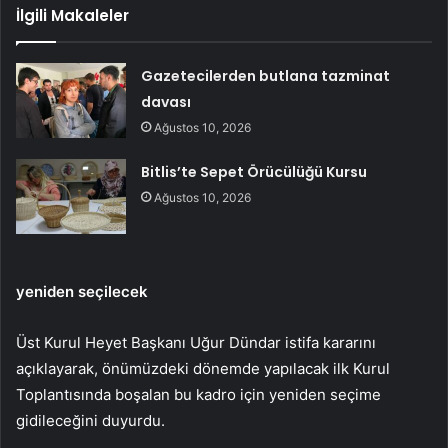
İlgili Makaleler
Gazetecilerden butlana tazminat
davası
Ağustos 10, 2026
Bitlis’te Sepet Örücülüğü Kursu
Ağustos 10, 2026
yeniden seçilecek
Üst Kurul Heyet Başkanı Uğur Dündar istifa kararını
açıklayarak, önümüzdeki dönemde yapılacak ilk Kurul
Toplantısında boşalan bu kadro için yeniden seçime
gidileceğini duyurdu.