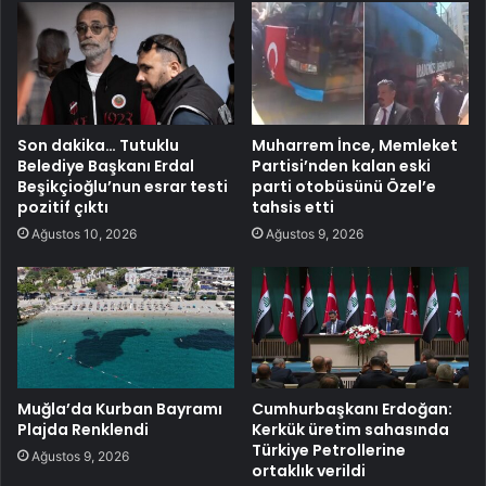
Son dakika… Tutuklu
Muharrem İnce, Memleket
Belediye Başkanı Erdal
Partisi’nden kalan eski
Beşikçioğlu’nun esrar testi
parti otobüsünü Özel’e
pozitif çıktı
tahsis etti
Ağustos 10, 2026
Ağustos 9, 2026
Muğla’da Kurban Bayramı
Cumhurbaşkanı Erdoğan:
Plajda Renklendi
Kerkük üretim sahasında
Türkiye Petrollerine
Ağustos 9, 2026
ortaklık verildi