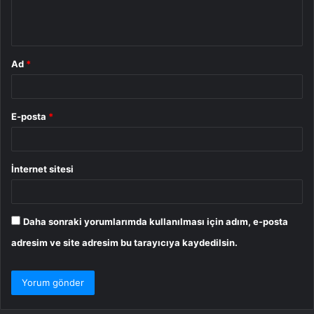
m
*
Ad
*
E-posta
*
İnternet sitesi
Daha sonraki yorumlarımda kullanılması için adım, e-posta
adresim ve site adresim bu tarayıcıya kaydedilsin.