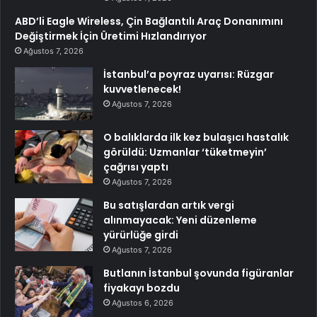
ABD’li Eagle Wireless, Çin Bağlantılı Araç Donanımını
Değiştirmek İçin Üretimi Hızlandırıyor
Ağustos 7, 2026
İstanbul’a poyraz uyarısı: Rüzgar
kuvvetlenecek!
Ağustos 7, 2026
O balıklarda ilk kez bulaşıcı hastalık
görüldü: Uzmanlar ‘tüketmeyin’
çağrısı yaptı
Ağustos 7, 2026
Bu satışlardan artık vergi
alınmayacak: Yeni düzenleme
yürürlüğe girdi
Ağustos 7, 2026
Butlanın İstanbul şovunda figüranlar
fiyakayı bozdu
Ağustos 6, 2026