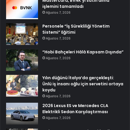
Mastercard, BVNK’yi satın alma
işlemini tamamladı
Ağustos 7, 2026
Personele “İş Sürekliliği Yönetim
Sistemi” Eğitimi
Ağustos 7, 2026
“Hobi Bahçeleri Hâlâ Kapsam Dışında”
Ağustos 7, 2026
Yılın düğünü İtalya’da gerçekleşti:
Ünlü iş insanı oğlu için servetini ortaya
koydu
Ağustos 7, 2026
2026 Lexus ES ve Mercedes CLA
Elektrikli Sedan Karşılaştırması
Ağustos 7, 2026