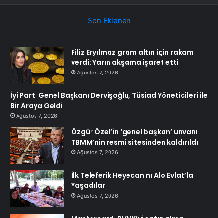
Son Eklenen
Filiz Eryılmaz gram altın için rakam
verdi: Yarın akşama işaret etti
Ağustos 7, 2026
İyi Parti Genel Başkanı Dervişoğlu, Tüsiad Yöneticileri ile
Bir Araya Geldi
Ağustos 7, 2026
Özgür Özel’in ‘genel başkan’ unvanı
TBMM’nin resmi sitesinden kaldırıldı
Ağustos 7, 2026
İlk Teleferik Heyecanını Alo Evlat’la
Yaşadılar
Ağustos 7, 2026