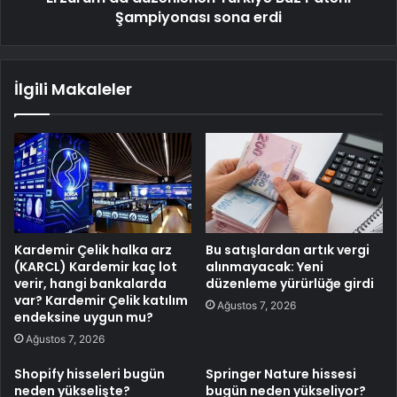
Şampiyonası sona erdi
İlgili Makaleler
Kardemir Çelik halka arz
Bu satışlardan artık vergi
(KARCL) Kardemir kaç lot
alınmayacak: Yeni
verir, hangi bankalarda
düzenleme yürürlüğe girdi
var? Kardemir Çelik katılım
Ağustos 7, 2026
endeksine uygun mu?
Ağustos 7, 2026
Shopify hisseleri bugün
Springer Nature hissesi
neden yükselişte?
bugün neden yükseliyor?