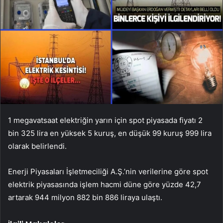
1 megavatsaat elektriğin yarın için spot piyasada fiyatı 2
bin 325 lira en yüksek 5 kuruş, en düşük 99 kuruş 999 lira
olarak belirlendi.
Enerji Piyasaları İşletmeciliği A.Ş.’nin verilerine göre spot
elektrik piyasasında işlem hacmi düne göre yüzde 42,7
artarak 944 milyon 882 bin 886 liraya ulaştı.