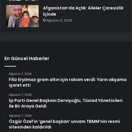
Afganistan’da Açlık: Aileler Çaresizlik
İçinde
Ağustos 6, 2026
En Güncel Haberler
Ağustos 7, 2026
Filiz Eryılmaz gram altın için rakam verdi: Yarın akşama
işaret etti
Ağustos 7, 2026
İyi Parti Genel Başkanı Dervişoğlu, Tüsiad Yöneticileri
ile Bir Araya Geldi
Ağustos 7, 2026
Özgür Özel’in ‘genel başkan’ unvanı TBMM’nin resmi
sitesinden kaldırıldı