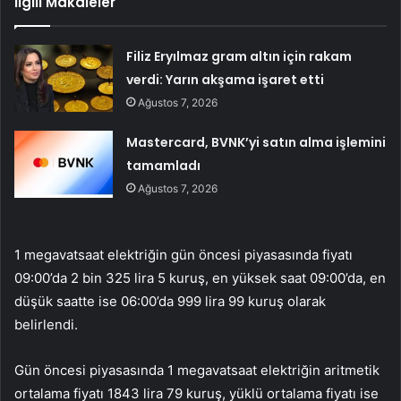
İlgili Makaleler
Filiz Eryılmaz gram altın için rakam
verdi: Yarın akşama işaret etti
Ağustos 7, 2026
Mastercard, BVNK’yi satın alma işlemini
tamamladı
Ağustos 7, 2026
1 megavatsaat elektriğin gün öncesi piyasasında fiyatı
09:00’da 2 bin 325 lira 5 kuruş, en yüksek saat 09:00’da, en
düşük saatte ise 06:00’da 999 lira 99 kuruş olarak
belirlendi.
Gün öncesi piyasasında 1 megavatsaat elektriğin aritmetik
ortalama fiyatı 1843 lira 79 kuruş, yüklü ortalama fiyatı ise