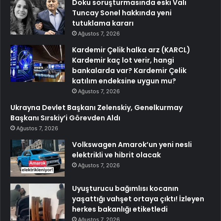
Doku soruşturmasında eski Vali
Tuncay Sonel hakkında yeni
tutuklama kararı
Ağustos 7, 2026
Kardemir Çelik halka arz (KARCL)
Kardemir kaç lot verir, hangi
bankalarda var? Kardemir Çelik
katılım endeksine uygun mu?
Ağustos 7, 2026
Ukrayna Devlet Başkanı Zelenskiy, Genelkurmay
Başkanı Sırskiy’i Görevden Aldı
Ağustos 7, 2026
Volkswagen Amarok’un yeni nesli
elektrikli ve hibrit olacak
Ağustos 7, 2026
Uyuşturucu bağımlısı kocanın
yaşattığı vahşet ortaya çıktı! İzleyen
herkes bakanlığı etiketledi
Ağustos 7, 2026