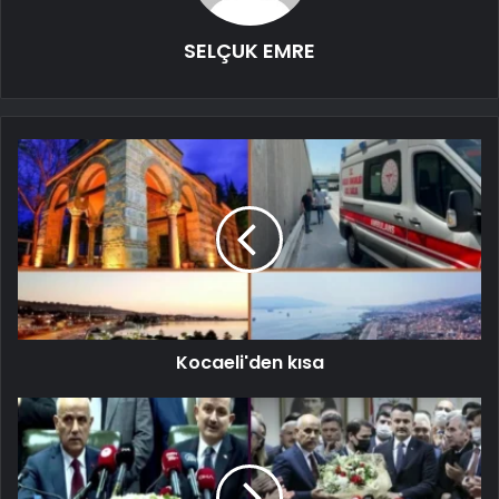
SELÇUK EMRE
Kocaeli'den kısa