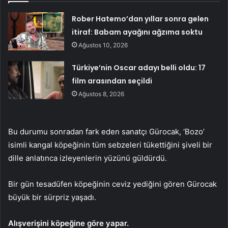
Rober Hatemo’dan yıllar sonra gelen
itiraf: Babam ayağını ağzıma soktu
Ağustos 10, 2026
Türkiye’nin Oscar adayı belli oldu: 17
film arasından seçildi
Ağustos 8, 2026
Bu durumu sonradan fark eden sanatçı Gürocak, ‘Bozo’
isimli kangal köpeğinin tüm sebzeleri tükettiğini şiveli bir
dille anlatınca izleyenlerin yüzünü güldürdü.
Bir gün tesadüfen köpeğinin ceviz yediğini gören Gürocak
büyük bir sürpriz yaşadı.
Alışverişini köpeğine göre yapar.