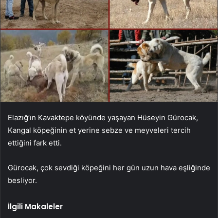
Elazığ’ın Kavaktepe köyünde yaşayan Hüseyin Gürocak,
Kangal köpeğinin et yerine sebze ve meyveleri tercih
ettiğini fark etti.
Gürocak, çok sevdiği köpeğini her gün uzun hava eşliğinde
besliyor.
İlgili Makaleler