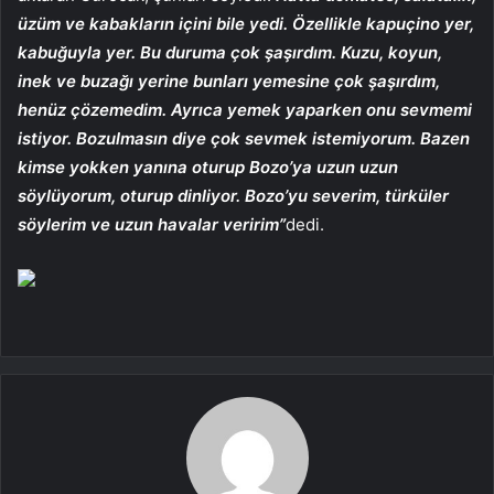
üzüm ve kabakların içini bile yedi. Özellikle kapuçino yer,
kabuğuyla yer. Bu duruma çok şaşırdım. Kuzu, koyun,
inek ve buzağı yerine bunları yemesine çok şaşırdım,
henüz çözemedim. Ayrıca yemek yaparken onu sevmemi
istiyor. Bozulmasın diye çok sevmek istemiyorum. Bazen
kimse yokken yanına oturup Bozo’ya uzun uzun
söylüyorum, oturup dinliyor. Bozo’yu severim, türküler
söylerim ve uzun havalar veririm”
dedi.