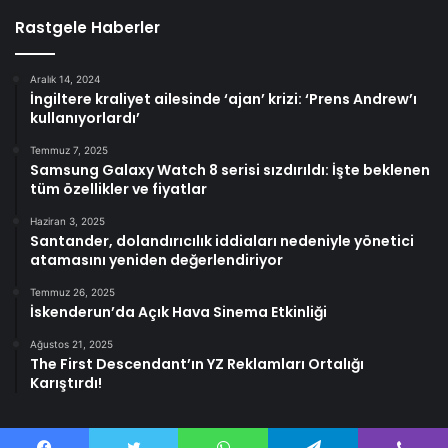
Rastgele Haberler
Aralık 14, 2024
İngiltere kraliyet ailesinde ‘ajan’ krizi: ‘Prens Andrew’ı
kullanıyorlardı’
Temmuz 7, 2025
Samsung Galaxy Watch 8 serisi sızdırıldı: İşte beklenen
tüm özellikler ve fiyatlar
Haziran 3, 2025
Santander, dolandırıcılık iddiaları nedeniyle yönetici
atamasını yeniden değerlendiriyor
Temmuz 26, 2025
İskenderun’da Açık Hava Sinema Etkinliği
Ağustos 21, 2025
The First Descendant’ın YZ Reklamları Ortalığı
Karıştırdı!