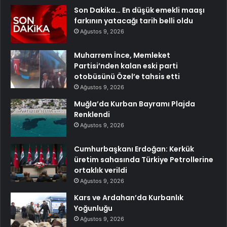
Son Dakika… En düşük emekli maaşı
farkının yatacağı tarih belli oldu
Ağustos 9, 2026
Muharrem İnce, Memleket
Partisi’nden kalan eski parti
otobüsünü Özel’e tahsis etti
Ağustos 9, 2026
Muğla’da Kurban Bayramı Plajda
Renklendi
Ağustos 9, 2026
Cumhurbaşkanı Erdoğan: Kerkük
üretim sahasında Türkiye Petrollerine
ortaklık verildi
Ağustos 9, 2026
Kars ve Ardahan’da Kurbanlık
Yoğunluğu
Ağustos 9, 2026