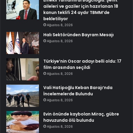
Emekli Tümamiral Bağcıoğlu: Şehit
aileleri ve gaziler için hazırlanan 18
kanun teklifi 24 aydır TBMM’de
bekletiliyor
Ağustos 8, 2026
Halı Sektöründen Bayram Mesajı
Ağustos 8, 2026
Türkiye’nin Oscar adayı belli oldu: 17
film arasından seçildi
Ağustos 8, 2026
Vali Hatipoğlu Keban Barajı’nda
İncelemelerde Bulundu
Ağustos 8, 2026
Evin önünde kaybolan Miraç, gübre
havuzunda ölü bulundu
Ağustos 8, 2026