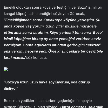
Emekli olduktan sonra köye yerleştiğini ve ‘Bozo’ isimli bir
kangal köpeği sahiplendiğini söyleyen Gürocak,
“Emekliliğimden sonra Kavaktepe köyüne yerleştim. Şu
anda köyde yaşıyorum. Uzun yıllar müzikle mücadele
ettim ama sonra bıraktım. Köye yerleştikten sonra ‘Bozo’
isimli köpeğime birkaç ay önce yemeğini verirken ceviz
vermiştim. Sonra ağaçların altından getirdiğim cevizleri
ona verdim, hepsini yedi. Öyle ki sincaplara bir ceviz bile
bırakmamış.”
söz konusu.
“Bozo’ya uzun uzun hava söylüyorum, oda oturup
dinliyor”
Bozo’nun yediklerini anlatırken şaşkınlığını lehçeyle
aktaran Gürocak, şunları söyledi:
Hatta domates, salatalık,