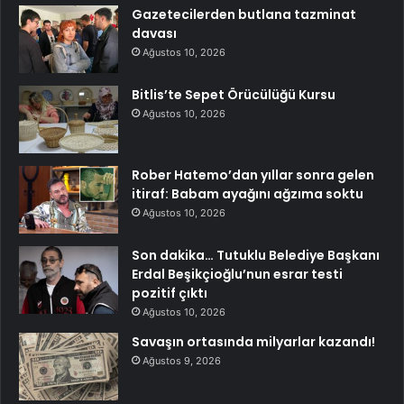
Gazetecilerden butlana tazminat
davası
Ağustos 10, 2026
Bitlis’te Sepet Örücülüğü Kursu
Ağustos 10, 2026
Rober Hatemo’dan yıllar sonra gelen
itiraf: Babam ayağını ağzıma soktu
Ağustos 10, 2026
Son dakika… Tutuklu Belediye Başkanı
Erdal Beşikçioğlu’nun esrar testi
pozitif çıktı
Ağustos 10, 2026
Savaşın ortasında milyarlar kazandı!
Ağustos 9, 2026