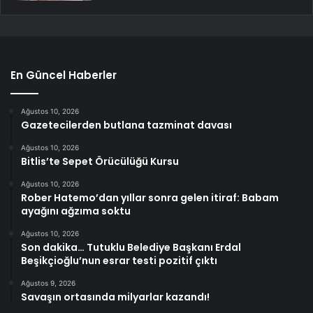
En Güncel Haberler
Ağustos 10, 2026
Gazetecilerden butlana tazminat davası
Ağustos 10, 2026
Bitlis’te Sepet Örücülüğü Kursu
Ağustos 10, 2026
Rober Hatemo’dan yıllar sonra gelen itiraf: Babam
ayağını ağzıma soktu
Ağustos 10, 2026
Son dakika… Tutuklu Belediye Başkanı Erdal
Beşikçioğlu’nun esrar testi pozitif çıktı
Ağustos 9, 2026
Savaşın ortasında milyarlar kazandı!