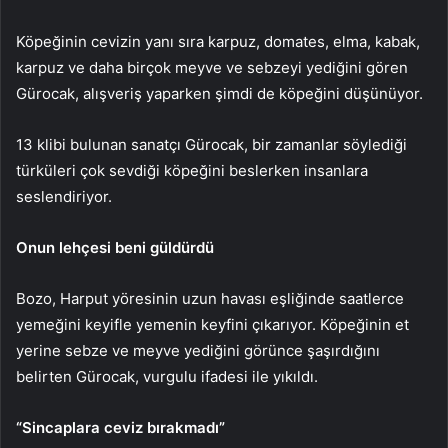
Köpeğinin cevizin yanı sıra karpuz, domates, elma, kabak,
karpuz ve daha birçok meyve ve sebzeyi yediğini gören
Gürocak, alışveriş yaparken şimdi de köpeğini düşünüyor.
13 klibi bulunan sanatçı Gürocak, bir zamanlar söylediği
türküleri çok sevdiği köpeğini beslerken insanlara
seslendiriyor.
Onun lehçesi beni güldürdü
Bozo, Harput yöresinin uzun havası eşliğinde saatlerce
yemeğini keyifle yemenin keyfini çıkarıyor. Köpeğinin et
yerine sebze ve meyve yediğini görünce şaşırdığını
belirten Gürocak, vurgulu ifadesi ile yıkıldı.
“Sincaplara ceviz bırakmadı”