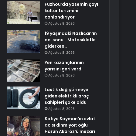
Fuzhou’da yasemin çayı
kültür turizmini
canlandırıyor
Ağustos 8, 2026
19 yaşındaki Nazlıcan’ın
acı sonu… Motosikletle
giderken…
Ağustos 8, 2026
Yen kazançlarının
yarısını geri verdi
Ağustos 8, 2026
Lastik değiştirmeye
giden elektrikli araç
sahipleri şoke oldu
Ağustos 8, 2026
Safiye Soyman’ın evlat
acısı dinmiyor; oğlu
Harun Akaröz’ü mezarı