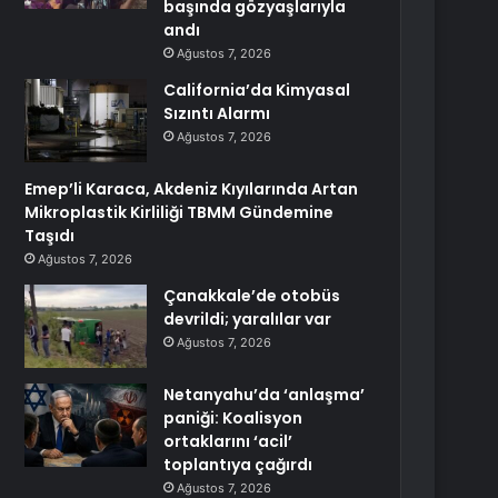
başında gözyaşlarıyla
andı
Ağustos 7, 2026
California’da Kimyasal
Sızıntı Alarmı
Ağustos 7, 2026
Emep’li Karaca, Akdeniz Kıyılarında Artan
Mikroplastik Kirliliği TBMM Gündemine
Taşıdı
Ağustos 7, 2026
Çanakkale’de otobüs
devrildi; yaralılar var
Ağustos 7, 2026
Netanyahu’da ‘anlaşma’
paniği: Koalisyon
ortaklarını ‘acil’
toplantıya çağırdı
Ağustos 7, 2026