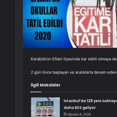
Karabük’ün Eflani ilçesinde kar etkili olmaya d
2 gün önce başlayan ve aralıklarla devam eden k
İlgili Makaleler
İstanbul’da 128 yeni noktay
daha EDS geliyor
Ağustos 8, 2026