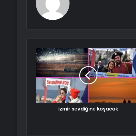
izmir sevdiğine koşacak