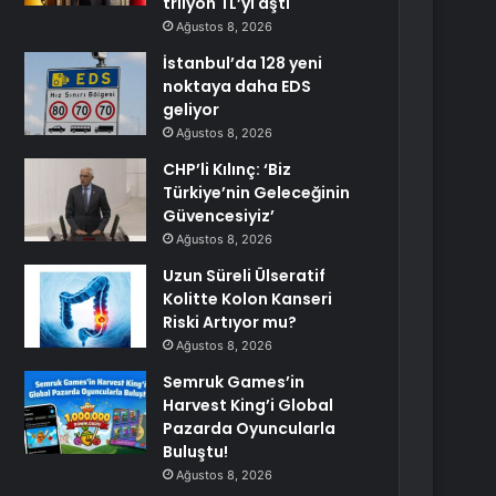
trilyon TL’yi aştı
Ağustos 8, 2026
İstanbul’da 128 yeni
noktaya daha EDS
geliyor
Ağustos 8, 2026
CHP’li Kılınç: ‘Biz
Türkiye’nin Geleceğinin
Güvencesiyiz’
Ağustos 8, 2026
Uzun Süreli Ülseratif
Kolitte Kolon Kanseri
Riski Artıyor mu?
Ağustos 8, 2026
Semruk Games’in
Harvest King’i Global
Pazarda Oyuncularla
Buluştu!
Ağustos 8, 2026