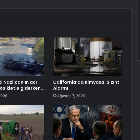
i Nazlıcan’ın acı
California’da Kimyasal Sızıntı
sikletle giderken…
Alarmı
2026
Ağustos 7, 2026