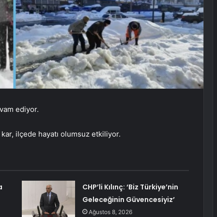
evam ediyor.
ar, ilçede hayatı olumsuz etkiliyor.
a
CHP’li Kılınç: ‘Biz Türkiye’nin
Geleceğinin Güvencesiyiz’
Ağustos 8, 2026