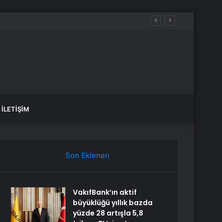
İLETIŞIM
Son Eklenen
VakıfBank’ın aktif
büyüklüğü yıllık bazda
yüzde 28 artışla 5,8