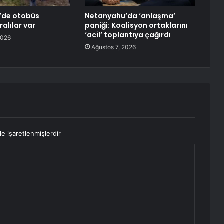
’de otobüs
Netanyahu’da ‘anlaşma’
ralılar var
paniği: Koalisyon ortaklarını
‘acil’ toplantıya çağırdı
2026
Ağustos 7, 2026
le işaretlenmişlerdir