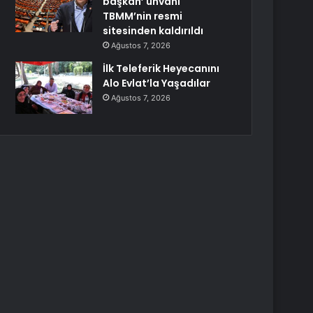
başkan’ unvanı
TBMM’nin resmi
sitesinden kaldırıldı
Ağustos 7, 2026
İlk Teleferik Heyecanını
Alo Evlat’la Yaşadılar
Ağustos 7, 2026