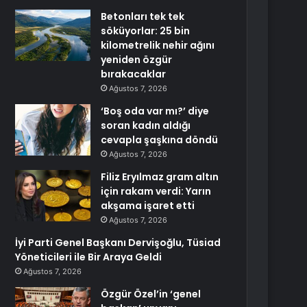
Betonları tek tek
söküyorlar: 25 bin
kilometrelik nehir ağını
yeniden özgür
bırakacaklar
Ağustos 7, 2026
‘Boş oda var mı?’ diye
soran kadın aldığı
cevapla şaşkına döndü
Ağustos 7, 2026
Filiz Eryılmaz gram altın
için rakam verdi: Yarın
akşama işaret etti
Ağustos 7, 2026
İyi Parti Genel Başkanı Dervişoğlu, Tüsiad
Yöneticileri ile Bir Araya Geldi
Ağustos 7, 2026
Özgür Özel’in ‘genel