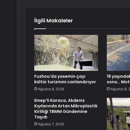
İlgili Makaleler
Fuzhou’da yasemin çayı
19 yaşındak
kültür turizmini canlandırıyor
sonu… Moto
Ağustos 8, 2026
Ağustos 8, 
Emep’li Karaca, Akdeniz
Kıyılarında Artan Mikroplastik
Kirliliği TBMM Gündemine
Taşıdı
Ağustos 7, 2026