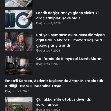
Lastik değiştirmeye giden elektrikli
araç sahipleri şoke oldu
Ağustos 8, 2026
Safiye Soyman’ın evlat acısı dinmiyor;
oğlu Harun Akaröz’ü mezarı başında
gözyaşlarıyla andı
Ağustos 7, 2026
California’da Kimyasal Sızıntı Alarmı
Ağustos 7, 2026
Emep’li Karaca, Akdeniz Kıyılarında Artan Mikroplastik
Kirliliği TBMM Gündemine Taşıdı
Ağustos 7, 2026
Çanakkale’de otobüs devrildi;
yaralılar var
Ağustos 7, 2026