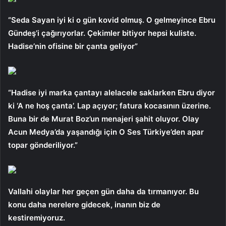
“Seda Sayan iyi ki o gün kovid olmuş. O gelmeyince Ebru
Gündeş’i çağırıyorlar. Çekimler bitiyor hepsi kuliste.
Hadise’nin ofisine bir çanta geliyor”
“Hadise iyi marka çantayı alelacele saklarken Ebru diyor
ki ‘A ne hoş çanta’. Lap açıyor; fatura kocasının üzerine.
Buna bir de Murat Boz’un menajeri şahit oluyor. Olay
Acun Medya’da yaşandığı için O Ses Türkiye’den apar
topar gönderiliyor.”
Vallahi olaylar her geçen gün daha da tırmanıyor. Bu
konu daha nerelere gidecek, inanın biz de
kestiremiyoruz.