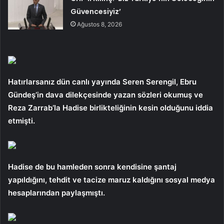
Güvencesiyiz’
Ağustos 8, 2026
Hatırlarsanız dün canlı yayında Seren Serengil, Ebru
Gündeş’in dava dilekçesinde yazan sözleri okumuş ve
Reza Zarrab’la Hadise birlikteliğinin kesin olduğunu iddia
etmişti.
Hadise de bu hamleden sonra kendisine şantaj
yapıldığını, tehdit ve tacize maruz kaldığını sosyal medya
hesaplarından paylaşmıştı.