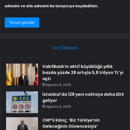
adresim ve site adresim bu tarayıcıya kaydedilsin.
Son Eklenen
VakıfBank’ın aktif büyüklüğü yıllık
bazda yüzde 28 artışla 5,8 trilyon TL’yi
aştı
Ağustos 8, 2026
İstanbul’da 128 yeni noktaya daha EDS
geliyor
Ağustos 8, 2026
CHP’li Kılınç: ‘Biz Türkiye’nin
Geleceğinin Güvencesiyiz’