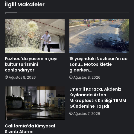
İlgili Makaleler
Fuzhou’da yasemin çayı
19 yaşındaki Nazlıcan’ın acı
kültür turizmini
sonu… Motosikletle
canlandırıyor
giderken…
Ağustos 8, 2026
Ağustos 8, 2026
Emep’li Karaca, Akdeniz
Kıyılarında Artan
Mikroplastik Kirliliği TBMM
Gündemine Taşıdı
Ağustos 7, 2026
California’da Kimyasal
Sızıntı Alarmı