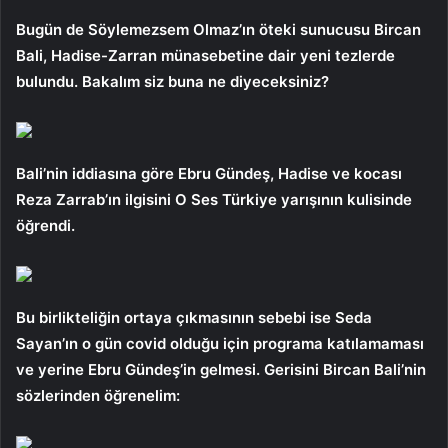
Bugün de Söylemezsem Olmaz’ın öteki sunucusu Bircan
Bali, Hadise-Zarran münasebetine dair yeni tezlerde
bulundu. Bakalım siz buna ne diyeceksiniz?
Bali’nin iddiasına göre Ebru Gündeş, Hadise ve kocası
Reza Zarrab’ın ilgisini O Ses Türkiye yarışının kulisinde
öğrendi.
Bu birlikteliğin ortaya çıkmasının sebebi ise Seda
Sayan’ın o gün covid olduğu için programa katılamaması
ve yerine Ebru Gündeş’in gelmesi. Gerisini Bircan Bali’nin
sözlerinden öğrenelim: