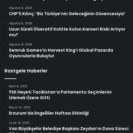
Ağustos 8, 2026
CHP’li Kılınç: ‘Biz Türkiye’nin Geleceğinin Güvencesiyiz’
Ağustos 8, 2026
Uzun Süreli Ülseratif Kolitte Kolon Kanseri Riski Artıyor
mu?
Ağustos 8, 2026
Semruk Games’in Harvest King’i Global Pazarda
Oyuncularla Buluştu!
Rastgele Haberler
Mart 6, 2025
YSK Heyeti Tacikistan’a Parlamento Seçimlerini
İzlemek Üzere Gitti
Mayıs 14, 2025
Erzurum’da Engelliler Haftası Etkinliği
Ocak 16, 2025
Van Büyükşehir Belediye Başkanı Zeydan’ın Dava Süreci