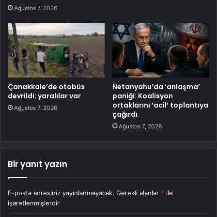
Ağustos 7, 2026
Çanakkale’de otobüs
Netanyahu’da ‘anlaşma’
devrildi; yaralılar var
paniği: Koalisyon
ortaklarını ‘acil’ toplantıya
Ağustos 7, 2026
çağırdı
Ağustos 7, 2026
Bir yanıt yazın
E-posta adresiniz yayınlanmayacak.
Gerekli alanlar
*
ile
işaretlenmişlerdir