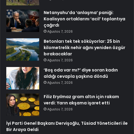
Netanyahu’da ‘anlaşma’ paniği:
Koalisyon ortaklarını ‘acil’ toplantıya
çağırdı
Ağustos 7, 2026
Betonları tek tek söküyorlar: 25 bin
kilometrelik nehir ağını yeniden özgür
bırakacaklar
Ağustos 7, 2026
‘Boş oda var mı?’ diye soran kadın
aldığı cevapla şaşkına döndü
Ağustos 7, 2026
Filiz Eryılmaz gram altın için rakam
verdi: Yarın akşama işaret etti
Ağustos 7, 2026
İyi Parti Genel Başkanı Dervişoğlu, Tüsiad Yöneticileri ile
Bir Araya Geldi