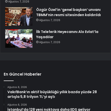
Ağustos 7, 2026
Özgür Özel’in ‘genel başkan’ unvanı
TBMM’nin resmi sitesinden kaldırıldı
Ağustos 7, 2026
İlk Teleferik Heyecanını Alo Evlat’la
Yaşadılar
Ağustos 7, 2026
En Güncel Haberler
Ağustos 8, 2026
VakıfBank’ın aktif büyüklüğü yıllık bazda yüzde 28
artışla 5,8 trilyon TL’yi aştı
Ağustos 8, 2026
İstanbul’da 128 yeni noktaya daha EDS geliyor