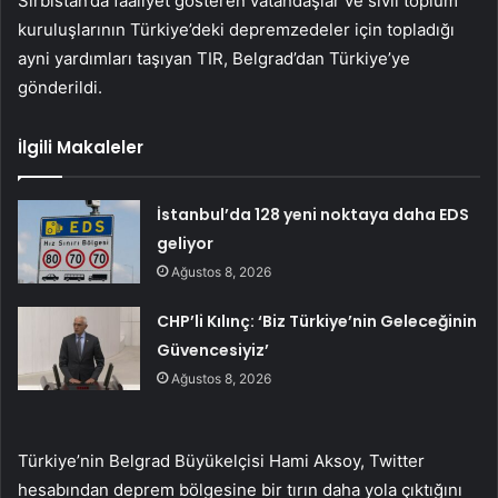
Sırbistan’da faaliyet gösteren vatandaşlar ve sivil toplum
kuruluşlarının Türkiye’deki depremzedeler için topladığı
ayni yardımları taşıyan TIR, Belgrad’dan Türkiye’ye
gönderildi.
İlgili Makaleler
İstanbul’da 128 yeni noktaya daha EDS
geliyor
Ağustos 8, 2026
CHP’li Kılınç: ‘Biz Türkiye’nin Geleceğinin
Güvencesiyiz’
Ağustos 8, 2026
Türkiye’nin Belgrad Büyükelçisi Hami Aksoy, Twitter
hesabından deprem bölgesine bir tırın daha yola çıktığını