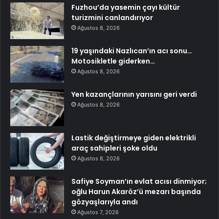
Fuzhou’da yasemin çayı kültür
turizmini canlandırıyor
Ağustos 8, 2026
19 yaşındaki Nazlıcan’ın acı sonu…
Motosikletle giderken…
Ağustos 8, 2026
Yen kazançlarının yarısını geri verdi
Ağustos 8, 2026
Lastik değiştirmeye giden elektrikli
araç sahipleri şoke oldu
Ağustos 8, 2026
Safiye Soyman’ın evlat acısı dinmiyor;
oğlu Harun Akaröz’ü mezarı başında
gözyaşlarıyla andı
Ağustos 7, 2026