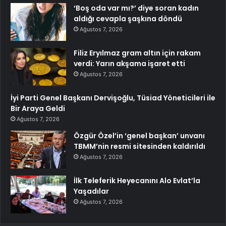
‘Boş oda var mı?’ diye soran kadın
aldığı cevapla şaşkına döndü
Ağustos 7, 2026
Filiz Eryılmaz gram altın için rakam
verdi: Yarın akşama işaret etti
Ağustos 7, 2026
İyi Parti Genel Başkanı Dervişoğlu, Tüsiad Yöneticileri ile
Bir Araya Geldi
Ağustos 7, 2026
Özgür Özel’in ‘genel başkan’ unvanı
TBMM’nin resmi sitesinden kaldırıldı
Ağustos 7, 2026
İlk Teleferik Heyecanını Alo Evlat’la
Yaşadılar
Ağustos 7, 2026