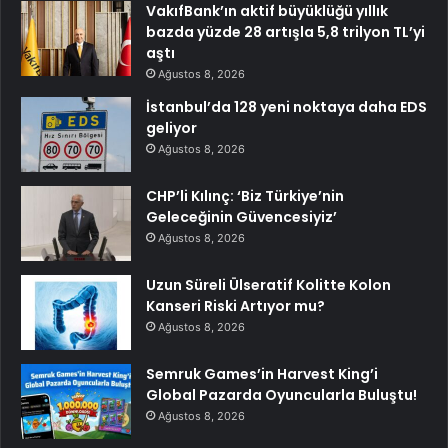
VakıfBank’ın aktif büyüklüğü yıllık
bazda yüzde 28 artışla 5,8 trilyon TL’yi
aştı
Ağustos 8, 2026
İstanbul’da 128 yeni noktaya daha EDS
geliyor
Ağustos 8, 2026
CHP’li Kılınç: ‘Biz Türkiye’nin
Geleceğinin Güvencesiyiz’
Ağustos 8, 2026
Uzun Süreli Ülseratif Kolitte Kolon
Kanseri Riski Artıyor mu?
Ağustos 8, 2026
Semruk Games’in Harvest King’i
Global Pazarda Oyuncularla Buluştu!
Ağustos 8, 2026