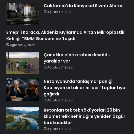
California’da Kimyasal Sızıntı Alarmı
Ağustos 7, 2026
Emep’li Karaca, Akdeniz Kıyılarında Artan Mikroplastik
Kirliliği TBMM Gündemine Taşıdı
Ağustos 7, 2026
Çanakkale’de otobüs devrildi;
yaralılar var
Ağustos 7, 2026
Netanyahu’da ‘anlaşma’ paniği:
Koalisyon ortaklarını ‘acil’ toplantıya
çağırdı
Ağustos 7, 2026
Betonları tek tek söküyorlar: 25 bin
kilometrelik nehir ağını yeniden özgür
bırakacaklar
Ağustos 7, 2026