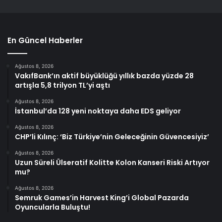
En Güncel Haberler
Ağustos 8, 2026
VakıfBank’ın aktif büyüklüğü yıllık bazda yüzde 28
artışla 5,8 trilyon TL’yi aştı
Ağustos 8, 2026
İstanbul’da 128 yeni noktaya daha EDS geliyor
Ağustos 8, 2026
CHP’li Kılınç: ‘Biz Türkiye’nin Geleceğinin Güvencesiyiz’
Ağustos 8, 2026
Uzun Süreli Ülseratif Kolitte Kolon Kanseri Riski Artıyor
mu?
Ağustos 8, 2026
Semruk Games’in Harvest King’i Global Pazarda
Oyuncularla Buluştu!