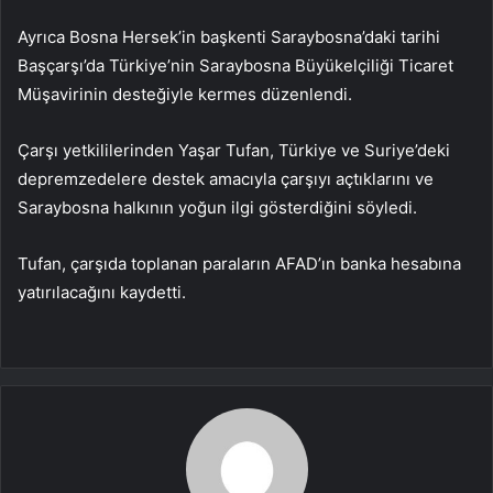
Ayrıca Bosna Hersek’in başkenti Saraybosna’daki tarihi
Başçarşı’da Türkiye’nin Saraybosna Büyükelçiliği Ticaret
Müşavirinin desteğiyle kermes düzenlendi.
Çarşı yetkililerinden Yaşar Tufan, Türkiye ve Suriye’deki
depremzedelere destek amacıyla çarşıyı açtıklarını ve
Saraybosna halkının yoğun ilgi gösterdiğini söyledi.
Tufan, çarşıda toplanan paraların AFAD’ın banka hesabına
yatırılacağını kaydetti.