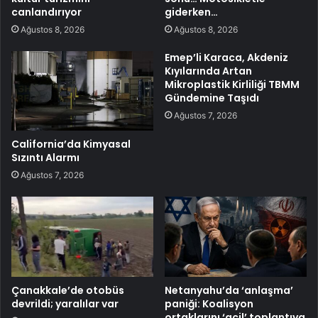
canlandırıyor
giderken…
Ağustos 8, 2026
Ağustos 8, 2026
Emep’li Karaca, Akdeniz
Kıyılarında Artan
Mikroplastik Kirliliği TBMM
Gündemine Taşıdı
Ağustos 7, 2026
California’da Kimyasal
Sızıntı Alarmı
Ağustos 7, 2026
Çanakkale’de otobüs
Netanyahu’da ‘anlaşma’
devrildi; yaralılar var
paniği: Koalisyon
ortaklarını ‘acil’ toplantıya