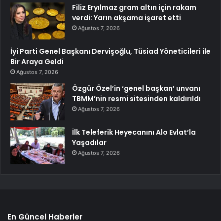
Filiz Eryılmaz gram altın için rakam
verdi: Yarın akşama işaret etti
Ağustos 7, 2026
İyi Parti Genel Başkanı Dervişoğlu, Tüsiad Yöneticileri ile
Bir Araya Geldi
Ağustos 7, 2026
Özgür Özel’in ‘genel başkan’ unvanı
TBMM’nin resmi sitesinden kaldırıldı
Ağustos 7, 2026
İlk Teleferik Heyecanını Alo Evlat’la
Yaşadılar
Ağustos 7, 2026
En Güncel Haberler