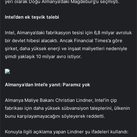
yeri olarak Doğu Almanya’daki Magdeburg’u seçmişti.
Intel’den ek teşvik talebi
Intel, Almanya’daki fabrikasyon tesisi için 6,8 milyar avroluk
bir devlet hibesi alacaktı. Ancak Financial Times’a göre
şirket, daha yüksek enerji ve inşaat maliyetleri nedeniyle
şimdi yaklaşık 10 milyar avro istiyor.
Almanya’dan Intel’e yanıt: Paramız yok
Almanya Maliye Bakanı Christian Lindner, Intel’in çip
fabrikası için daha yüksek sübvansiyon taleplerini, ülkenin
bunu karşılayamayacağını söyleyerek reddetti.
Konuyla ilgili açıklama yapan Lindner şu ifadeleri kullandı: