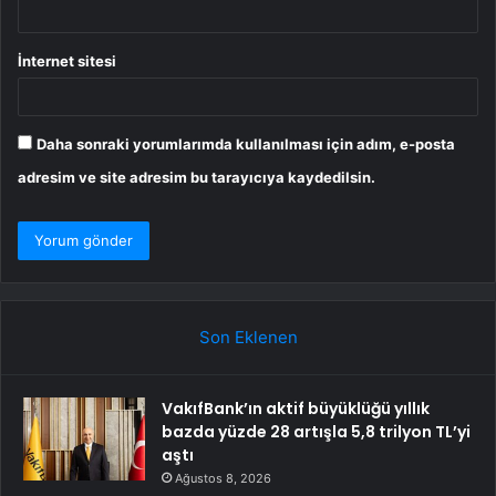
İnternet sitesi
Daha sonraki yorumlarımda kullanılması için adım, e-posta
adresim ve site adresim bu tarayıcıya kaydedilsin.
Son Eklenen
VakıfBank’ın aktif büyüklüğü yıllık
bazda yüzde 28 artışla 5,8 trilyon TL’yi
aştı
Ağustos 8, 2026