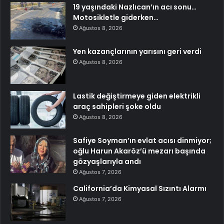
19 yaşındaki Nazlıcan’ın acı sonu…
Motosikletle giderken…
Ağustos 8, 2026
Yen kazançlarının yarısını geri verdi
Ağustos 8, 2026
Lastik değiştirmeye giden elektrikli
araç sahipleri şoke oldu
Ağustos 8, 2026
Safiye Soyman’ın evlat acısı dinmiyor;
oğlu Harun Akaröz’ü mezarı başında
gözyaşlarıyla andı
Ağustos 7, 2026
California’da Kimyasal Sızıntı Alarmı
Ağustos 7, 2026