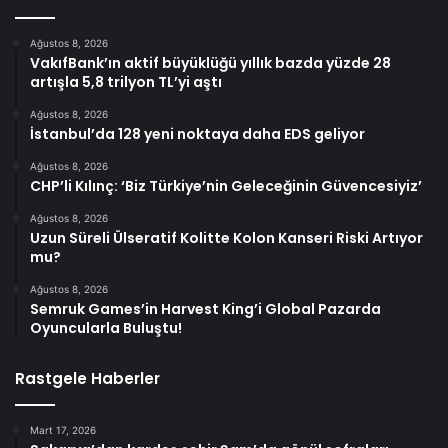
Ağustos 8, 2026
VakıfBank’ın aktif büyüklüğü yıllık bazda yüzde 28
artışla 5,8 trilyon TL’yi aştı
Ağustos 8, 2026
İstanbul’da 128 yeni noktaya daha EDS geliyor
Ağustos 8, 2026
CHP’li Kılınç: ‘Biz Türkiye’nin Geleceğinin Güvencesiyiz’
Ağustos 8, 2026
Uzun Süreli Ülseratif Kolitte Kolon Kanseri Riski Artıyor
mu?
Ağustos 8, 2026
Semruk Games’in Harvest King’i Global Pazarda
Oyuncularla Buluştu!
Rastgele Haberler
Mart 17, 2026