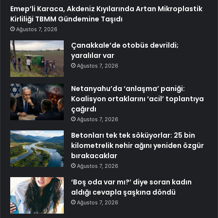
Emep’li Karaca, Akdeniz Kıyılarında Artan Mikroplastik
Kirliliği TBMM Gündemine Taşıdı
Ağustos 7, 2026
Çanakkale’de otobüs devrildi;
yaralılar var
Ağustos 7, 2026
Netanyahu’da ‘anlaşma’ paniği:
Koalisyon ortaklarını ‘acil’ toplantıya
çağırdı
Ağustos 7, 2026
Betonları tek tek söküyorlar: 25 bin
kilometrelik nehir ağını yeniden özgür
bırakacaklar
Ağustos 7, 2026
‘Boş oda var mı?’ diye soran kadın
aldığı cevapla şaşkına döndü
Ağustos 7, 2026