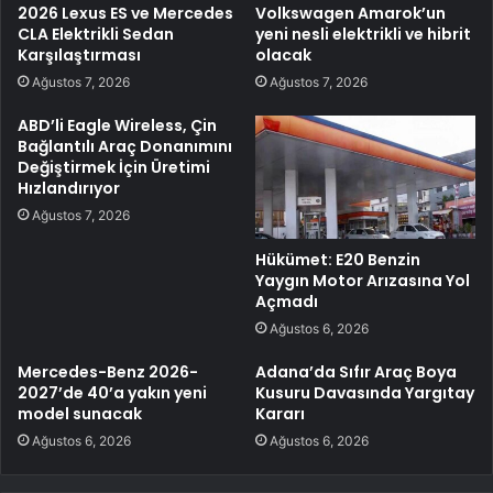
2026 Lexus ES ve Mercedes
Volkswagen Amarok’un
CLA Elektrikli Sedan
yeni nesli elektrikli ve hibrit
Karşılaştırması
olacak
Ağustos 7, 2026
Ağustos 7, 2026
ABD’li Eagle Wireless, Çin
Bağlantılı Araç Donanımını
Değiştirmek İçin Üretimi
Hızlandırıyor
Ağustos 7, 2026
Hükümet: E20 Benzin
Yaygın Motor Arızasına Yol
Açmadı
Ağustos 6, 2026
Mercedes-Benz 2026-
Adana’da Sıfır Araç Boya
2027’de 40’a yakın yeni
Kusuru Davasında Yargıtay
model sunacak
Kararı
Ağustos 6, 2026
Ağustos 6, 2026