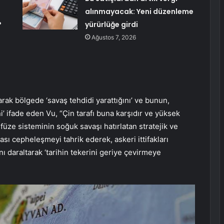
alınmayacak: Yeni düzenleme
?
yürürlüğe girdi
Ağustos 7, 2026
arak bölgede ‘savaş tehdidi yarattığını’ ve bunun,
i’ ifade eden Vu, “Çin tarafı buna karşıdır ve yüksek
üze sisteminin soğuk savaşı hatırlatan stratejik ve
ası cepheleşmeyi tahrik ederek, askeri ittifakları
ı daraltarak ‘tarihin tekerini geriye çevirmeye