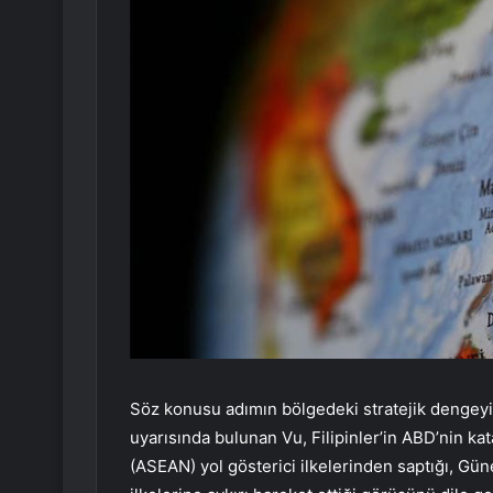
Söz konusu adımın bölgedeki stratejik dengeyi b
uyarısında bulunan Vu, Filipinler’in ABD’nin ka
(ASEAN) yol gösterici ilkelerinden saptığı, Gün