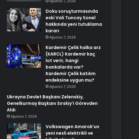
Ağustos 7, 2026
Doku soruşturmasında
eski Vali Tuncay Sonel
hakkında yeni tutuklama
kararı
Ağustos 7, 2026
Kardemir Çelik halka arz
(KARCL) Kardemir kaç
lot verir, hangi
bankalarda var?
Kardemir Çelik katılım
endeksine uygun mu?
Ağustos 7, 2026
Ukrayna Devlet Başkanı Zelenskiy,
Genelkurmay Başkanı Sırskiy’i Görevden
Aldı
Ağustos 7, 2026
Volkswagen Amarok’un
yeni nesli elektrikli ve