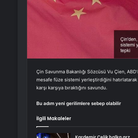
Çin Savunma Bakanlığı Sözcüsü Vu Çien, ABD’ni
mesafe füze sistemi yerleştirdiğini hatırlatara
karşı karşıya bıraktığını savundu.
Bu adım yeni gerilimlere sebep olabilir
İlgili Makaleler
Kardemir Çelik halka arz