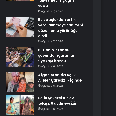
‘tüketmeyin’ çağrısı
yaptı
Ağustos 7, 2026
Bu satışlardan artık
vergi alınmayacak: Yeni
düzenleme yürürlüğe
girdi
Ağustos 7, 2026
Butlanın İstanbul
şovunda figüranlar
fiyakayı bozdu
Ağustos 6, 2026
Afganistan’da Açlık:
Aileler Çaresizlik İçinde
Ağustos 6, 2026
Selin Şekerci’nin ev
telaşı: 6 aydır evsizim
Ağustos 6, 2026