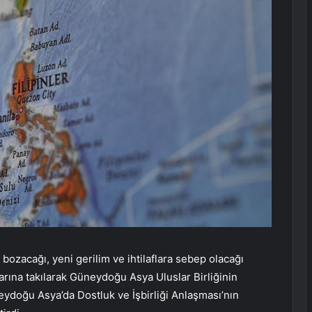
ozacağı, yeni gerilim ve ihtilaflara sebep olacağı
tarına takılarak Güneydoğu Asya Uluslar Birliğinin
eydoğu Asya’da Dostluk ve İşbirliği Anlaşması’nın