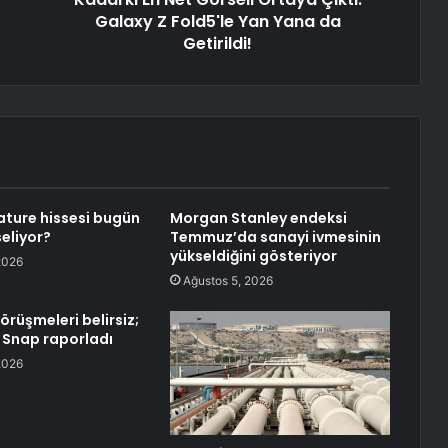
Galaxy Z Fold5'le Yan Yana da
Getirildi!
ature hissesi bugün
Morgan Stanley endeksi
eliyor?
Temmuz’da sanayi ivmesinin
yükseldiğini gösteriyor
2026
Ağustos 5, 2026
örüşmeleri belirsiz;
e Snap raporladı
2026