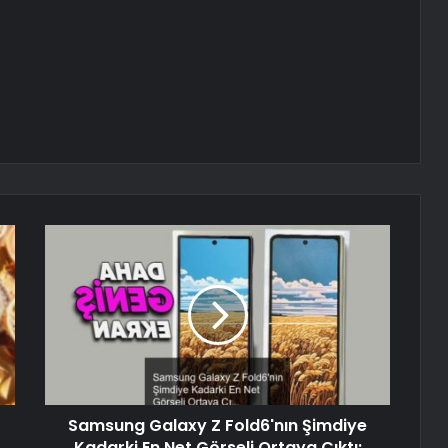
Samsung Galaxy Z Fold6'nın Şimdiye
Kadarki En Net Görseli Ortaya Çıktı: