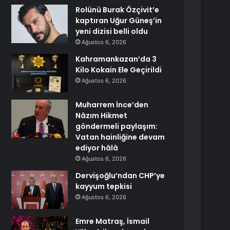
Rolünü Burak Özçivit’e
kaptıran Uğur Güneş’in
yeni dizisi belli oldu
Ağustos 6, 2026
Kahramankazan’da 3
Kilo Kokain Ele Geçirildi
Ağustos 6, 2026
Muharrem İnce’den
Nâzım Hikmet
göndermeli paylaşım:
Vatan hainliğine devam
ediyor hâlâ
Ağustos 6, 2026
Dervişoğlu’ndan CHP’ye
kayyum tepkisi
Ağustos 6, 2026
Emre Matraş, İsmail