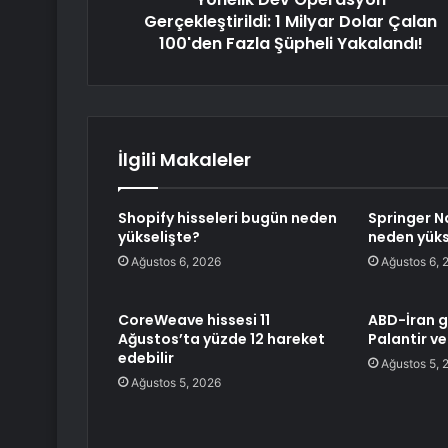
Gerçekleştirildi: 1 Milyar Dolar Çalan
100'den Fazla Şüpheli Yakalandı!
İlgili Makaleler
Shopify hisseleri bugün neden
Springer N
yükselişte?
neden yüks
Ağustos 6, 2026
Ağustos 6, 
CoreWeave hissesi 11
ABD-İran g
Ağustos’ta yüzde 12 hareket
Palantir v
edebilir
Ağustos 5, 
Ağustos 5, 2026