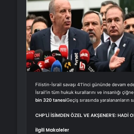
Filistin-İsrail savaşı 41’inci gününde devam 
İsrail’in tüm hukuk kurallarını ve insanlığı çiğne
bin 320 tanesi
Geçiş sırasında yaralananların sa
CHP’Lİ İSİMDEN ÖZEL VE ​​AKŞENER’E: HADİ
İlgili Makaleler