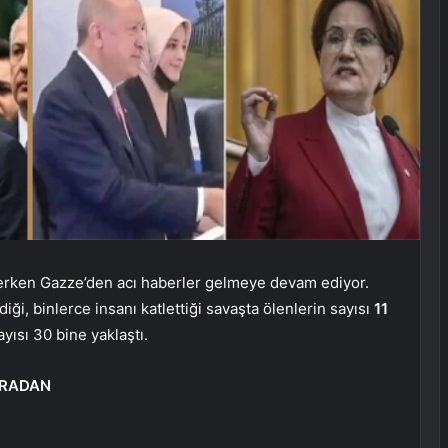
ederken Gazze’den acı haberler gelmeye devam ediyor.
diği, binlerce insanı katlettiği savaşta ölenlerin sayısı
11
yısı 30 bine yaklaştı.
 ORADAN