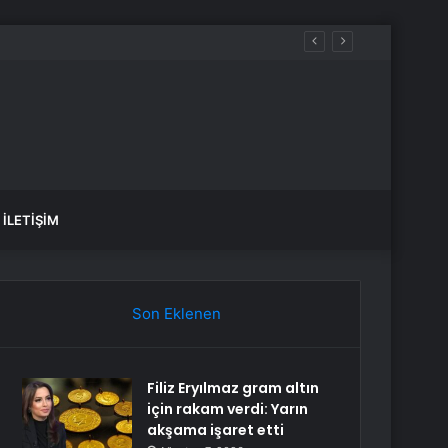
İLETIŞIM
Son Eklenen
Filiz Eryılmaz gram altın
için rakam verdi: Yarın
akşama işaret etti