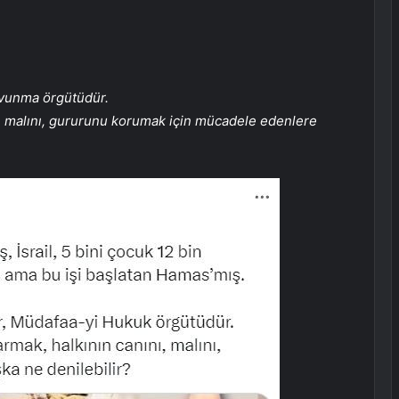
Savunma örgütüdür.
nı, malını, gururunu korumak için mücadele edenlere