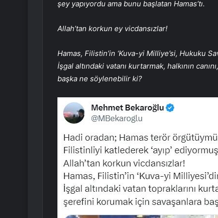
şey yapıyordu ama bunu başlatan Hamas’tı.
Allah’tan korkun ey vicdansızlar!
Hamas, Filistin’in ‘Kuva-yi Milliye’si, Hukuku 
İşgal altındaki vatanı kurtarmak, halkının canı
başka ne söylenebilir ki?