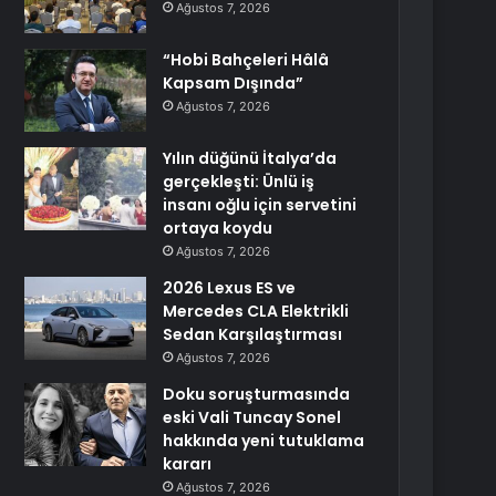
Ağustos 7, 2026
“Hobi Bahçeleri Hâlâ
Kapsam Dışında”
Ağustos 7, 2026
Yılın düğünü İtalya’da
gerçekleşti: Ünlü iş
insanı oğlu için servetini
ortaya koydu
Ağustos 7, 2026
2026 Lexus ES ve
Mercedes CLA Elektrikli
Sedan Karşılaştırması
Ağustos 7, 2026
Doku soruşturmasında
eski Vali Tuncay Sonel
hakkında yeni tutuklama
kararı
Ağustos 7, 2026