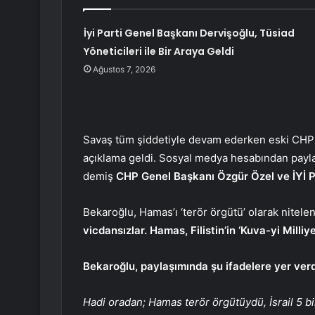
İyi Parti Genel Başkanı Dervişoğlu, Tüsiad
Yöneticileri ile Bir Araya Geldi
Ağustos 7, 2026
Savaş tüm şiddetiyle devam ederken eski CHP M
açıklama geldi. Sosyal medya hesabından pay
demiş
CHP Genel Başkanı Özgür Özel ve İYİ 
Bekaroğlu, Hamas’ı ‘terör örgütü’ olarak nitelen
vicdansızlar. Hamas, Filistin’in ‘Kuva-yi Milli
Bekaroğlu, paylaşımında şu ifadelere yer verd
Hadi oradan; Hamas terör örgütüydü, İsrail 5 bini