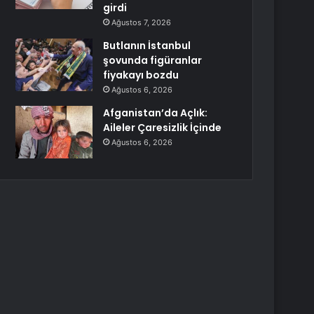
girdi
Ağustos 7, 2026
Butlanın İstanbul
şovunda figüranlar
fiyakayı bozdu
Ağustos 6, 2026
Afganistan’da Açlık:
Aileler Çaresizlik İçinde
Ağustos 6, 2026