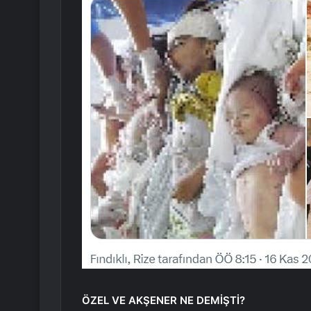
ÖZEL VE ​​AKŞENER NE DEMİŞTİ?