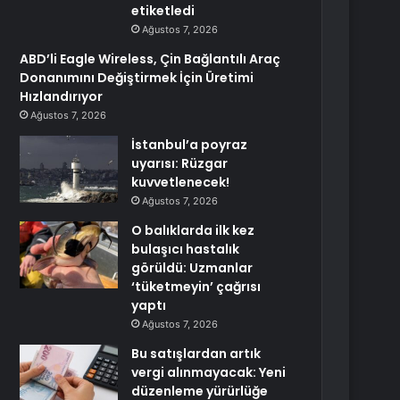
etiketledi
Ağustos 7, 2026
ABD’li Eagle Wireless, Çin Bağlantılı Araç
Donanımını Değiştirmek İçin Üretimi
Hızlandırıyor
Ağustos 7, 2026
İstanbul’a poyraz
uyarısı: Rüzgar
kuvvetlenecek!
Ağustos 7, 2026
O balıklarda ilk kez
bulaşıcı hastalık
görüldü: Uzmanlar
‘tüketmeyin’ çağrısı
yaptı
Ağustos 7, 2026
Bu satışlardan artık
vergi alınmayacak: Yeni
düzenleme yürürlüğe