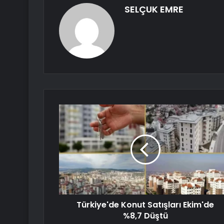
SELÇUK EMRE
Türkiye'de Konut Satışları Ekim'de
%8,7 Düştü