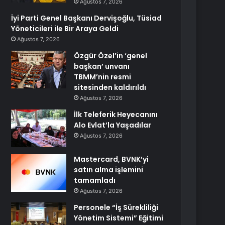
Ağustos 7, 2026
İyi Parti Genel Başkanı Dervişoğlu, Tüsiad
Yöneticileri ile Bir Araya Geldi
Ağustos 7, 2026
Özgür Özel’in ‘genel
başkan’ unvanı
TBMM’nin resmi
sitesinden kaldırıldı
Ağustos 7, 2026
İlk Teleferik Heyecanını
Alo Evlat’la Yaşadılar
Ağustos 7, 2026
Mastercard, BVNK’yi
satın alma işlemini
tamamladı
Ağustos 7, 2026
Personele “İş Sürekliliği
Yönetim Sistemi” Eğitimi