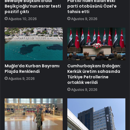
Belediye Başkanı Erdal
Partisi’nden kalan eski
Beşikçioğlu’nun esrar testi
parti otobüsünü Özel’e
pozitif çıktı
tahsis etti
Ağustos 10, 2026
Ağustos 9, 2026
Muğla’da Kurban Bayramı
Cumhurbaşkanı Erdoğan:
Plajda Renklendi
Kerkük üretim sahasında
Türkiye Petrollerine
Ağustos 9, 2026
ortaklık verildi
Ağustos 9, 2026