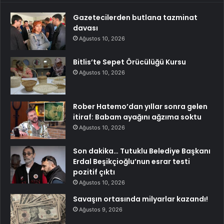
Gazetecilerden butlana tazminat
davası
Ağustos 10, 2026
Bitlis’te Sepet Örücülüğü Kursu
Ağustos 10, 2026
Rober Hatemo’dan yıllar sonra gelen
itiraf: Babam ayağını ağzıma soktu
Ağustos 10, 2026
Son dakika… Tutuklu Belediye Başkanı
Erdal Beşikçioğlu’nun esrar testi
pozitif çıktı
Ağustos 10, 2026
Savaşın ortasında milyarlar kazandı!
Ağustos 9, 2026