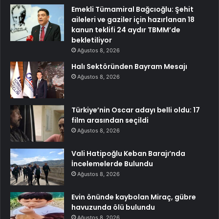
Emekli Tümamiral Bağcıoğlu: Şehit
aileleri ve gaziler için hazırlanan 18
kanun teklifi 24 aydır TBMM’de
bekletiliyor
Ağustos 8, 2026
Halı Sektöründen Bayram Mesajı
Ağustos 8, 2026
Türkiye’nin Oscar adayı belli oldu: 17
film arasından seçildi
Ağustos 8, 2026
Vali Hatipoğlu Keban Barajı’nda
İncelemelerde Bulundu
Ağustos 8, 2026
Evin önünde kaybolan Miraç, gübre
havuzunda ölü bulundu
Ağustos 8, 2026