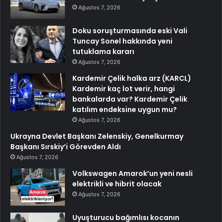
Ağustos 7, 2026
Doku soruşturmasında eski Vali
Tuncay Sonel hakkında yeni
tutuklama kararı
Ağustos 7, 2026
Kardemir Çelik halka arz (KARCL)
Kardemir kaç lot verir, hangi
bankalarda var? Kardemir Çelik
katılım endeksine uygun mu?
Ağustos 7, 2026
Ukrayna Devlet Başkanı Zelenskiy, Genelkurmay
Başkanı Sırskiy’i Görevden Aldı
Ağustos 7, 2026
Volkswagen Amarok’un yeni nesli
elektrikli ve hibrit olacak
Ağustos 7, 2026
Uyuşturucu bağımlısı kocanın