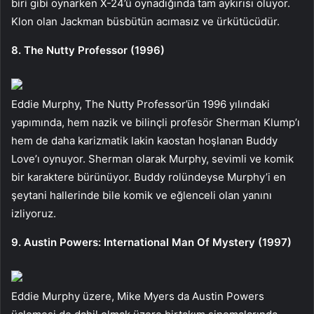
biri gibi oynarken X-24’ü oynadığında tam aykırısı oluyor.
Klon olan Jackman büsbütün acımasız ve ürkütücüdür.
8. The Nutty Professor (1996)
Eddie Murphy, The Nutty Professor’ün 1996 yılındaki
yapımında, hem nazik ve bilinçli profesör Sherman Klump’ı
hem de daha karizmatik lakin kaostan hoşlanan Buddy
Love’ı oynuyor. Sherman olarak Murphy, sevimli ve komik
bir karaktere bürünüyor. Buddy rolündeyse Murphy’i en
şeytani hallerinde bile komik ve eğlenceli olan yanını
izliyoruz.
9. Austin Powers: International Man Of Mystery (1997)
Eddie Murphy üzere, Mike Myers da Austin Powers