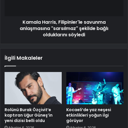
Kamala Harris, Filipinler'le savunma
anlaşmasına "sarsılmaz" şekilde bağlı
olduklarını söyledi
İlgili Makaleler
Rolünü Burak Özçivit’e
Kocaeli’de yaz neşesi
kaptıran Uğur Güneş’in
etkinlikleri yoğun ilgi
yeni dizisi belli oldu
görüyor
Ağustos 6, 2026
Ağustos 6, 2026