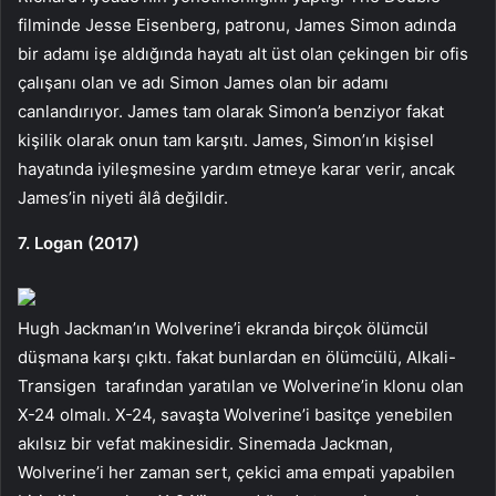
filminde Jesse Eisenberg, patronu, James Simon adında
bir adamı işe aldığında hayatı alt üst olan çekingen bir ofis
çalışanı olan ve adı Simon James olan bir adamı
canlandırıyor. James tam olarak Simon’a benziyor fakat
kişilik olarak onun tam karşıtı. James, Simon’ın kişisel
hayatında iyileşmesine yardım etmeye karar verir, ancak
James’in niyeti âlâ değildir.
7. Logan (2017)
Hugh Jackman’ın Wolverine’i ekranda birçok ölümcül
düşmana karşı çıktı. fakat bunlardan en ölümcülü, Alkali-
Transigen tarafından yaratılan ve Wolverine’in klonu olan
X-24 olmalı. X-24, savaşta Wolverine’i basitçe yenebilen
akılsız bir vefat makinesidir. Sinemada Jackman,
Wolverine’i her zaman sert, çekici ama empati yapabilen