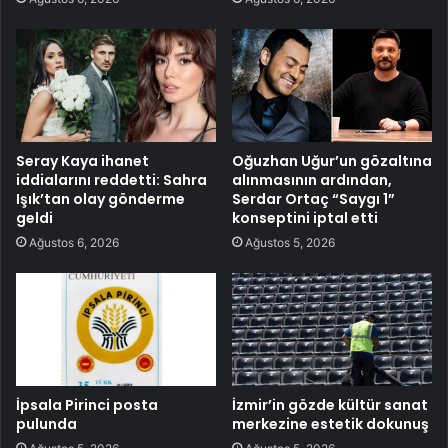
Seray Kaya ihanet
Oğuzhan Uğur’un gözaltına
iddialarını reddetti: Sahra
alınmasının ardından,
Işık’tan olay gönderme
Serdar Ortaç “Saygı 1”
geldi
konseptini iptal etti
Ağustos 6, 2026
Ağustos 5, 2026
İpsala Pirinci posta
İzmir’in gözde kültür sanat
pulunda
merkezine estetik dokunuş