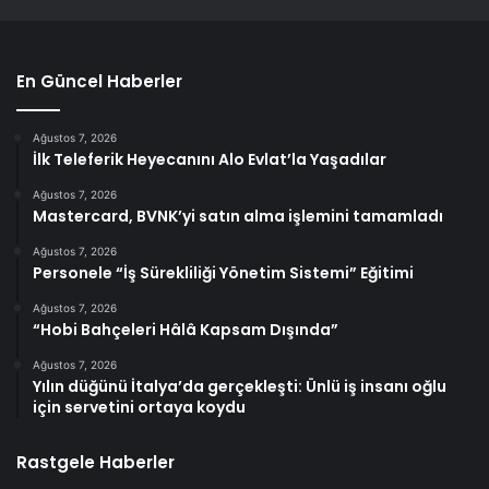
En Güncel Haberler
Ağustos 7, 2026
İlk Teleferik Heyecanını Alo Evlat’la Yaşadılar
Ağustos 7, 2026
Mastercard, BVNK’yi satın alma işlemini tamamladı
Ağustos 7, 2026
Personele “İş Sürekliliği Yönetim Sistemi” Eğitimi
Ağustos 7, 2026
“Hobi Bahçeleri Hâlâ Kapsam Dışında”
Ağustos 7, 2026
Yılın düğünü İtalya’da gerçekleşti: Ünlü iş insanı oğlu
için servetini ortaya koydu
Rastgele Haberler