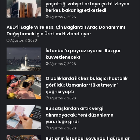
yaşattığı vahşet ortaya çıktı! İzleyen
herkes bakanlığı etiketledi
Ağustos 7, 2026
ABD’li Eagle Wireless, Çin Bağlantılı Araç Donanımını
Değiştirmek İçin Üretimi Hızlandırıyor
Ağustos 7, 2026
İstanbul’a poyraz uyarısı: Rüzgar
kuvvetlenecek!
Ağustos 7, 2026
O balıklarda ilk kez bulaşıcı hastalık
görüldü: Uzmanlar ‘tüketmeyin’
çağrısı yaptı
Ağustos 7, 2026
Bu satışlardan artık vergi
alınmayacak: Yeni düzenleme
yürürlüğe girdi
Ağustos 7, 2026
Butlanın İstanbul şovunda figüranlar