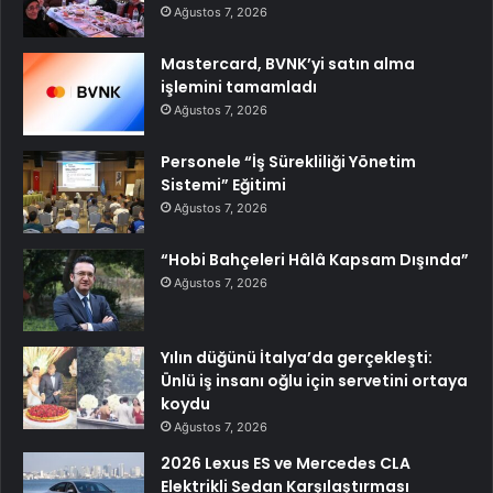
Ağustos 7, 2026
Mastercard, BVNK’yi satın alma
işlemini tamamladı
Ağustos 7, 2026
Personele “İş Sürekliliği Yönetim
Sistemi” Eğitimi
Ağustos 7, 2026
“Hobi Bahçeleri Hâlâ Kapsam Dışında”
Ağustos 7, 2026
Yılın düğünü İtalya’da gerçekleşti:
Ünlü iş insanı oğlu için servetini ortaya
koydu
Ağustos 7, 2026
2026 Lexus ES ve Mercedes CLA
Elektrikli Sedan Karşılaştırması