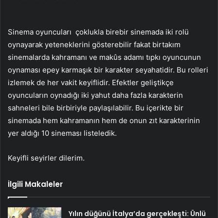
Sinema oyuncuları çoklukla birebir sinemada iki rolü
oynayarak yeteneklerini gösterebilir fakat birtakım
sinemalarda kahramanı ve makûs adamı tıpkı oyuncunun
oynaması epey karmaşık bir karakter seyahatidir. Bu rolleri
izlemek de her vakit keyiflidir. Efektler geliştikçe
oyuncuların oynadığı iki yahut daha fazla karakterin
sahneleri bile birbiriyle paylaşılabilir. Bu içerikte bir
sinemada hem kahramanın hem de onun zıt karakterinin
yer aldığı 10 sineması listeledik.
Keyifli seyirler dilerim.
İlgili Makaleler
Yılın düğünü İtalya’da gerçekleşti: Ünlü