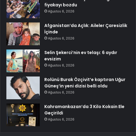
fiyakayı bozdu
Ağustos 6, 2026
Afganistan’da Açlık: Aileler Çaresizlik
İçinde
Ağustos 6, 2026
Selin Şekerci’nin ev telaşı: 6 aydır
evsizim
Ağustos 6, 2026
Rolünü Burak Özçivit’e kaptıran Uğur
Güneş’in yeni dizisi belli oldu
Ağustos 6, 2026
Kahramankazan’da 3 Kilo Kokain Ele
Geçirildi
Ağustos 6, 2026