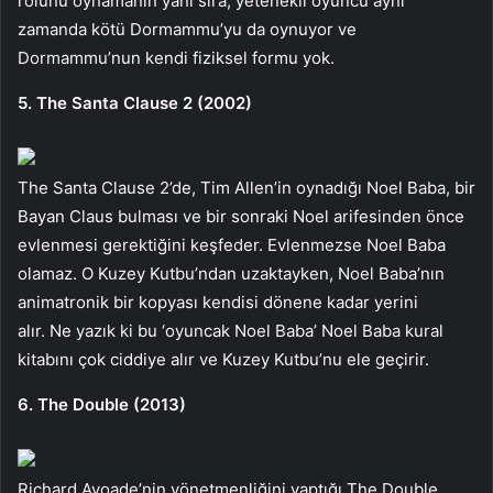
rolünü oynamanın yanı sıra, yetenekli oyuncu aynı
zamanda kötü Dormammu’yu da oynuyor ve
Dormammu’nun kendi fiziksel formu yok.
5. The Santa Clause 2 (2002)
The Santa Clause 2’de, Tim Allen’in oynadığı Noel Baba, bir
Bayan Claus bulması ve bir sonraki Noel arifesinden önce
evlenmesi gerektiğini keşfeder. Evlenmezse Noel Baba
olamaz. O Kuzey Kutbu’ndan uzaktayken, Noel Baba’nın
animatronik bir kopyası kendisi dönene kadar yerini
alır. Ne yazık ki bu ‘oyuncak Noel Baba’ Noel Baba kural
kitabını çok ciddiye alır ve Kuzey Kutbu’nu ele geçirir.
6. The Double (2013)
Richard Ayoade’nin yönetmenliğini yaptığı The Double