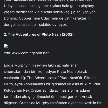
Uday’in abartılı ama giderek yıkıcı hale gelen playboy
yaşam tarzına tanık olduktan sonra kaçış planı yapıyor.
Dominic Cooper hem Uday hem de Latif karakterini
dengeli ama sert bir şekilde oynuyor.
2. The Adventures of Pluto Nash (2002)
cdn-www.comingsoon.net
Eddie Murphy’nin sevilen lakin az hatırlanan
sinemalarından biri, komedyen Pluto Nash olarak
canlandırdığı The Adventures of Pluto Nash’tir. Filmde
Pluto, ayda konuşlanmış bir girişimci ve eski hükümlüdür.
Kulübünün Rex Crater adında acımasız bir iş adamı
tarafından ele geçirilmesini önlemesi gerekir. Ancak
düşmanı Crater da Murphy tarafından oynanan Nash’in bir