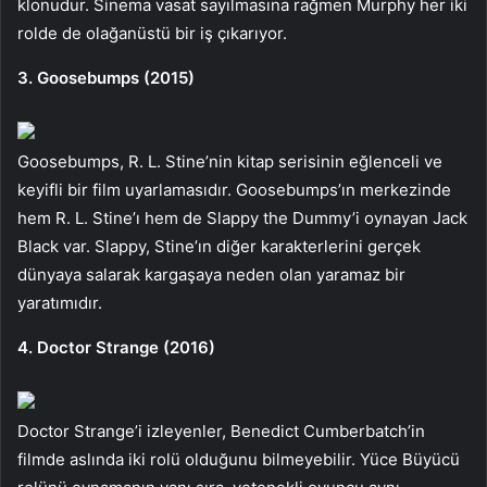
klonudur. Sinema vasat sayılmasına rağmen Murphy her iki
rolde de olağanüstü bir iş çıkarıyor.
3. Goosebumps (2015)
Goosebumps, R. L. Stine’nin kitap serisinin eğlenceli ve
keyifli bir film uyarlamasıdır. Goosebumps’ın merkezinde
hem R. L. Stine’ı hem de Slappy the Dummy’i oynayan Jack
Black var. Slappy, Stine’ın diğer karakterlerini gerçek
dünyaya salarak kargaşaya neden olan yaramaz bir
yaratımıdır.
4. Doctor Strange (2016)
Doctor Strange’i izleyenler, Benedict Cumberbatch’in
filmde aslında iki rolü olduğunu bilmeyebilir. Yüce Büyücü