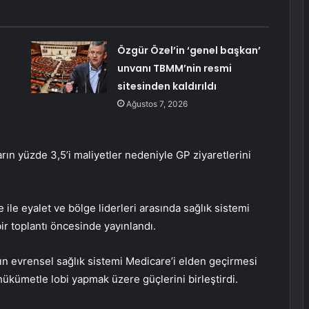
Özgür Özel’in ‘genel başkan’
unvanı TBMM’nin resmi
sitesinden kaldırıldı
Ağustos 7, 2026
rın yüzde 3,5’i maliyetler nedeniyle GP ziyaretlerini
e eyalet ve bölge liderleri arasında sağlık sistemi
ir toplantı öncesinde yayınlandı.
’nın evrensel sağlık sistemi Medicare’i elden geçirmesi
hükümetle lobi yapmak üzere güçlerini birleştirdi.