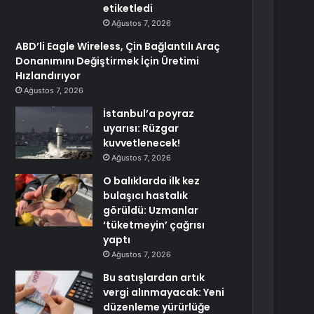
etiketledi
Ağustos 7, 2026
ABD’li Eagle Wireless, Çin Bağlantılı Araç
Donanımını Değiştirmek İçin Üretimi
Hızlandırıyor
Ağustos 7, 2026
İstanbul’a poyraz
uyarısı: Rüzgar
kuvvetlenecek!
Ağustos 7, 2026
O balıklarda ilk kez
bulaşıcı hastalık
görüldü: Uzmanlar
‘tüketmeyin’ çağrısı
yaptı
Ağustos 7, 2026
Bu satışlardan artık
vergi alınmayacak: Yeni
düzenleme yürürlüğe