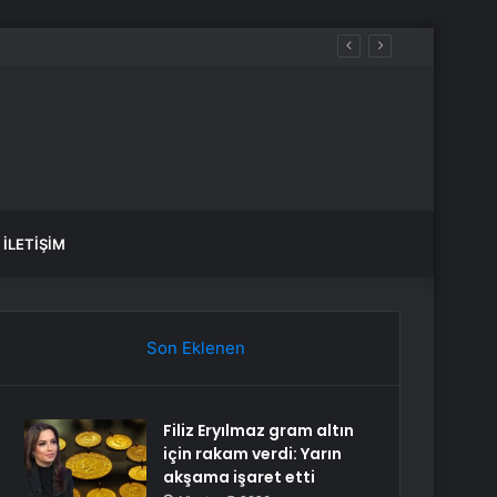
İLETIŞIM
Son Eklenen
Filiz Eryılmaz gram altın
için rakam verdi: Yarın
akşama işaret etti