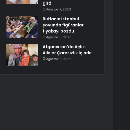
girdi
Ağustos 7, 2026
Butlanın İstanbul
şovunda figüranlar
fiyakayı bozdu
Ağustos 6, 2026
Afganistan’da Açlık:
Aileler Çaresizlik İçinde
Ağustos 6, 2026