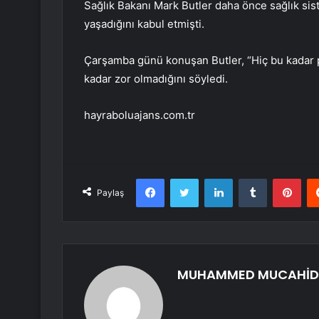
Sağlık Bakanı Mark Butler daha önce sağlık sis
yaşadığını kabul etmişti.
Çarşamba günü konuşan Butler, “Hiç bu kadar p
kadar zor olmadığını söyledi.
hayraboluajans.com.tr
Facebook
Twitter
LinkedIn
Tumblr
Pint
Paylaş
MUHAMMED MUCAHİD 