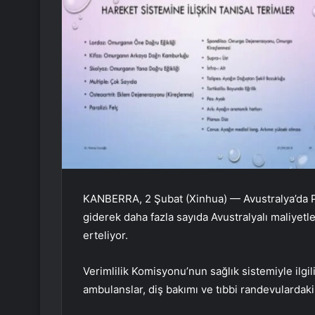
KANBERRA, 2 Şubat (Xinhua) — Avustralya’da 
giderek daha fazla sayıda Avustralyalı maliyetl
erteliyor.
Verimlilik Komisyonu’nun sağlık sistemiyle ilgil
ambulanslar, diş bakımı ve tıbbi randevulardaki