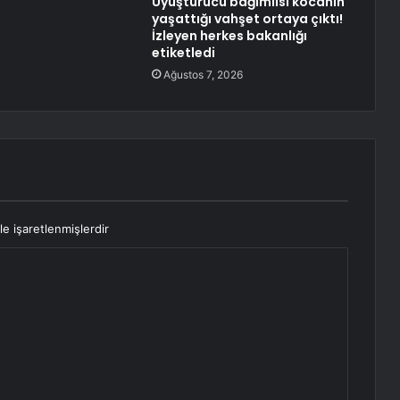
Uyuşturucu bağımlısı kocanın
yaşattığı vahşet ortaya çıktı!
İzleyen herkes bakanlığı
etiketledi
Ağustos 7, 2026
le işaretlenmişlerdir