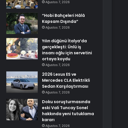
Ağustos 7, 2026
“Hobi Bahçeleri Hâlâ
Kapsam Dışında”
Ağustos 7, 2026
Yılın düğünü İtalya’da
gerçekleşti: Ünlü iş
insanı oğlu için servetini
ortaya koydu
Ağustos 7, 2026
2026 Lexus ES ve
Mercedes CLA Elektrikli
Sedan Karşılaştırması
Ağustos 7, 2026
Doku soruşturmasında
eski Vali Tuncay Sonel
hakkında yeni tutuklama
kararı
Ağustos 7, 2026