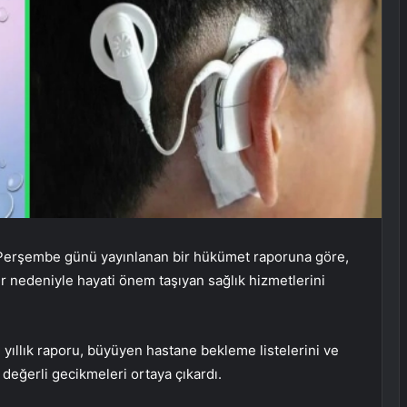
Perşembe günü yayınlanan bir hükümet raporuna göre,
er nedeniyle hayati önem taşıyan sağlık hizmetlerini
i yıllık raporu, büyüyen hastane bekleme listelerini ve
 değerli gecikmeleri ortaya çıkardı.