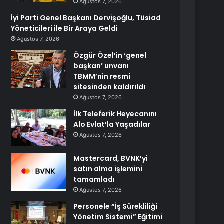
Ağustos 7, 2026
İyi Parti Genel Başkanı Dervişoğlu, Tüsiad
Yöneticileri ile Bir Araya Geldi
Ağustos 7, 2026
Özgür Özel’in ‘genel
başkan’ unvanı
TBMM’nin resmi
sitesinden kaldırıldı
Ağustos 7, 2026
İlk Teleferik Heyecanını
Alo Evlat’la Yaşadılar
Ağustos 7, 2026
Mastercard, BVNK’yi
satın alma işlemini
tamamladı
Ağustos 7, 2026
Personele “İş Sürekliliği
Yönetim Sistemi” Eğitimi