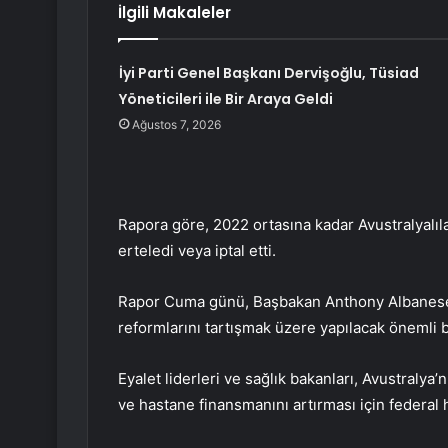
İlgili Makaleler
İyi Parti Genel Başkanı Dervişoğlu, Tüsiad
Yöneticileri ile Bir Araya Geldi
Ağustos 7, 2026
Rapora göre, 2022 ortasına kadar Avustralyalıla
erteledi veya iptal etti.
Rapor Cuma günü, Başbakan Anthony Albanese il
reformlarını tartışmak üzere yapılacak önemli b
Eyalet liderleri ve sağlık bakanları, Avustralya
ve hastane finansmanını artırması için federal 