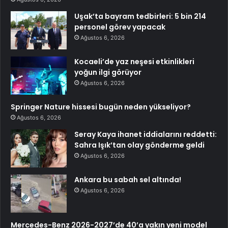
Uşak’ta bayram tedbirleri: 5 bin 214
personel görev yapacak
Ağustos 6, 2026
Kocaeli’de yaz neşesi etkinlikleri
yoğun ilgi görüyor
Ağustos 6, 2026
Springer Nature hissesi bugün neden yükseliyor?
Ağustos 6, 2026
Seray Kaya ihanet iddialarını reddetti:
Sahra Işık’tan olay gönderme geldi
Ağustos 6, 2026
Ankara bu sabah sel altında!
Ağustos 6, 2026
Mercedes-Benz 2026-2027’de 40’a yakın yeni model