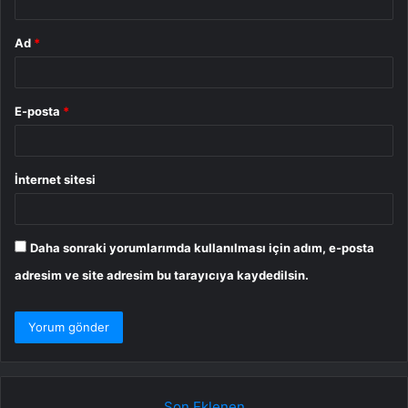
Ad
*
E-posta
*
İnternet sitesi
Daha sonraki yorumlarımda kullanılması için adım, e-posta
adresim ve site adresim bu tarayıcıya kaydedilsin.
Son Eklenen