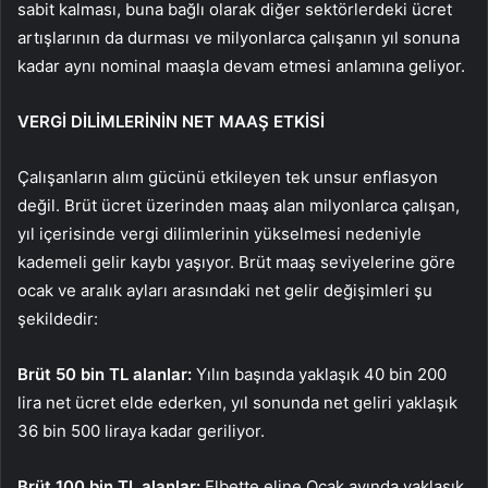
sabit kalması, buna bağlı olarak diğer sektörlerdeki ücret
artışlarının da durması ve milyonlarca çalışanın yıl sonuna
kadar aynı nominal maaşla devam etmesi anlamına geliyor.
VERGİ DİLİMLERİNİN NET MAAŞ ETKİSİ
Çalışanların alım gücünü etkileyen tek unsur enflasyon
değil. Brüt ücret üzerinden maaş alan milyonlarca çalışan,
yıl içerisinde vergi dilimlerinin yükselmesi nedeniyle
kademeli gelir kaybı yaşıyor. Brüt maaş seviyelerine göre
ocak ve aralık ayları arasındaki net gelir değişimleri şu
şekildedir:
Brüt 50 bin TL alanlar:
Yılın başında yaklaşık 40 bin 200
lira net ücret elde ederken, yıl sonunda net geliri yaklaşık
36 bin 500 liraya kadar geriliyor.
Brüt 100 bin TL alanlar:
Elbette eline Ocak ayında yaklaşık