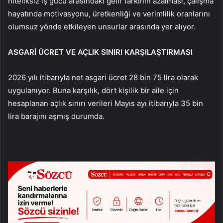
niteliksiz iş gücü arasındaki gelir farkının azalması, çalışma
hayatında motivasyonu, üretkenliği ve verimlilik oranlarını
olumsuz yönde etkileyen unsurlar arasında yer alıyor.
ASGARİ ÜCRET VE AÇLIK SINIRI KARŞILAŞTIRMASI
2026 yılı itibarıyla net asgari ücret 28 bin 75 lira olarak
uygulanıyor. Buna karşılık, dört kişilik bir aile için
hesaplanan açlık sınırı verileri Mayıs ayı itibarıyla 35 bin
lira barajını aşmış durumda.