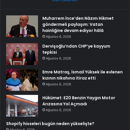
Muharrem İnce’den Nâzım Hikmet
göndermeli paylaşım: Vatan
hainliğine devam ediyor hâlâ
Ağustos 6, 2026
Dervişoğlu’ndan CHP’ye kayyum
tepkisi
Ağustos 6, 2026
Emre Matraş, İsmail Yüksek ile evlenen
kızının nikahına itiraz etti
Ağustos 6, 2026
Hükümet: E20 Benzin Yaygın Motor
Arızasına Yol Açmadı
Ağustos 6, 2026
Shopify hisseleri bugün neden yükselişte?
Ağustos 6, 2026