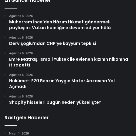
En Güncel Haberler
Ağustos 6, 2026
Muharrem İnce’den Nâzım Hikmet göndermeli
paylaşım: Vatan hainliğine devam ediyor hâlâ
Ağustos 6, 2026
Dervişoğlu’ndan CHP’ye kayyum tepkisi
Ağustos 6, 2026
Emre Matraş, İsmail Yüksek ile evlenen kızının nikahına
itiraz etti
Ağustos 6, 2026
Hükümet: E20 Benzin Yaygın Motor Arızasına Yol
Açmadı
Ağustos 6, 2026
Shopify hisseleri bugün neden yükselişte?
Rastgele Haberler
Nisan 1, 2026