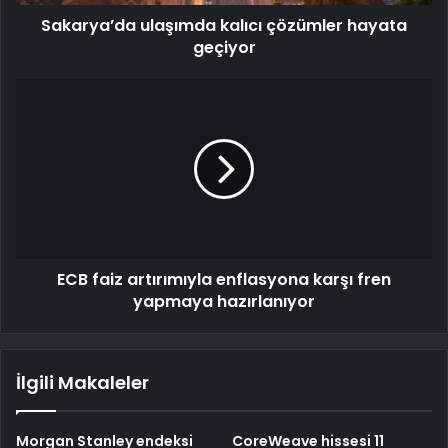
Sakarya’da ulaşımda kalıcı çözümler hayata
geçiyor
ECB faiz artırımıyla enflasyona karşı fren
yapmaya hazırlanıyor
İlgili Makaleler
Morgan Stanley endeksi
CoreWeave hissesi 11