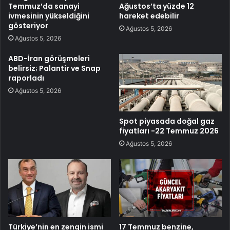
Temmuz’da sanayi
Ağustos’ta yüzde 12
ivmesinin yükseldiğini
hareket edebilir
gösteriyor
Ağustos 5, 2026
Ağustos 5, 2026
ABD-İran görüşmeleri
belirsiz; Palantir ve Snap
raporladı
Ağustos 5, 2026
Spot piyasada doğal gaz
fiyatları -22 Temmuz 2026
Ağustos 5, 2026
Türkiye’nin en zengin ismi
17 Temmuz benzine,