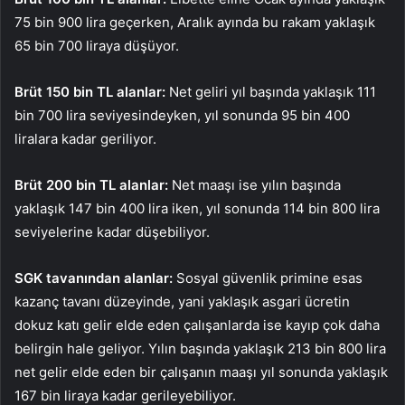
75 bin 900 lira geçerken, Aralık ayında bu rakam yaklaşık
65 bin 700 liraya düşüyor.
Brüt 150 bin TL alanlar:
Net geliri yıl başında yaklaşık 111
bin 700 lira seviyesindeyken, yıl sonunda 95 bin 400
liralara kadar geriliyor.
Brüt 200 bin TL alanlar:
Net maaşı ise yılın başında
yaklaşık 147 bin 400 lira iken, yıl sonunda 114 bin 800 lira
seviyelerine kadar düşebiliyor.
SGK tavanından alanlar:
Sosyal güvenlik primine esas
kazanç tavanı düzeyinde, yani yaklaşık asgari ücretin
dokuz katı gelir elde eden çalışanlarda ise kayıp çok daha
belirgin hale geliyor. Yılın başında yaklaşık 213 bin 800 lira
net gelir elde eden bir çalışanın maaşı yıl sonunda yaklaşık
167 bin liraya kadar gerileyebiliyor.